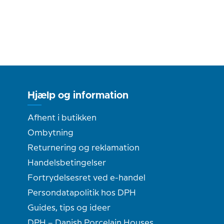
Hjælp og information
Afhent i butikken
Ombytning
Returnering og reklamation
Handelsbetingelser
Fortrydelsesret ved e-handel
Persondatapolitik hos DPH
Guides, tips og ideer
DPH – Danish Porcelain Houses