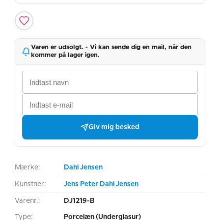
Varen er udsolgt. - Vi kan sende dig en mail, når den
kommer på lager igen.
Giv mig besked
Mærke:
Dahl Jensen
Kunstner:
Jens Peter Dahl Jensen
Varenr.:
DJ1219-B
Type:
Porcelæn (Underglasur)