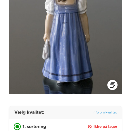
Vælg kvalitet:
Info om kvalitet
1. sortering
Ikke på lager