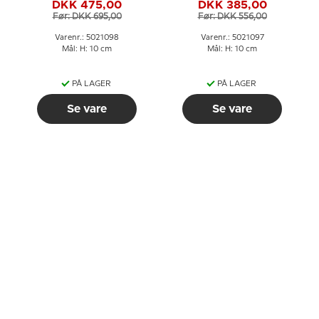
DKK 475,00
DKK 385,00
098
097
Før: DKK 695,00
Før: DKK 556,00
Varenr.: 5021098
Varenr.: 5021097
Mål: H: 10 cm
Mål: H: 10 cm
PÅ LAGER
PÅ LAGER
Se vare
Se vare