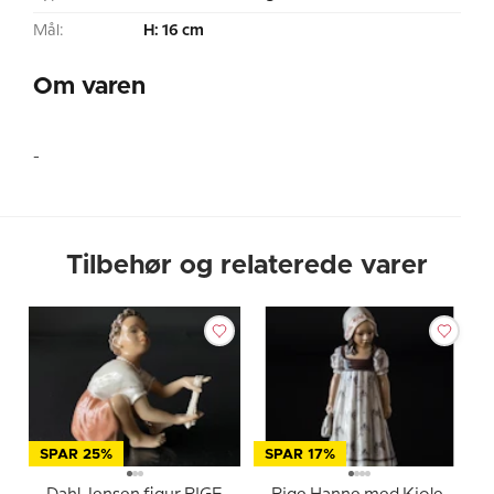
Mål:
H: 16 cm
Om varen
-
Tilbehør og relaterede varer
SPAR 25%
SPAR 17%