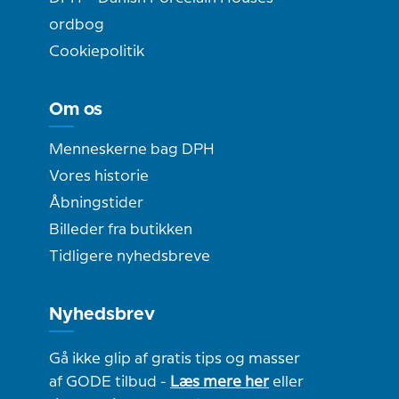
ordbog
Cookiepolitik
Om os
Menneskerne bag DPH
Vores historie
Åbningstider
Billeder fra butikken
Tidligere nyhedsbreve
Nyhedsbrev
Gå ikke glip af gratis tips og masser
af GODE tilbud -
Læs mere her
eller