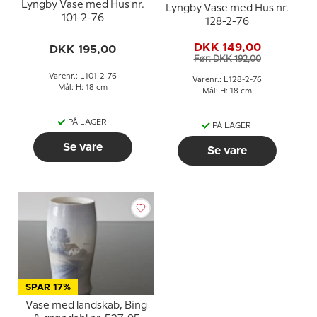
Lyngby Vase med Hus nr.
Lyngby Vase med Hus nr.
101-2-76
128-2-76
DKK 149,00
DKK 195,00
Før: DKK 192,00
Varenr.: L101-2-76
Varenr.: L128-2-76
Mål: H: 18 cm
Mål: H: 18 cm
PÅ LAGER
PÅ LAGER
Se vare
Se vare
SPAR 17%
Vase med landskab, Bing