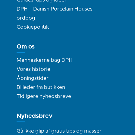
Guides, tips og ideer
DPH – Danish Porcelain Houses
ordbog
Cookiepolitik
Om os
Menneskerne bag DPH
Vores historie
Åbningstider
Billeder fra butikken
Tidligere nyhedsbreve
Nyhedsbrev
Gå ikke glip af gratis tips og masser