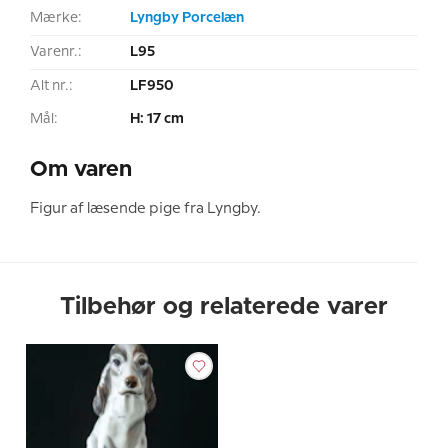
Mærke:
Lyngby Porcelæn
Varenr.:
L95
Alt nr.:
LF950
Mål:
H: 17 cm
Om varen
Figur af læsende pige fra Lyngby.
Tilbehør og relaterede varer