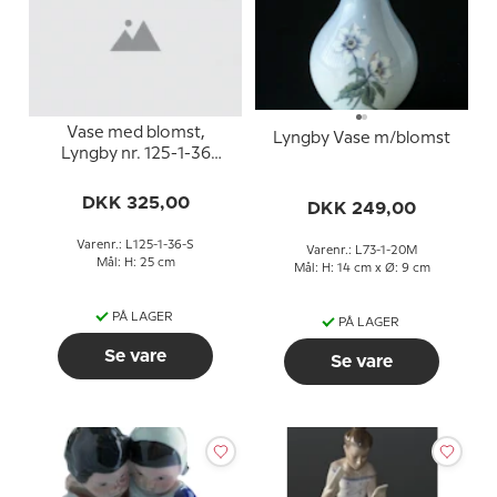
Vase med blomst,
Lyngby Vase m/blomst
Lyngby nr. 125-1-36
(stor)
DKK 325,00
DKK 249,00
Varenr.: L125-1-36-S
Varenr.: L73-1-20M
Mål: H: 25 cm
Mål: H: 14 cm x Ø: 9 cm
PÅ LAGER
PÅ LAGER
Se vare
Se vare