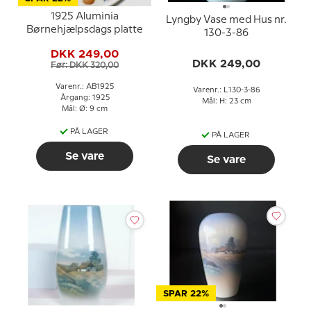
1925 Aluminia
Lyngby Vase med Hus nr.
Børnehjælpsdags platte
130-3-86
DKK 249,00
DKK 249,00
Før: DKK 320,00
Varenr.: AB1925
Varenr.: L130-3-86
Årgang: 1925
Mål: H: 23 cm
Mål: Ø: 9 cm
PÅ LAGER
PÅ LAGER
Se vare
Se vare
SPAR 22%