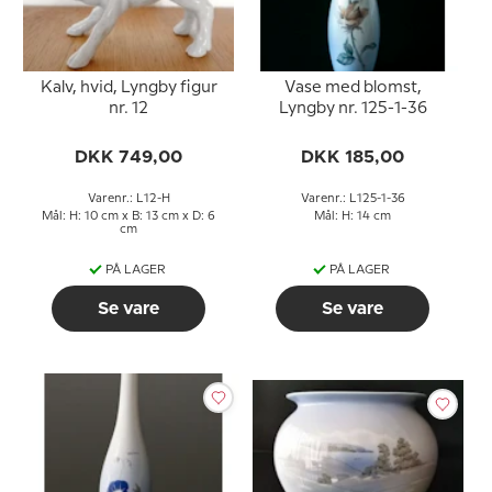
Kalv, hvid, Lyngby figur
Vase med blomst,
nr. 12
Lyngby nr. 125-1-36
DKK 749,00
DKK 185,00
Varenr.: L12-H
Varenr.: L125-1-36
Mål: H: 10 cm x B: 13 cm x D: 6
Mål: H: 14 cm
cm
PÅ LAGER
PÅ LAGER
Se vare
Se vare