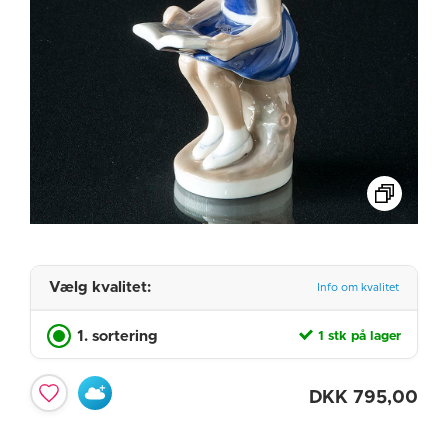
Vælg kvalitet:
Info om kvalitet
1. sortering
1 stk på lager
DKK
795,00