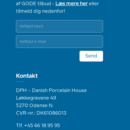
af GODE tilbud -
Læs mere her
eller
tilmeld dig nedenfor!
Send
Kontakt
DPH – Danish Porcelain House
Løkkegravene 49
5270 Odense N
CVR-nr.: DK61086013
Tlf. +45 66 18 95 95