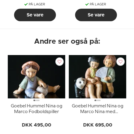
PÅ LAGER
PÅ LAGER
Se vare
Se vare
Andre ser også på:
Goebel Hummel Nina og
Goebel Hummel Nina og
Marco Fodboldspiller
Marco Nina med
veninde og panda
DKK 495,00
DKK 695,00