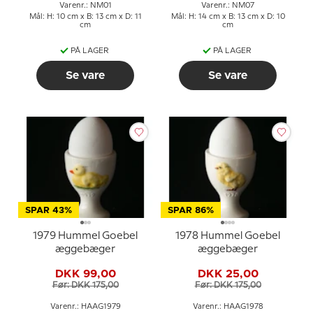
Varenr.: NM01
Varenr.: NM07
Mål: H: 10 cm x B: 13 cm x D: 11
Mål: H: 14 cm x B: 13 cm x D: 10
cm
cm
PÅ LAGER
PÅ LAGER
Se vare
Se vare
SPAR 43%
SPAR 86%
1979 Hummel Goebel
1978 Hummel Goebel
æggebæger
æggebæger
DKK 99,00
DKK 25,00
Før: DKK 175,00
Før: DKK 175,00
Varenr.: HAAG1979
Varenr.: HAAG1978