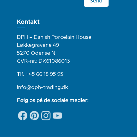
Send
Kontakt
DPH – Danish Porcelain House
Løkkegravene 49
5270 Odense N
CVR-nr.: DK61086013
Tlf. +45 66 18 95 95
info@dph-trading.dk
Følg os på de sociale medier: