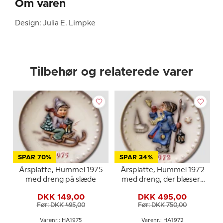
Om varen
Design: Julia E. Limpke
Tilbehør og relaterede varer
SPAR 70%
SPAR 34%
Årsplatte, Hummel 1975
Årsplatte, Hummel 1972
med dreng på slæde
med dreng, der blæser i
horn
DKK 149,00
DKK 495,00
Før: DKK 495,00
Før: DKK 750,00
Varenr.: HA1975
Varenr.: HA1972