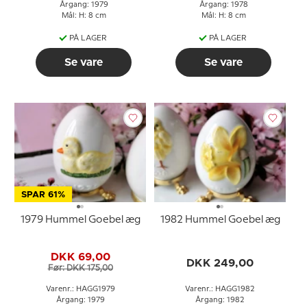
Årgang: 1979
Årgang: 1978
Mål: H: 8 cm
Mål: H: 8 cm
PÅ LAGER
PÅ LAGER
Se vare
Se vare
SPAR 61%
1979 Hummel Goebel æg
1982 Hummel Goebel æg
DKK 69,00
DKK 249,00
Før: DKK 175,00
Varenr.: HAGG1979
Varenr.: HAGG1982
Årgang: 1979
Årgang: 1982