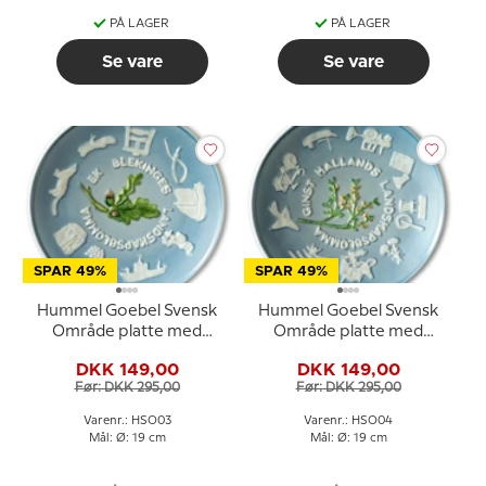
PÅ LAGER
PÅ LAGER
Se vare
Se vare
SPAR 49%
SPAR 49%
Hummel Goebel Svensk
Hummel Goebel Svensk
Område platte med
Område platte med
Blekinge
Halland
DKK 149,00
DKK 149,00
Før: DKK 295,00
Før: DKK 295,00
Varenr.: HSO03
Varenr.: HSO04
Mål: Ø: 19 cm
Mål: Ø: 19 cm