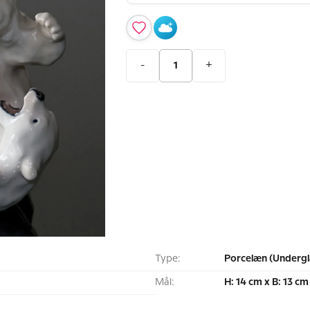
-
+
Type:
Porcelæn (Undergl
Mål:
H: 14 cm x B: 13 cm