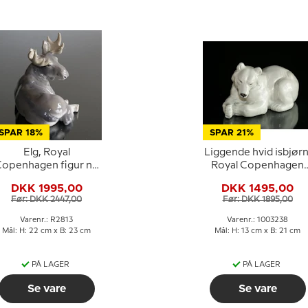
SPAR 18%
SPAR 21%
Elg, Royal
Liggende hvid isbjørn
openhagen figur nr.
Royal Copenhagen
2813
figur nr. 21520 eller
DKK 1995,00
DKK 1495,00
238
Før: DKK 2447,00
Før: DKK 1895,00
Varenr.: R2813
Varenr.: 1003238
Mål: H: 22 cm x B: 23 cm
Mål: H: 13 cm x B: 21 cm
PÅ LAGER
PÅ LAGER
Se vare
Se vare