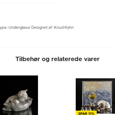
Type: Underglasur Designet af: Knud Kyhn
Tilbehør og relaterede varer
SPAR 11%