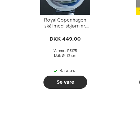
Royal Copenhagen
skål med isbjørn nr.
5175
DKK 449,00
Varenr.: R5175
Mål: Ø: 12 cm
PÅ LAGER
Se vare