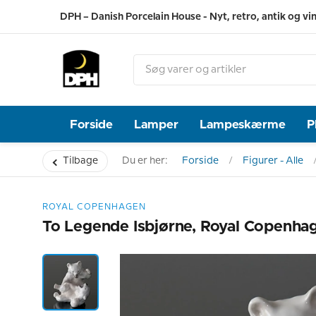
DPH – Danish Porcelain House - Nyt, retro, antik og vi
Forside
Lamper
Lampeskærme
P
Tilbage
Du er her:
Forside
Figurer - Alle
ROYAL COPENHAGEN
To Legende Isbjørne, Royal Copenhag