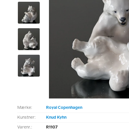
Mærke:
Royal Copenhagen
Kunstner:
Knud Kyhn
Varenr.:
R1107