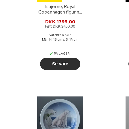
Isbjørne, Royal
Copenhagen figur nr.
2317
C
DKK 1795,00
Før: DKK 2450,00
Varenr.: R2317
Mål: H: 16 cm x B: 14 cm
PÅ LAGER
Se vare