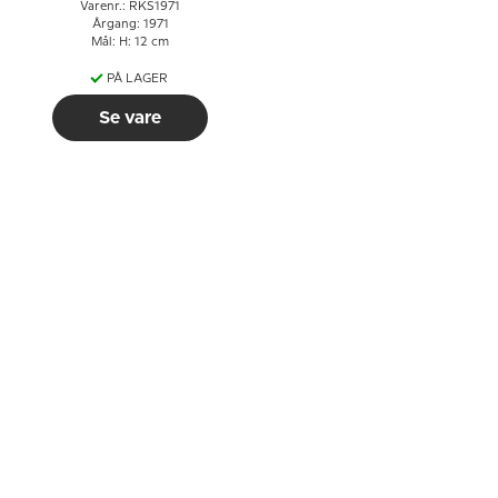
Varenr.: RKS1971
Årgang: 1971
Mål: H: 12 cm
PÅ LAGER
Se vare