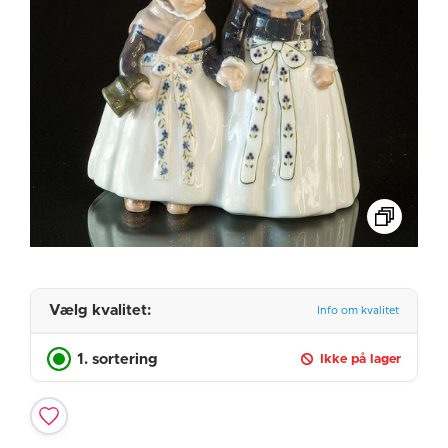
Vælg kvalitet:
Info om kvalitet
1. sortering
Ikke på lager