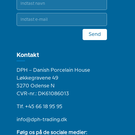
Send
Kontakt
DPH – Danish Porcelain House
Løkkegravene 49
5270 Odense N
CVR-nr.: DK61086013
Tlf. +45 66 18 95 95
info@dph-trading.dk
Følg os på de sociale medier: