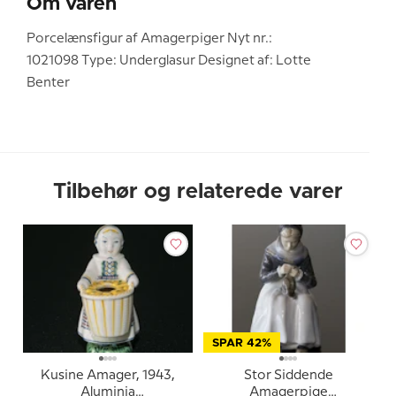
Om varen
Porcelænsfigur af Amagerpiger Nyt nr.:
1021098 Type: Underglasur Designet af: Lotte
Benter
Tilbehør og relaterede varer
SPAR 42%
Kusine Amager, 1943,
Stor Siddende
Aluminia
Amagerpige