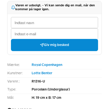
Varen er udsolgt. - Vi kan sende dig en mail, når den
kommer på lager igen.
Giv mig besked
Mærke:
Royal Copenhagen
Kunstner:
Lotte Benter
Varenr.:
R1316-U
Type:
Porcelæn (Underglasur)
Mål:
H: 19 cm x B: 17 cm