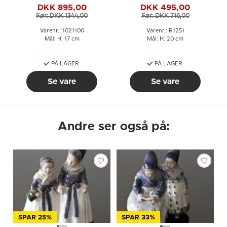
DKK 895,00
DKK 495,00
Før: DKK 1344,00
Før: DKK 716,00
Varenr.: 1021100
Varenr.: R1251
Mål: H: 17 cm
Mål: H: 20 cm
PÅ LAGER
PÅ LAGER
Se vare
Se vare
Andre ser også på:
SPAR 25%
SPAR 33%