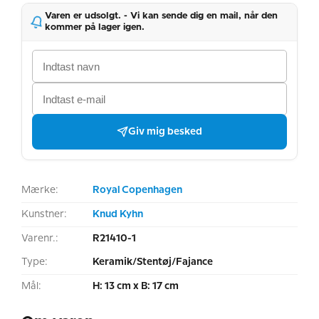
Varen er udsolgt. - Vi kan sende dig en mail, når den
kommer på lager igen.
Giv mig besked
Mærke:
Royal Copenhagen
Kunstner:
Knud Kyhn
Varenr.:
R21410-1
Type:
Keramik/Stentøj/Fajance
Mål:
H: 13 cm x B: 17 cm