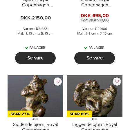
Copenhagen
Copenhagen
stentøjsfigur nr. 21458
stentøjsfigur nr. 20186
DKK 695,00
DKK 2150,00
Før: DKK 910,00
Varenr.: R21458
Varenr.: R20186
Mål: H: 15 cm x B: 15 cm
Mål: H: 9 cm x B: 13 cm
PÅ LAGER
PÅ LAGER
Se vare
Se vare
SPAR 27%
SPAR 60%
Siddende bjørn, Royal
Liggende bjørn, Royal