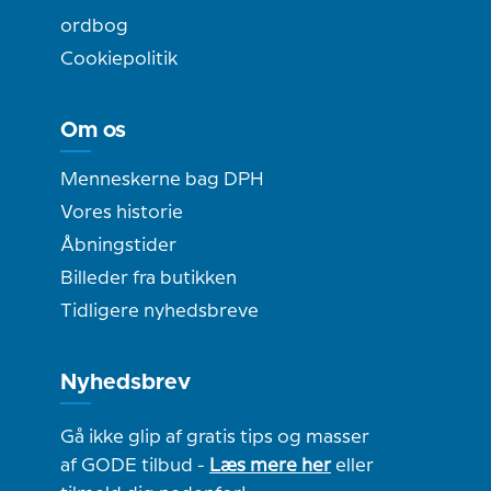
ordbog
Cookiepolitik
Om os
Menneskerne bag DPH
Vores historie
Åbningstider
Billeder fra butikken
Tidligere nyhedsbreve
Nyhedsbrev
Gå ikke glip af gratis tips og masser
af GODE tilbud -
Læs mere her
eller