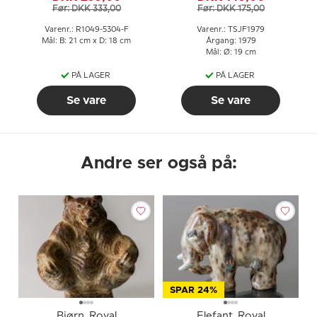
Før: DKK 333,00
Før: DKK 175,00
Varenr.: R1049-5304-F
Varenr.: TSJF1979
Mål: B: 21 cm x D: 18 cm
Årgang: 1979
Mål: Ø: 19 cm
PÅ LAGER
PÅ LAGER
Se vare
Se vare
Andre ser også på:
SPAR 24%
Bjørn, Royal
Elefant, Royal