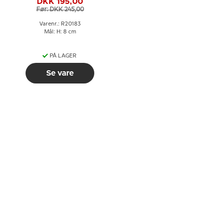
DKK 195,00
20183
Før: DKK 245,00
Varenr.: R20183
Mål: H: 8 cm
PÅ LAGER
Se vare