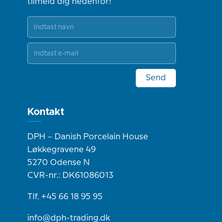
tilmeld dig nedenfor!
Send
Kontakt
DPH – Danish Porcelain House
Løkkegravene 49
5270 Odense N
CVR-nr.: DK61086013
Tlf. +45 66 18 95 95
info@dph-trading.dk