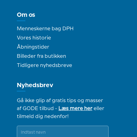
Om os
Menneskerne bag DPH
Vores historie
Åbningstider
Billeder fra butikken
Tidligere nyhedsbreve
Nyhedsbrev
Gå ikke glip af gratis tips og masser
af GODE tilbud -
Læs mere her
eller
tilmeld dig nedenfor!