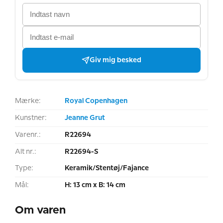
Giv mig besked
Mærke:
Royal Copenhagen
Kunstner:
Jeanne Grut
Varenr.:
R22694
Alt nr.:
R22694-S
Type:
Keramik/Stentøj/Fajance
Mål:
H: 13 cm x B: 14 cm
Om varen