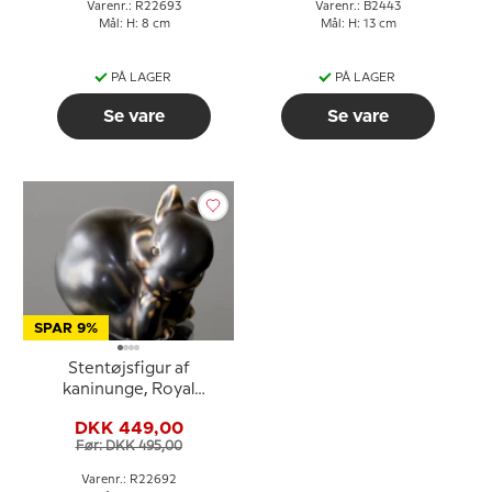
Varenr.: R22693
Varenr.: B2443
Mål: H: 8 cm
Mål: H: 13 cm
PÅ LAGER
PÅ LAGER
Se vare
Se vare
SPAR 9%
Stentøjsfigur af
kaninunge, Royal
Copenhagen nr. 22692
DKK 449,00
Før: DKK 495,00
Varenr.: R22692