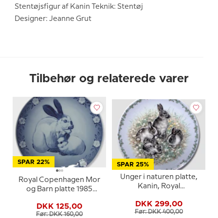
Stentøjsfigur af Kanin Teknik: Stentøj
Designer: Jeanne Grut
Tilbehør og relaterede varer
SPAR 22%
SPAR 25%
Unger i naturen platte,
Royal Copenhagen Mor
Kanin, Royal
og Barn platte 1985
Copenhagen
Kanin med unge
DKK 299,00
DKK 125,00
Før: DKK 400,00
Før: DKK 160,00