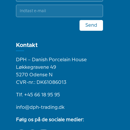
Send
Kontakt
DPH – Danish Porcelain House
Løkkegravene 49
5270 Odense N
CVR-nr.: DK61086013
Tlf. +45 66 18 95 95
info@dph-trading.dk
Følg os på de sociale medier: