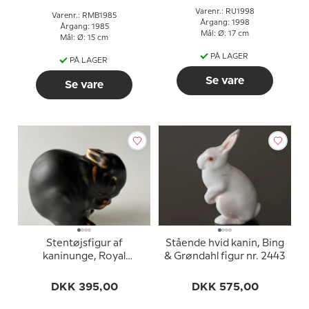
Varenr.: RU1998
Varenr.: RMB1985
Årgang: 1998
Årgang: 1985
Mål: Ø: 17 cm
Mål: Ø: 15 cm
PÅ LAGER
PÅ LAGER
Se vare
Se vare
Stentøjsfigur af
Stående hvid kanin, Bing
kaninunge, Royal
& Grøndahl figur nr. 2443
Copenhagen nr. 22693
DKK 395,00
DKK 575,00