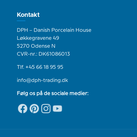
Kontakt
DPH – Danish Porcelain House
Løkkegravene 49
5270 Odense N
CVR-nr.: DK61086013
Tlf. +45 66 18 95 95
info@dph-trading.dk
Følg os på de sociale medier: