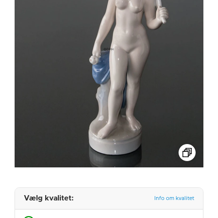
Vælg kvalitet:
Info om kvalitet