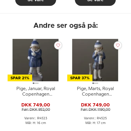
Andre ser også på:
SPAR 21%
SPAR 37%
Pige, Januar, Royal
Pige, Marts, Royal
Copenhagen
Copenhagen
månedsfigur nr. 4523
månedsfigur nr. 4525
DKK 749,00
DKK 749,00
Før: DKK 952,00
Før: DKK 1190,00
Varenr.: R4523
Varenr.: R4525
Mål: H: 16 cm
Mål: H: 17 cm