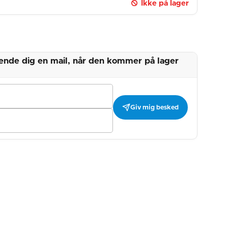
Ikke på lager
 sende dig en mail, når den kommer på lager
Giv mig besked