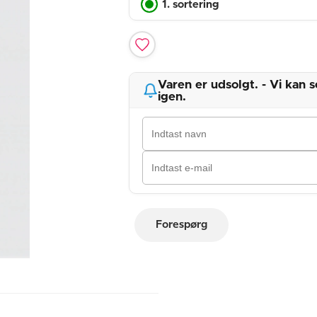
1. sortering
Varen er udsolgt. - Vi kan
igen.
Forespørg