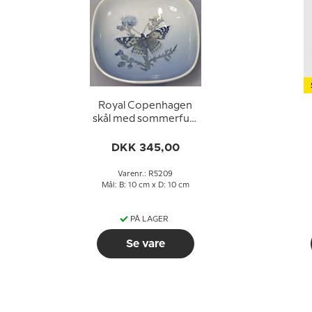
Royal Copenhagen
skål med sommerfugl
nr. 5209
k
DKK 345,00
Varenr.: R5209
Mål: B: 10 cm x D: 10 cm
PÅ LAGER
Se vare