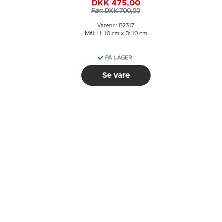
DKK 475,00
Før: DKK 700,00
Varenr.: B2317
Mål: H: 10 cm x B: 10 cm
PÅ LAGER
Se vare