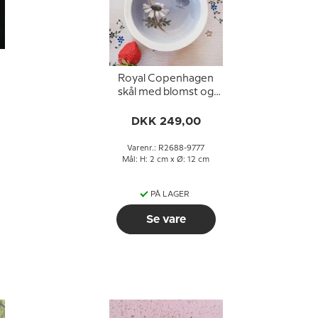
Royal Copenhagen
skål med blomst og
sommerfugl nr. 2688-
9777
DKK 249,00
Varenr.: R2688-9777
Mål: H: 2 cm x Ø: 12 cm
PÅ LAGER
Se vare