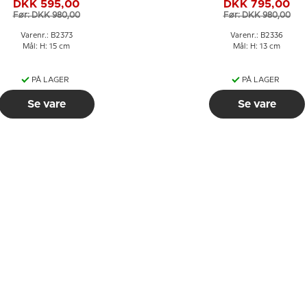
DKK 595,00
DKK 795,00
Før: DKK 980,00
Før: DKK 980,00
Varenr.: B2373
Varenr.: B2336
Mål: H: 15 cm
Mål: H: 13 cm
PÅ LAGER
PÅ LAGER
Se vare
Se vare