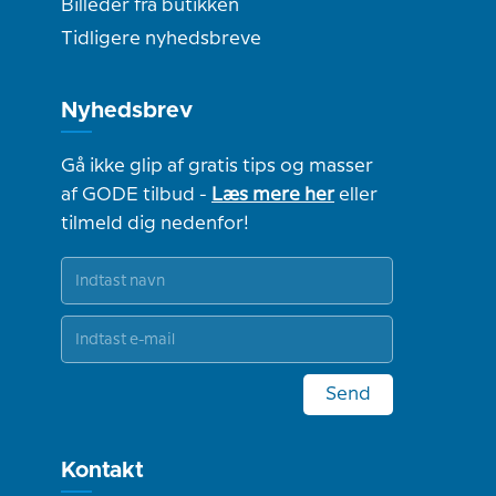
Billeder fra butikken
Tidligere nyhedsbreve
Nyhedsbrev
Gå ikke glip af gratis tips og masser
af GODE tilbud -
Læs mere her
eller
tilmeld dig nedenfor!
Send
Kontakt