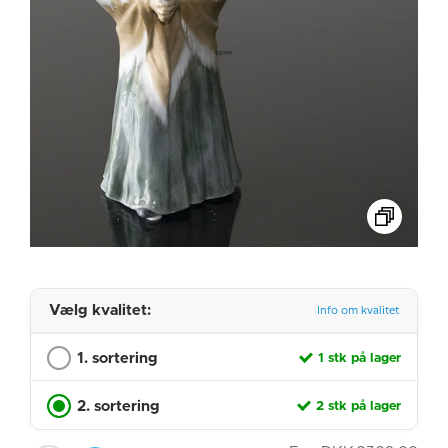
Vælg kvalitet:
Info om kvalitet
1. sortering
1 stk på lager
2. sortering
2 stk på lager