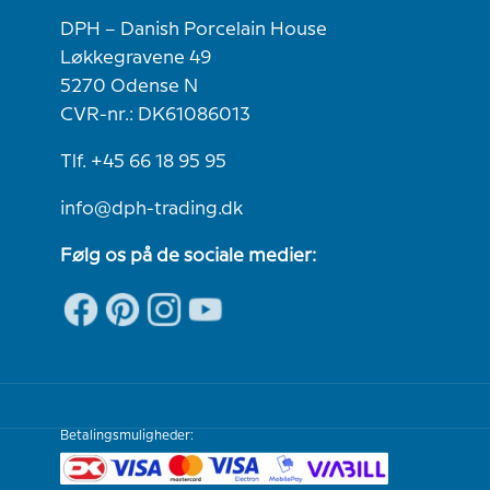
DPH – Danish Porcelain House
Løkkegravene 49
5270 Odense N
CVR-nr.: DK61086013
Tlf. +45 66 18 95 95
info@dph-trading.dk
Følg os på de sociale medier:
Betalingsmuligheder: