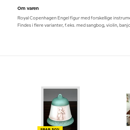
Om varen
Royal Copenhagen Engel figur med forskellige instrumente
Findes i flere varianter, f.eks. med sangbog, violin, ban
SPAR 50%