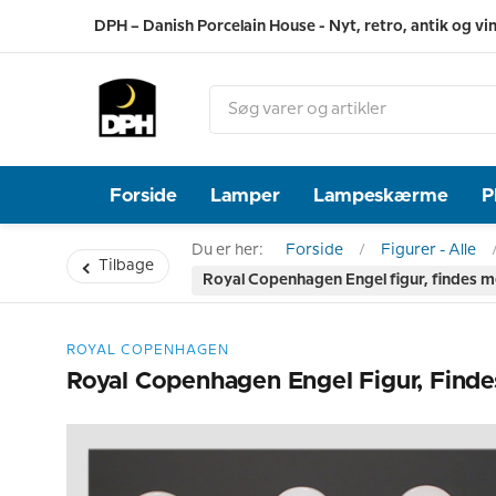
DPH – Danish Porcelain House - Nyt, retro, antik og vi
Forside
Lamper
Lampeskærme
P
Du er her:
Forside
Figurer - Alle
Tilbage
Royal Copenhagen Engel figur, findes med
ROYAL COPENHAGEN
Royal Copenhagen Engel Figur, Findes