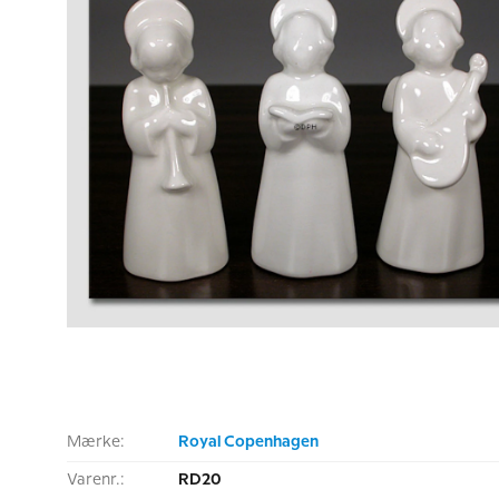
Mærke:
Royal Copenhagen
Varenr.:
RD20