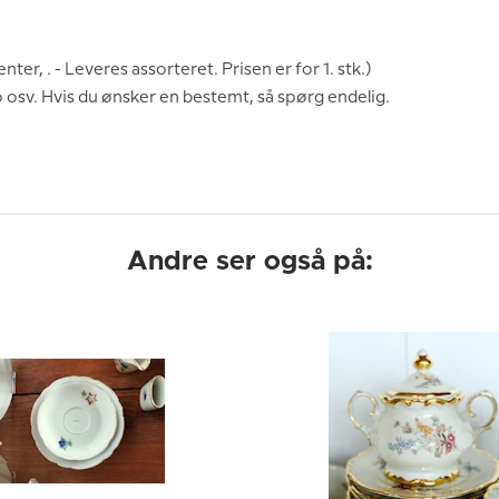
r, . - Leveres assorteret. Prisen er for 1. stk.)
jo osv. Hvis du ønsker en bestemt, så spørg endelig.
Andre ser også på: