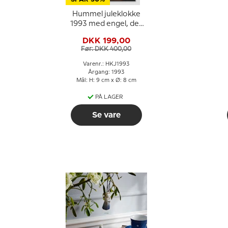
Hummel juleklokke
1993 med engel, der
spiller violin
DKK 199,00
Før: DKK 400,00
Varenr.: HKJ1993
Årgang: 1993
Mål: H: 9 cm x Ø: 8 cm
PÅ LAGER
Se vare