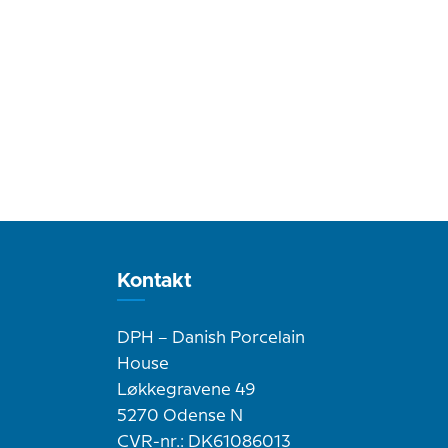
Kontakt
DPH – Danish Porcelain
House
Løkkegravene 49
5270 Odense N
CVR-nr.: DK61086013