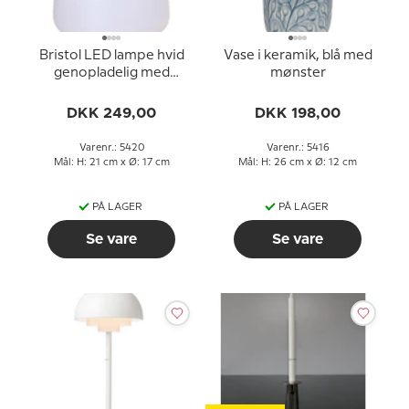
Bristol LED lampe hvid
Vase i keramik, blå med
genopladelig med
mønster
læderstrop
DKK 249,00
DKK 198,00
Varenr.: 5420
Varenr.: 5416
Mål: H: 21 cm x Ø: 17 cm
Mål: H: 26 cm x Ø: 12 cm
PÅ LAGER
PÅ LAGER
Se vare
Se vare