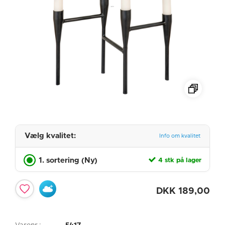
Vælg kvalitet:
Info om kvalitet
1. sortering (Ny)
4 stk på lager
DKK
189,00