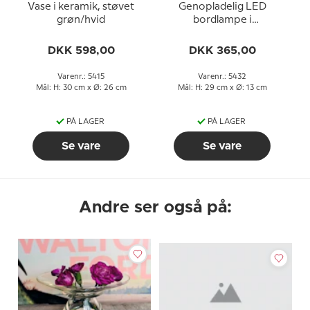
Vase i keramik, støvet
Genopladelig LED
grøn/hvid
bordlampe i
messingfinish
DKK 598,00
DKK 365,00
Varenr.: 5415
Varenr.: 5432
Mål: H: 30 cm x Ø: 26 cm
Mål: H: 29 cm x Ø: 13 cm
PÅ LAGER
PÅ LAGER
Se vare
Se vare
Andre ser også på: