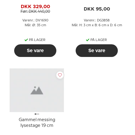
DKK 329,00
DKK 95,00
Før: DKK 440,00
Varenr.: DV1690
Varenr.: DG3858
Mål: Ø: 35 cm
Mål: H: 3 cm x B: 6 cm x D: 6 cm
PÅ LAGER
PÅ LAGER
Se vare
Se vare
Gammel messing
lysestage 19 cm