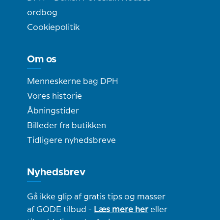
ordbog
Cookiepolitik
Om os
Menneskerne bag DPH
Vores historie
Åbningstider
Billeder fra butikken
Tidligere nyhedsbreve
Nyhedsbrev
Gå ikke glip af gratis tips og masser
af GODE tilbud -
Læs mere her
eller