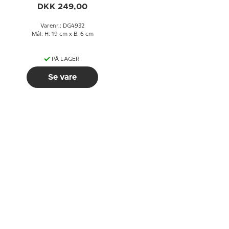
DKK 249,00
Varenr.: DG4932
Mål: H: 19 cm x B: 6 cm
PÅ LAGER
Se vare