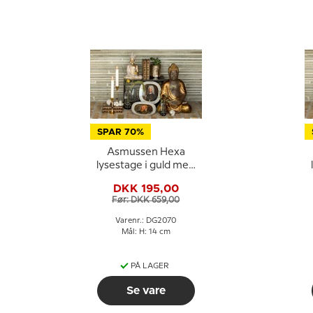
SPAR 70%
Asmussen Hexa
lysestage i guld med
sort kugle, mellem
DKK 195,00
Før: DKK 659,00
Varenr.: DG2070
Mål: H: 14 cm
PÅ LAGER
Se vare