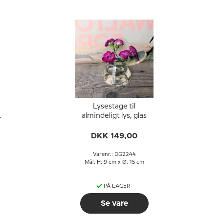
Lysestage til
e
almindeligt lys, glas
DKK 149,00
Varenr.: DG2244
Mål: H: 9 cm x Ø: 15 cm
PÅ LAGER
Se vare