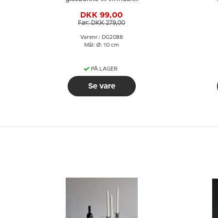
med blåt glas
DKK 99,00
Før: DKK 279,00
Varenr.: DG2088
Mål: Ø: 10 cm
PÅ LAGER
Se vare