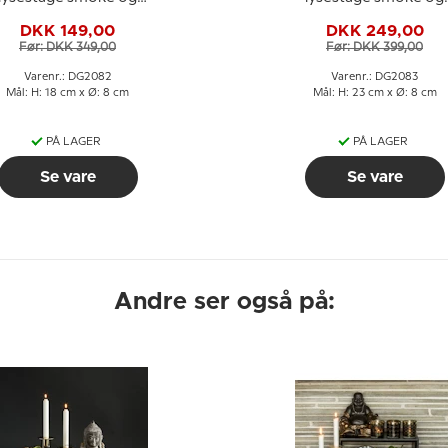
guld, mellem
guld, stor
DKK 149,00
DKK 249,00
Før: DKK 349,00
Før: DKK 399,00
Varenr.: DG2082
Varenr.: DG2083
Mål: H: 18 cm x Ø: 8 cm
Mål: H: 23 cm x Ø: 8 cm
PÅ LAGER
PÅ LAGER
Se vare
Se vare
Andre ser også på: