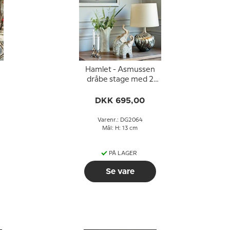
Hamlet - Asmussen
dråbe stage med 2
dråber - Fortinnet
DKK 695,00
Varenr.: DG2064
Mål: H: 13 cm
PÅ LAGER
Se vare