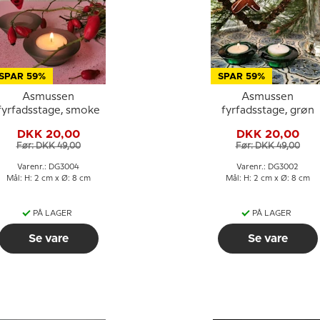
SPAR 59%
SPAR 59%
Asmussen
Asmussen
fyrfadsstage, smoke
fyrfadsstage, grøn
DKK 20,00
DKK 20,00
Før: DKK 49,00
Før: DKK 49,00
Varenr.: DG3004
Varenr.: DG3002
Mål: H: 2 cm x Ø: 8 cm
Mål: H: 2 cm x Ø: 8 cm
PÅ LAGER
PÅ LAGER
Se vare
Se vare