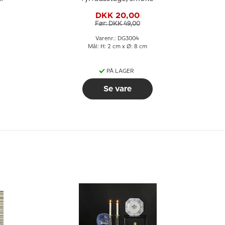
DKK 20,00
Før: DKK 49,00
Varenr.: DG3004
Mål: H: 2 cm x Ø: 8 cm
PÅ LAGER
Se vare