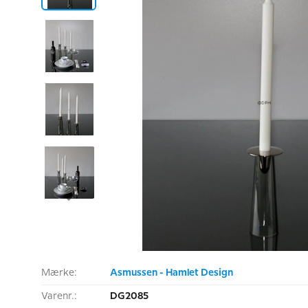
Mærke:
Asmussen - Hamlet Design
Varenr.:
DG2085