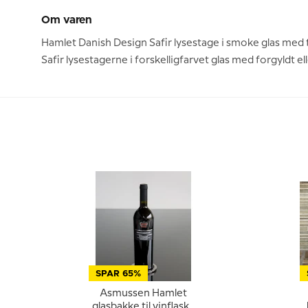
Om varen
Hamlet Danish Design Safir lysestage i smoke glas med 
Safir lysestagerne i forskelligfarvet glas med forgyldt elle
SPAR 65%
Asmussen Hamlet
glasbakke til vinflaske