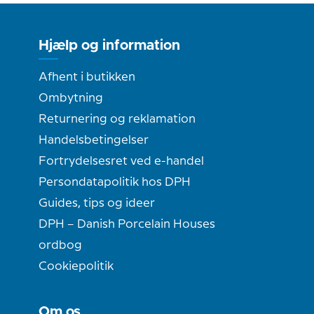
Hjælp og information
Afhent i butikken
Ombytning
Returnering og reklamation
Handelsbetingelser
Fortrydelsesret ved e-handel
Persondatapolitik hos DPH
Guides, tips og ideer
DPH – Danish Porcelain Houses
ordbog
Cookiepolitik
Om os