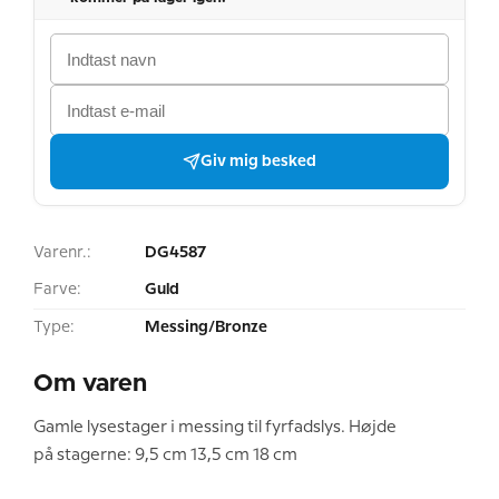
Giv mig besked
Varenr.:
DG4587
Farve:
Guld
Type:
Messing/Bronze
Om varen
Gamle lysestager i messing til fyrfadslys. Højde
på stagerne: 9,5 cm 13,5 cm 18 cm