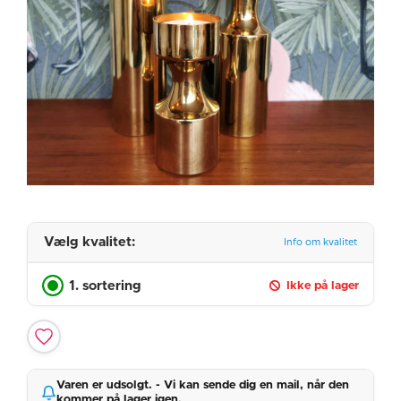
Vælg kvalitet:
Info om kvalitet
1. sortering
Ikke på lager
Varen er udsolgt. - Vi kan sende dig en mail, når den
kommer på lager igen.