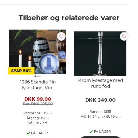
Tilbehør og relaterede varer
SPAR 56%
Krom lysestage med
1986 Scandia Tin
rund fod
lysestage, Viol
DKK 99,00
DKK 349,00
Før: DKK 225,00
Varenr.: 1255
Varenr.: SCL1986
Mål: H: 24 cm x Ø: 10 cm
Årgang: 1986
Mål: H: 7 cm
PÅ LAGER
PÅ LAGER