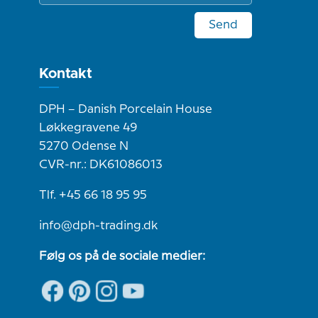
Send
Kontakt
DPH – Danish Porcelain House
Løkkegravene 49
5270 Odense N
CVR-nr.: DK61086013
Tlf. +45 66 18 95 95
info@dph-trading.dk
Følg os på de sociale medier: