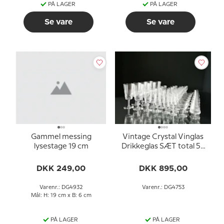
PÅ LAGER
PÅ LAGER
Se vare
Se vare
Gammel messing
Vintage Crystal Vinglas
lysestage 19 cm
Drikkeglas SÆT total 58
stk.
DKK 249,00
DKK 895,00
Varenr.: DG4932
Varenr.: DG4753
Mål: H: 19 cm x B: 6 cm
PÅ LAGER
PÅ LAGER