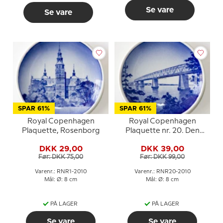
Se vare
Se vare
SPAR 61%
SPAR 61%
Royal Copenhagen
Royal Copenhagen
Plaquette, Rosenborg
Plaquette nr. 20. Den
Gamle Lillebæltsbro
DKK 29,00
DKK 39,00
Før: DKK 75,00
Før: DKK 99,00
Varenr.: RNR1-2010
Varenr.: RNR20-2010
Mål: Ø: 8 cm
Mål: Ø: 8 cm
PÅ LAGER
PÅ LAGER
Se vare
Se vare