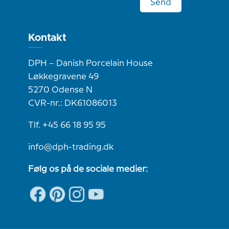
Send
Kontakt
DPH – Danish Porcelain House
Løkkegravene 49
5270 Odense N
CVR-nr.: DK61086013
Tlf. +45 66 18 95 95
info@dph-trading.dk
Følg os på de sociale medier: