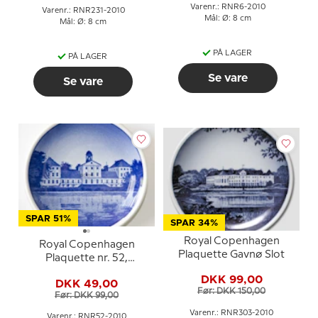
Varenr.: RNR6-2010
Varenr.: RNR231-2010
Mål: Ø: 8 cm
Mål: Ø: 8 cm
PÅ LAGER
PÅ LAGER
Se vare
Se vare
SPAR 51%
SPAR 34%
Royal Copenhagen
Royal Copenhagen
Plaquette Gavnø Slot
Plaquette nr. 52,
Graasten slot
DKK 99,00
DKK 49,00
Før: DKK 150,00
Før: DKK 99,00
Varenr.: RNR303-2010
Varenr.: RNR52-2010