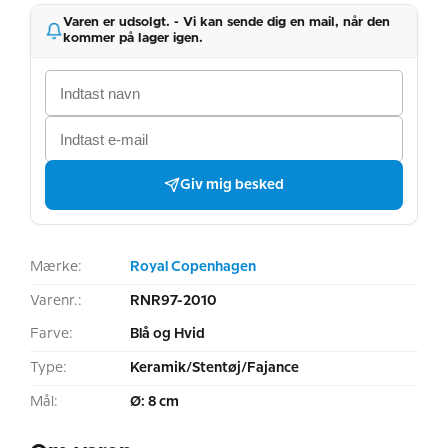
Varen er udsolgt. - Vi kan sende dig en mail, når den
kommer på lager igen.
Giv mig besked
Mærke:
Royal Copenhagen
Varenr.:
RNR97-2010
Farve:
Blå og Hvid
Type:
Keramik/Stentøj/Fajance
Mål:
Ø: 8 cm