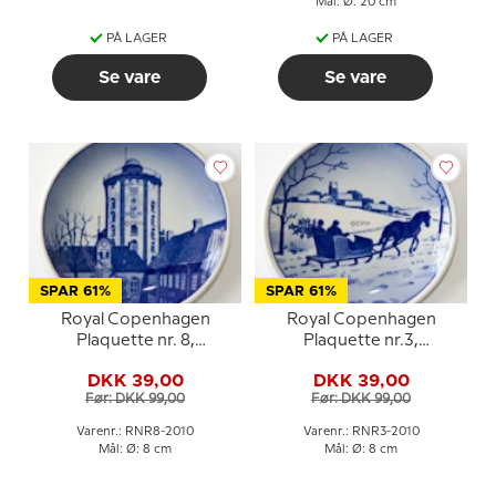
Mål: Ø: 20 cm
PÅ LAGER
PÅ LAGER
Se vare
Se vare
SPAR 61%
SPAR 61%
Royal Copenhagen
Royal Copenhagen
Plaquette nr. 8,
Plaquette nr.3,
Rundetårn
Vinterlandskab
DKK 39,00
DKK 39,00
Før: DKK 99,00
Før: DKK 99,00
Varenr.: RNR8-2010
Varenr.: RNR3-2010
Mål: Ø: 8 cm
Mål: Ø: 8 cm