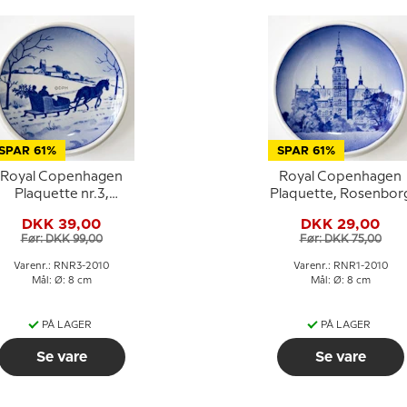
SPAR 61%
SPAR 61%
Royal Copenhagen
Royal Copenhagen
Plaquette nr.3,
Plaquette, Rosenbor
Vinterlandskab
DKK 39,00
DKK 29,00
Før: DKK 99,00
Før: DKK 75,00
Varenr.: RNR3-2010
Varenr.: RNR1-2010
Mål: Ø: 8 cm
Mål: Ø: 8 cm
PÅ LAGER
PÅ LAGER
Se vare
Se vare