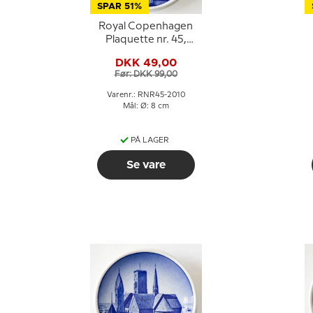
SPAR 51%
Royal Copenhagen
Plaquette nr. 45,
Fisketorvet
DKK 49,00
Gammelstrand
Før: DKK 99,00
Varenr.: RNR45-2010
Mål: Ø: 8 cm
PÅ LAGER
Se vare