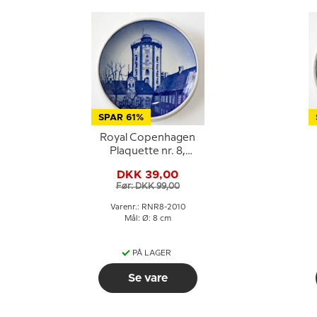
SPAR 61%
Royal Copenhagen
Plaquette nr. 8,
Rundetårn
DKK 39,00
Før: DKK 99,00
Varenr.: RNR8-2010
Mål: Ø: 8 cm
PÅ LAGER
Se vare