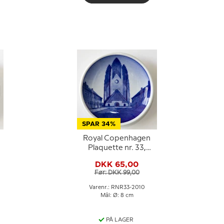
SPAR 34%
Royal Copenhagen
Plaquette nr. 33,
Grundtvigskirken
DKK 65,00
Før: DKK 99,00
Varenr.: RNR33-2010
Mål: Ø: 8 cm
PÅ LAGER