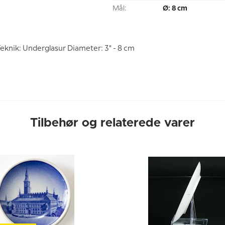
Mål:
Ø: 8 cm
knik: Underglasur Diameter: 3" - 8 cm
Tilbehør og relaterede varer