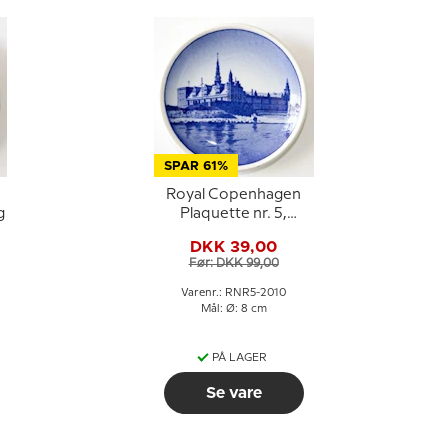
SPAR 61%
Royal Copenhagen
g
Plaquette nr. 5,
Kronborg
DKK 39,00
Før: DKK 99,00
Varenr.: RNR5-2010
Mål: Ø: 8 cm
PÅ LAGER
Se vare