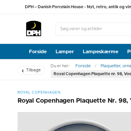
DPH – Danish Porcelain House - Nyt, retro, antik og vi
Forside
Lamper
Lampeskærme
P
Du er her:
Forside
Plaquetter, orn
Tilbage
Royal Copenhagen Plaquette nr. 98, Vo
ROYAL COPENHAGEN
Royal Copenhagen Plaquette Nr. 98,