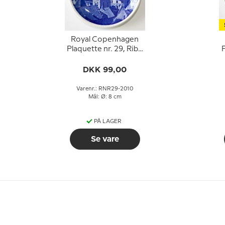
Royal Copenhagen
Plaquette nr. 29, Ribe
Domkirke
DKK 99,00
Varenr.: RNR29-2010
Mål: Ø: 8 cm
PÅ LAGER
Se vare