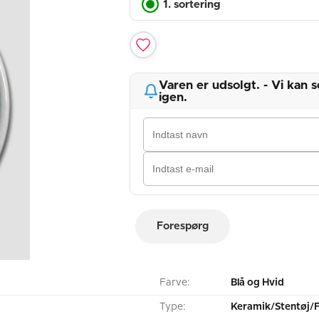
1. sortering
Varen er udsolgt. - Vi kan
igen.
Forespørg
Farve:
Blå og Hvid
Type:
Keramik/Stentøj/