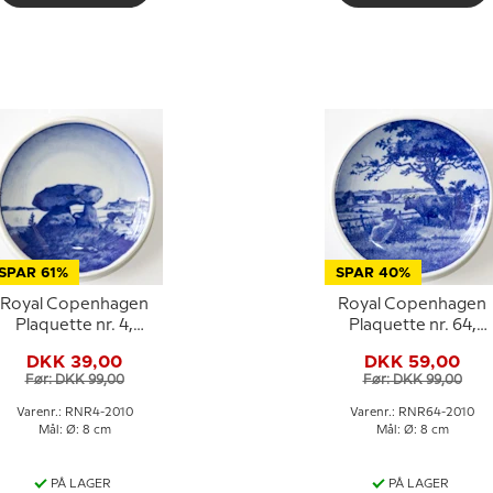
SPAR 61%
SPAR 40%
Royal Copenhagen
Royal Copenhagen
Plaquette nr. 4,
Plaquette nr. 64,
tendysse på Gravhøj
Dansk landskab
DKK 39,00
DKK 59,00
Før: DKK 99,00
Før: DKK 99,00
Varenr.: RNR4-2010
Varenr.: RNR64-2010
Mål: Ø: 8 cm
Mål: Ø: 8 cm
PÅ LAGER
PÅ LAGER