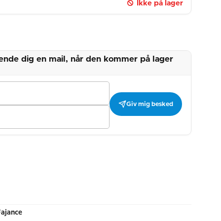
Ikke på lager
 sende dig en mail, når den kommer på lager
Giv mig besked
Fajance