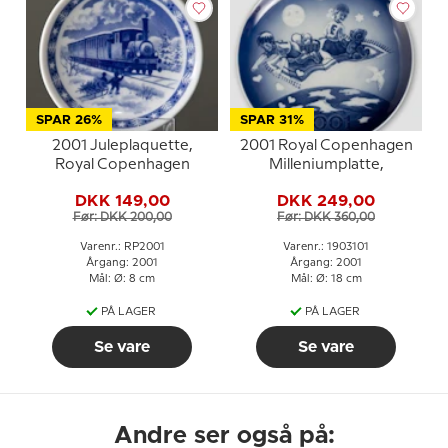
SPAR 26%
SPAR 31%
2001 Juleplaquette,
2001 Royal Copenhagen
Royal Copenhagen
Milleniumplatte,
DKK 149,00
DKK 249,00
Før: DKK 200,00
Før: DKK 360,00
Varenr.: RP2001
Varenr.: 1903101
Årgang: 2001
Årgang: 2001
Mål: Ø: 8 cm
Mål: Ø: 18 cm
PÅ LAGER
PÅ LAGER
Se vare
Se vare
Andre ser også på: