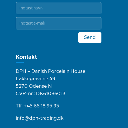
Send
Kontakt
DPH – Danish Porcelain House
Løkkegravene 49
5270 Odense N
CVR-nr.: DK61086013
Tlf. +45 66 18 95 95
info@dph-trading.dk