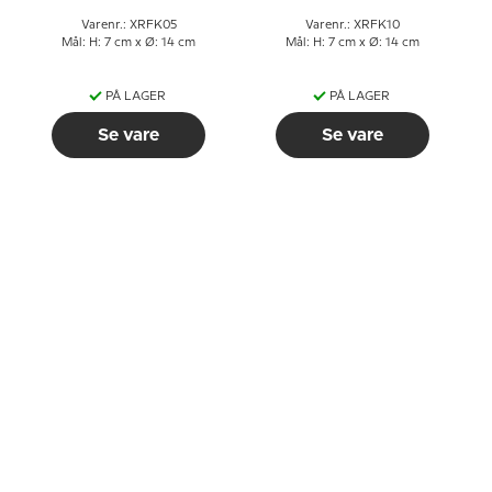
Varenr.: XRFK05
Varenr.: XRFK10
Mål: H: 7 cm x Ø: 14 cm
Mål: H: 7 cm x Ø: 14 cm
PÅ LAGER
PÅ LAGER
Se vare
Se vare