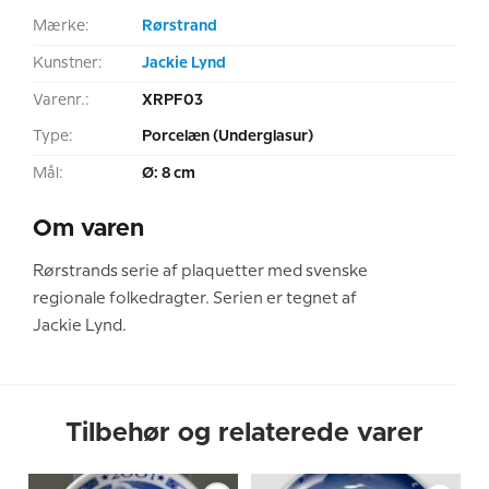
Mærke:
Rørstrand
Kunstner:
Jackie Lynd
Varenr.:
XRPF03
Type:
Porcelæn (Underglasur)
Mål:
Ø: 8 cm
Om varen
Rørstrands serie af plaquetter med svenske
regionale folkedragter. Serien er tegnet af
Jackie Lynd.
Tilbehør og relaterede varer