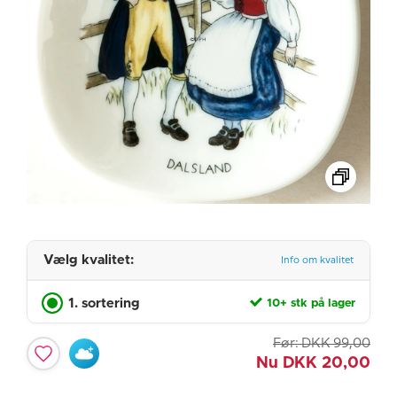
Vælg kvalitet:
Info om kvalitet
1. sortering
10+ stk på lager
Før:
DKK
99,00
Nu
DKK
20,00