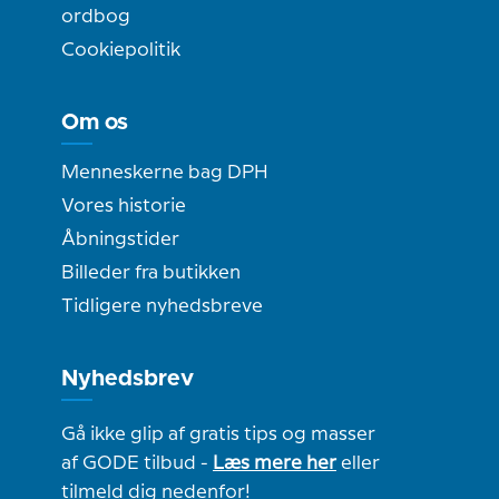
ordbog
Cookiepolitik
Om os
Menneskerne bag DPH
Vores historie
Åbningstider
Billeder fra butikken
Tidligere nyhedsbreve
Nyhedsbrev
Gå ikke glip af gratis tips og masser
af GODE tilbud -
Læs mere her
eller
tilmeld dig nedenfor!