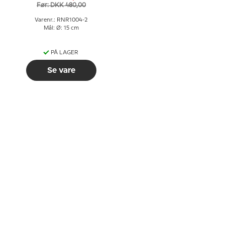
Før: DKK 480,00
Varenr.: RNR1004-2
Mål: Ø: 15 cm
PÅ LAGER
Se vare