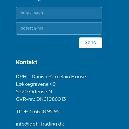
Send
Kontakt
DPH – Danish Porcelain House
Løkkegravene 49
5270 Odense N
CVR-nr.: DK61086013
Tlf. +45 66 18 95 95
info@dph-trading.dk