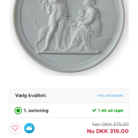
Vælg kvalitet:
Info om kvalitet
1. sortering
1 stk på lager
Før:
DKK
375,00
Nu
DKK
319,00