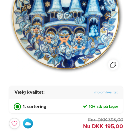
Vælg kvalitet:
Info om kvalitet
1. sortering
10+ stk på lager
Før:
DKK
395,00
Nu
DKK
195,00