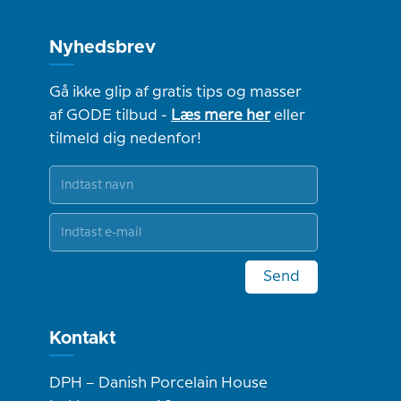
Nyhedsbrev
Gå ikke glip af gratis tips og masser
af GODE tilbud -
Læs mere her
eller
tilmeld dig nedenfor!
Send
Kontakt
DPH – Danish Porcelain House