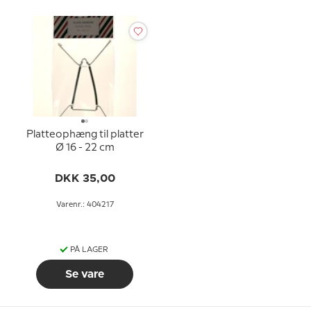
Platteophæng til platter
Ø 16 - 22 cm
DKK 35,00
Varenr.: 404217
PÅ LAGER
Se vare