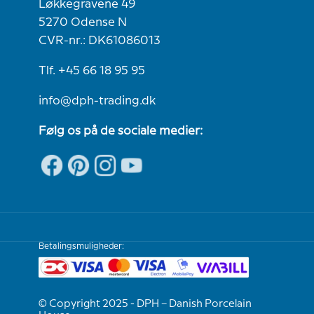
Løkkegravene 49
5270 Odense N
CVR-nr.: DK61086013
Tlf. +45 66 18 95 95
info@dph-trading.dk
Følg os på de sociale medier:
Betalingsmuligheder:
© Copyright 2025 - DPH – Danish Porcelain