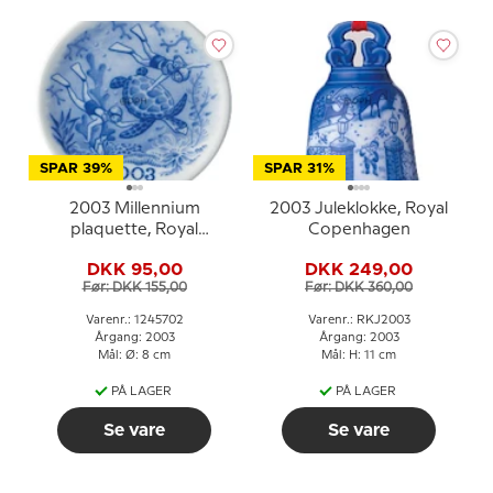
SPAR 39%
SPAR 31%
2003 Millennium
2003 Juleklokke, Royal
plaquette, Royal
Copenhagen
Copenhagen
DKK 95,00
DKK 249,00
Før: DKK 155,00
Før: DKK 360,00
Varenr.: 1245702
Varenr.: RKJ2003
Årgang: 2003
Årgang: 2003
Mål: Ø: 8 cm
Mål: H: 11 cm
PÅ LAGER
PÅ LAGER
Se vare
Se vare