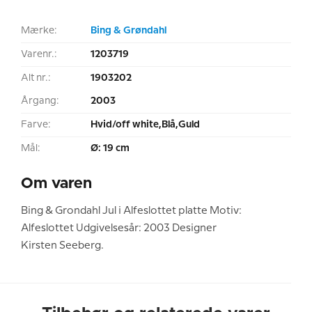
Mærke:
Bing & Grøndahl
Varenr.:
1203719
Alt nr.:
1903202
Årgang:
2003
Farve:
Hvid/off white,Blå,Guld
Mål:
Ø: 19 cm
Om varen
Bing & Grondahl Jul i Alfeslottet platte Motiv:
Alfeslottet Udgivelsesår: 2003 Designer
Kirsten Seeberg.