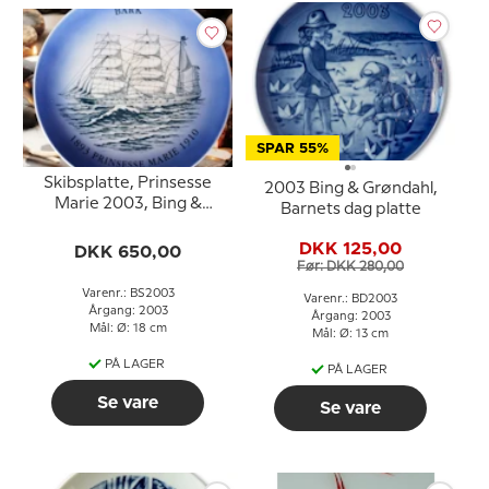
SPAR 55%
Skibsplatte, Prinsesse
2003 Bing & Grøndahl,
Marie 2003, Bing &
Barnets dag platte
Grøndahl
DKK 125,00
DKK 650,00
Før: DKK 280,00
Varenr.: BS2003
Varenr.: BD2003
Årgang: 2003
Årgang: 2003
Mål: Ø: 18 cm
Mål: Ø: 13 cm
PÅ LAGER
PÅ LAGER
Se vare
Se vare