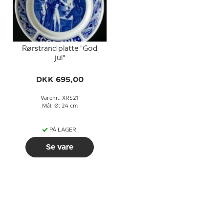
Rørstrand platte "God
jul"
DKK 695,00
Varenr.: XRS21
Mål: Ø: 24 cm
PÅ LAGER
Se vare