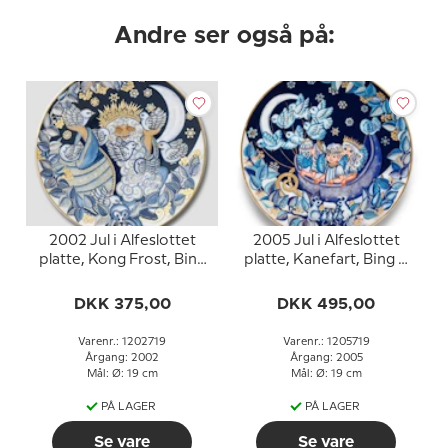
Andre ser også på:
2002 Jul i Alfeslottet
2005 Jul i Alfeslottet
platte, Kong Frost, Bing
platte, Kanefart, Bing &
& Grøndahl
Grøndahl
DKK 375,00
DKK 495,00
Varenr.: 1202719
Varenr.: 1205719
Årgang: 2002
Årgang: 2005
Mål: Ø: 19 cm
Mål: Ø: 19 cm
PÅ LAGER
PÅ LAGER
Se vare
Se vare