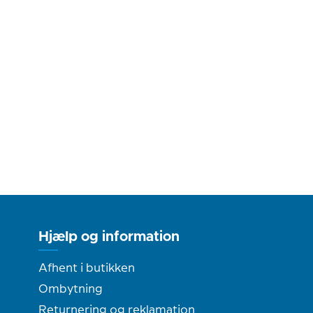
Hjælp og information
Afhent i butikken
Ombytning
Returnering og reklamation