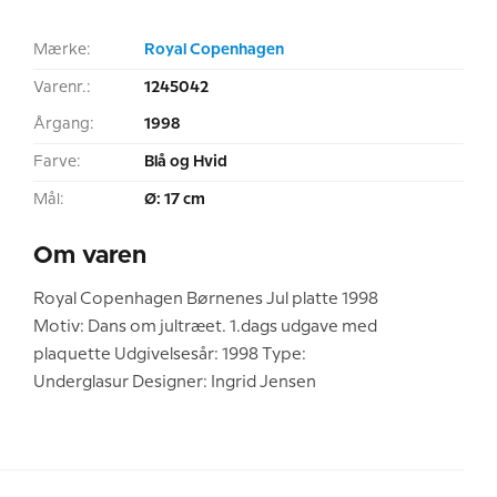
Mærke:
Royal Copenhagen
Varenr.:
1245042
Årgang:
1998
Farve:
Blå og Hvid
Mål:
Ø: 17 cm
Om varen
Royal Copenhagen Børnenes Jul platte 1998
Motiv: Dans om jultræet. 1.dags udgave med
plaquette Udgivelsesår: 1998 Type:
Underglasur Designer: Ingrid Jensen