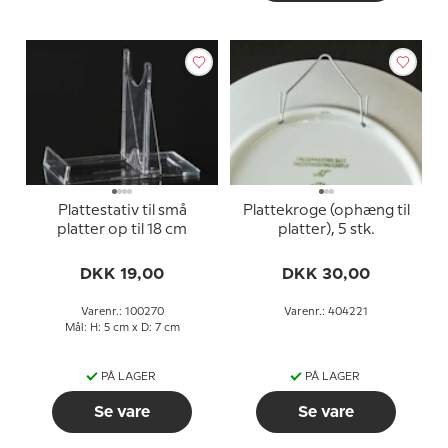
Plattestativ til små
Plattekroge (ophæng til
platter op til 18 cm
platter), 5 stk.
DKK 19,00
DKK 30,00
Varenr.: 100270
Varenr.: 404221
Mål: H: 5 cm x D: 7 cm
PÅ LAGER
PÅ LAGER
Se vare
Se vare