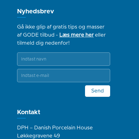
Nyhedsbrev
Gå ikke glip af gratis tips og masser
af GODE tilbud -
Læs mere her
eller
tilmeld dig nedenfor!
Send
Kontakt
DPH – Danish Porcelain House
Løkkegravene 49