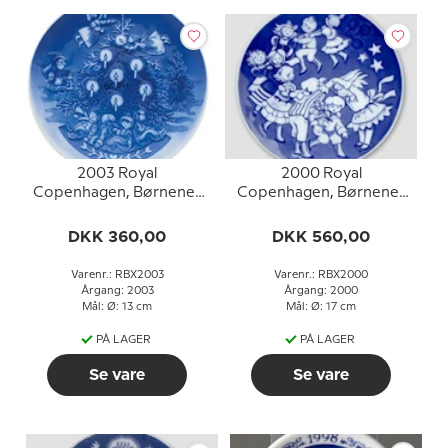
2003 Royal
2000 Royal
Copenhagen, Børnenes
Copenhagen, Børnenes
Jul, platte
Jul, platte
DKK 360,00
DKK 560,00
Varenr.: RBX2003
Varenr.: RBX2000
Årgang: 2003
Årgang: 2000
Mål: Ø: 13 cm
Mål: Ø: 17 cm
PÅ LAGER
PÅ LAGER
Se vare
Se vare