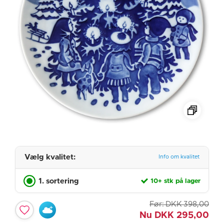
Vælg kvalitet:
Info om kvalitet
1. sortering
10+ stk på lager
Før:
DKK
398,00
Nu
DKK
295,00