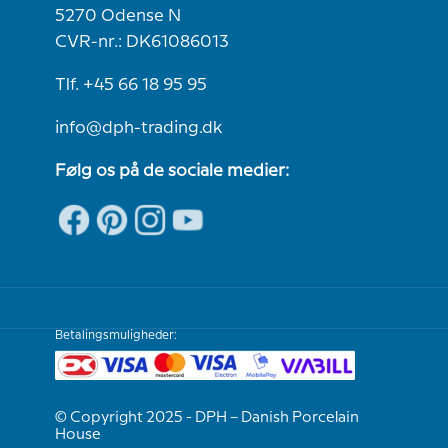
5270 Odense N
CVR-nr.: DK61086013
Tlf. +45 66 18 95 95
info@dph-trading.dk
Følg os på de sociale medier:
Betalingsmuligheder:
© Copyright 2025 - DPH – Danish Porcelain
House