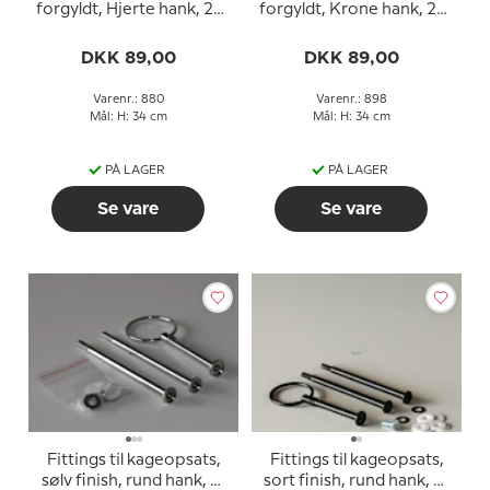
forgyldt, Hjerte hank, 2-
forgyldt, Krone hank, 2-
3 lag
3 lag
DKK 89,00
DKK 89,00
Varenr.: 880
Varenr.: 898
Mål: H: 34 cm
Mål: H: 34 cm
PÅ LAGER
PÅ LAGER
Se vare
Se vare
Fittings til kageopsats,
Fittings til kageopsats,
sølv finish, rund hank, 2-
sort finish, rund hank, 2-