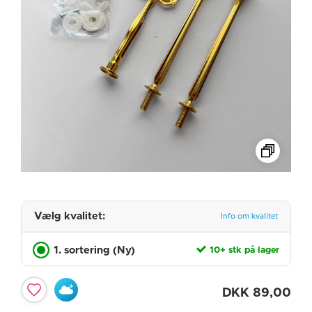
Vælg kvalitet:
Info om kvalitet
1. sortering (Ny)
10+ stk på lager
DKK
89,00