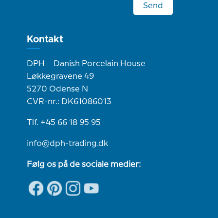
Send
Kontakt
DPH – Danish Porcelain House
Løkkegravene 49
5270 Odense N
CVR-nr.: DK61086013
Tlf. +45 66 18 95 95
info@dph-trading.dk
Følg os på de sociale medier: