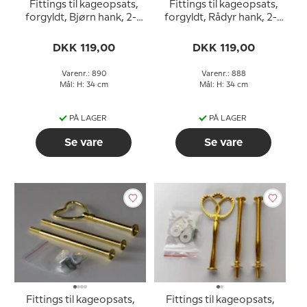
Fittings til kageopsats,
Fittings til kageopsats,
forgyldt, Bjørn hank, 2-3
forgyldt, Rådyr hank, 2-3
lag
lag
DKK 119,00
DKK 119,00
Varenr.: 890
Varenr.: 888
Mål: H: 34 cm
Mål: H: 34 cm
PÅ LAGER
PÅ LAGER
Se vare
Se vare
Fittings til kageopsats,
Fittings til kageopsats,