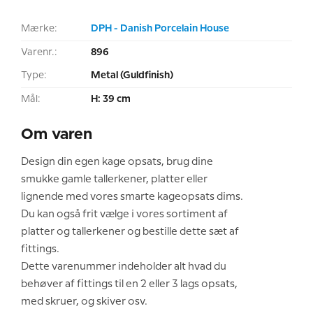
Mærke:
DPH - Danish Porcelain House
Varenr.:
896
Type:
Metal (Guldfinish)
Mål:
H: 39 cm
Om varen
Design din egen kage opsats, brug dine
smukke gamle tallerkener, platter eller
lignende med vores smarte kageopsats dims.
Du kan også frit vælge i vores sortiment af
platter og tallerkener og bestille dette sæt af
fittings.
Dette varenummer indeholder alt hvad du
behøver af fittings til en 2 eller 3 lags opsats,
med skruer, og skiver osv.