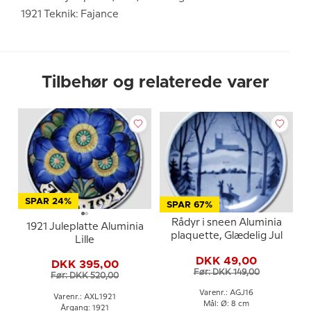
1921 Teknik: Fajance
Tilbehør og relaterede varer
SPAR 24%
SPAR 67%
Rådyr i sneen Aluminia
1921 Juleplatte Aluminia
plaquette, Glædelig Jul
Lille
DKK 49,00
DKK 395,00
Før: DKK 149,00
Før: DKK 520,00
Varenr.: AGJ16
Varenr.: AXL1921
Mål: Ø: 8 cm
Årgang: 1921