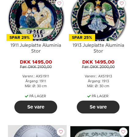
SPAR 29%
SPAR 25%
1911 Juleplatte Aluminia
1913 Juleplatte Aluminia
Stor
Stor
DKK 1495,00
DKK 1495,00
Før: DKK 2100,00
Før: DKK 2000,00
Varenr.: AXS1911
Varenr.: AXS1913
Årgang: 1911
Årgang: 1913
Mål: Ø: 30 cm
Mål: Ø: 30 cm
PÅ LAGER
PÅ LAGER
Se vare
Se vare