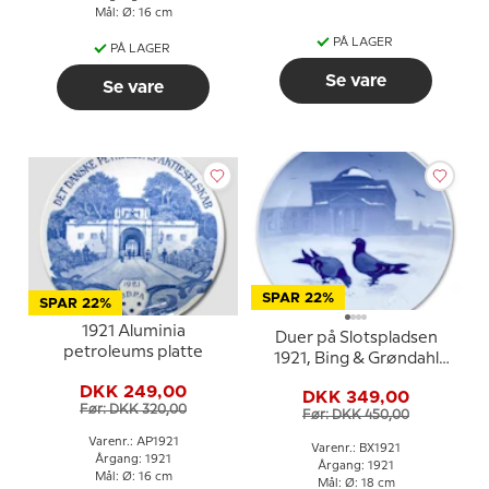
Mål: Ø: 16 cm
PÅ LAGER
PÅ LAGER
Se vare
Se vare
SPAR 22%
SPAR 22%
1921 Aluminia
Duer på Slotspladsen
petroleums platte
1921, Bing & Grøndahl
Juleplatte
DKK 249,00
DKK 349,00
Før: DKK 320,00
Før: DKK 450,00
Varenr.: AP1921
Varenr.: BX1921
Årgang: 1921
Årgang: 1921
Mål: Ø: 16 cm
Mål: Ø: 18 cm