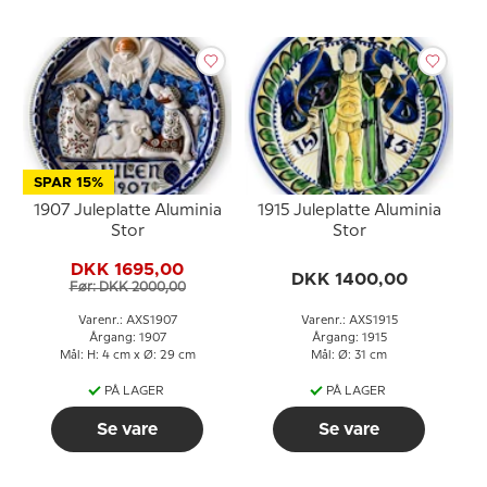
SPAR 15%
1907 Juleplatte Aluminia
1915 Juleplatte Aluminia
Stor
Stor
DKK 1695,00
DKK 1400,00
Før: DKK 2000,00
Varenr.: AXS1907
Varenr.: AXS1915
Årgang: 1907
Årgang: 1915
Mål: H: 4 cm x Ø: 29 cm
Mål: Ø: 31 cm
PÅ LAGER
PÅ LAGER
Se vare
Se vare