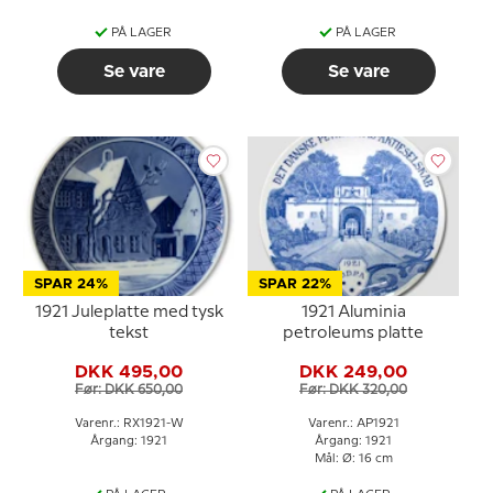
PÅ LAGER
PÅ LAGER
Se vare
Se vare
SPAR 24%
SPAR 22%
1921 Juleplatte med tysk
1921 Aluminia
tekst
petroleums platte
DKK 495,00
DKK 249,00
Før: DKK 650,00
Før: DKK 320,00
Varenr.: RX1921-W
Varenr.: AP1921
Årgang: 1921
Årgang: 1921
Mål: Ø: 16 cm