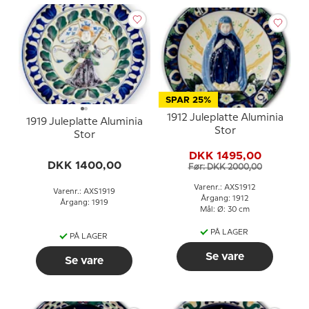
SPAR 25%
1912 Juleplatte Aluminia
1919 Juleplatte Aluminia
Stor
Stor
DKK 1495,00
DKK 1400,00
Før: DKK 2000,00
Varenr.: AXS1912
Varenr.: AXS1919
Årgang: 1912
Årgang: 1919
Mål: Ø: 30 cm
PÅ LAGER
PÅ LAGER
Se vare
Se vare