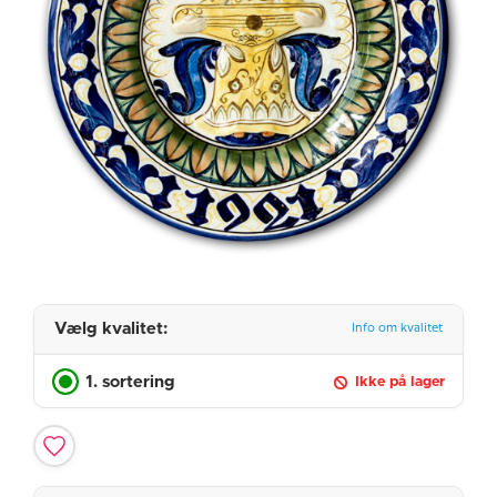
Vælg kvalitet:
Info om kvalitet
1. sortering
Ikke på lager