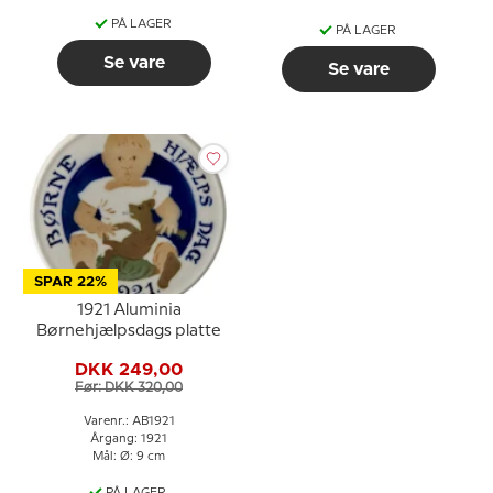
PÅ LAGER
PÅ LAGER
Se vare
Se vare
SPAR 22%
1921 Aluminia
Børnehjælpsdags platte
DKK 249,00
Før: DKK 320,00
Varenr.: AB1921
Årgang: 1921
Mål: Ø: 9 cm
PÅ LAGER