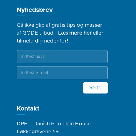
Nyhedsbrev
Gå ikke glip af gratis tips og masser
af GODE tilbud -
Læs mere her
eller
tilmeld dig nedenfor!
Send
Kontakt
DPH – Danish Porcelain House
Løkkegravene 49