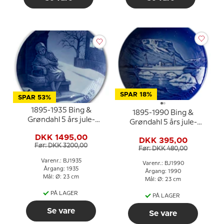
SPAR 18%
SPAR 53%
1895-1935 Bing &
1895-1990 Bing &
Grøndahl 5 års jule-
Grøndahl 5 års jule-
jubilæumsplatte
jubilæumsplatte
DKK 1495,00
DKK 395,00
Før: DKK 3200,00
Før: DKK 480,00
Varenr.: BJ1935
Varenr.: BJ1990
Årgang: 1935
Årgang: 1990
Mål: Ø: 23 cm
Mål: Ø: 23 cm
PÅ LAGER
PÅ LAGER
Se vare
Se vare