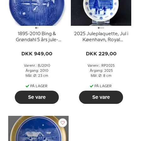
1895-2010 Bing &
2025 Juleplaquette, Jul i
Grøndahl 5 års jule-
Køenhavn, Royal
jubilæumsplatte
Copenhagen
DKK 949,00
DKK 229,00
Varenr.: BJ2010
Varenr.: RP2025
Årgang: 2010
Årgang: 2025
Mål: Ø: 23 cm
Mål: Ø: 8 cm
PÅ LAGER
PÅ LAGER
Se vare
Se vare