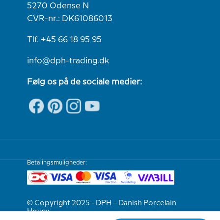
5270 Odense N
CVR-nr.: DK61086013
Tlf. +45 66 18 95 95
info@dph-trading.dk
Følg os på de sociale medier:
Betalingsmuligheder:
© Copyright 2025 - DPH – Danish Porcelain
House