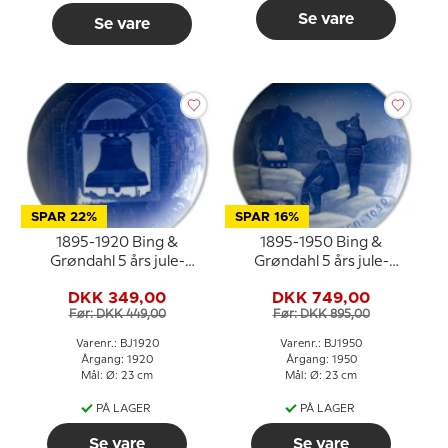
Se vare
Se vare
SPAR 22%
SPAR 16%
1895-1920 Bing &
1895-1950 Bing &
Grøndahl 5 års jule-
Grøndahl 5 års jule-
jubilæumsplatte
jubilæumsplatte
DKK 349,00
DKK 749,00
Før: DKK 449,00
Før: DKK 895,00
Varenr.: BJ1920
Varenr.: BJ1950
Årgang: 1920
Årgang: 1950
Mål: Ø: 23 cm
Mål: Ø: 23 cm
PÅ LAGER
PÅ LAGER
Se vare
Se vare