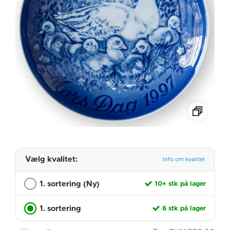
Vælg kvalitet:
Info om kvalitet
1. sortering (Ny)
10+ stk på lager
1. sortering
6 stk på lager