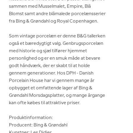
sammen med Musselmalet, Empire, Blå
Blomst samt andre blåmalede porcelænsserier
fra Bing & Grøndahl og Royal Copenhagen.
Som vintage porcelæn er denne B&G tallerken
også et bæredygtigt valg. Genbrugsporcelæn
med historie og sjæl tilfører hjemmet
personlighed og er en smuk måde at bevare
godt håndværk, der er skabt til at holde
gennem generationer. Hos DPH - Danish
Porcelain House har vi gennem mange år
opbygget et omfattende lager af Bing &
Grøndahl Morsdagsplatter, og mange årgange
kan ofte købes til attraktive priser.
Produktinformation:
Producent: Bing & Grøndahl
Kunstner: Les Didier