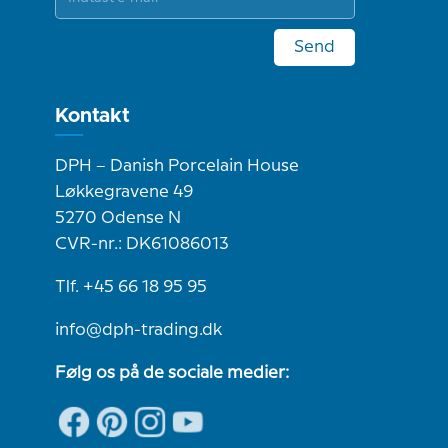
Send
Kontakt
DPH – Danish Porcelain House
Løkkegravene 49
5270 Odense N
CVR-nr.: DK61086013
Tlf. +45 66 18 95 95
info@dph-trading.dk
Følg os på de sociale medier: