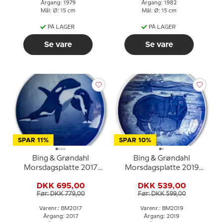
Årgang: 1979
Årgang: 1982
Mål: Ø: 15 cm
Mål: Ø: 15 cm
PÅ LAGER
PÅ LAGER
Se vare
Se vare
SPAR 11%
SPAR 10%
Bing & Grøndahl
Bing & Grøndahl
Morsdagsplatte 2017
Morsdagsplatte 2019
Spækhugger med unge
Flodhest med unge
DKK 695,00
DKK 539,00
Før: DKK 779,00
Før: DKK 599,00
Varenr.: BM2017
Varenr.: BM2019
Årgang: 2017
Årgang: 2019