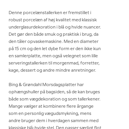
Denne porcelænstallerken er fremstillet i
robust porcelæn af høj kvalitet med klassisk
underglasurdekoration i blå og hvide nuancer.
Det gør den både smuk og praktisk i brug, da
den tåler opvaskemaskine. Med en diameter
på 15 cm og den let dybe form er den ikke kun
en samlerplatte, men også velegnet som lille
serveringstallerken til morgenmad, forretter,
kage, dessert og andre mindre anretninger.
Bing & Grøndahl Morsdagsplatter har
ophængshuller på bagsiden, så de kan bruges
både som vægdekoration og som tallerkener.
Mange vælger at kombinere flere årgange
som en personlig vægudsmykning, mens
andre bruger dem i hverdagen sammen med
klassiske blå-hvide stel. Den passer særligt flot