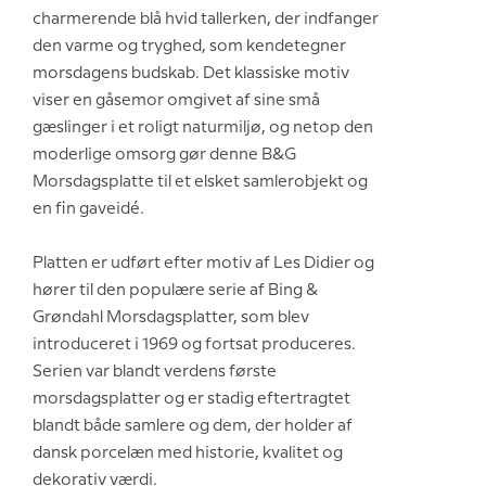
charmerende blå hvid tallerken, der indfanger
den varme og tryghed, som kendetegner
morsdagens budskab. Det klassiske motiv
viser en gåsemor omgivet af sine små
gæslinger i et roligt naturmiljø, og netop den
moderlige omsorg gør denne B&G
Morsdagsplatte til et elsket samlerobjekt og
en fin gaveidé.
Platten er udført efter motiv af Les Didier og
hører til den populære serie af Bing &
Grøndahl Morsdagsplatter, som blev
introduceret i 1969 og fortsat produceres.
Serien var blandt verdens første
morsdagsplatter og er stadig eftertragtet
blandt både samlere og dem, der holder af
dansk porcelæn med historie, kvalitet og
dekorativ værdi.