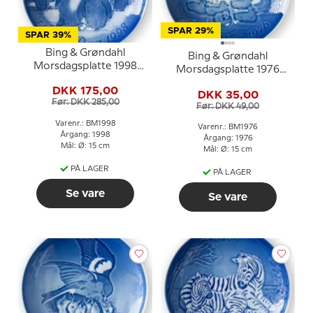
SPAR 29%
SPAR 39%
Bing & Grøndahl
Bing & Grøndahl
Morsdagsplatte 1998
Morsdagsplatte 1976
Pingvin med unger
Svane med unger
DKK 175,00
DKK 35,00
Før: DKK 285,00
Før: DKK 49,00
Varenr.: BM1998
Varenr.: BM1976
Årgang: 1998
Årgang: 1976
Mål: Ø: 15 cm
Mål: Ø: 15 cm
PÅ LAGER
PÅ LAGER
Se vare
Se vare