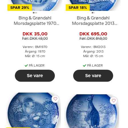
SPAR 29%
SPAR 18%
Bing & Grøndahl
Bing & Grøndahl
Morsdagsplatte 1970
Morsdagsplatte 2013
Spurv med unger
Zebra med føl
DKK 35,00
DKK 695,00
Før: DKK 49,00
Før: DKK 849,00
Varenr.: BM1970
Varenr.: BM2013
Årgang: 1970
Årgang: 2013
Mål: Ø: 15 cm
Mål: Ø: 15 cm
PÅ LAGER
PÅ LAGER
Se vare
Se vare