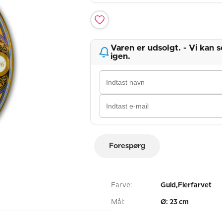
Varen er udsolgt. - Vi kan
igen.
Forespørg
Farve:
Guld,Flerfarvet
Mål:
Ø: 23 cm