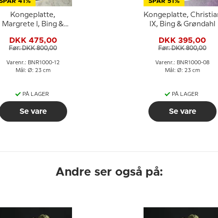
SPAR 41%
SPAR 51%
Kongeplatte,
Kongeplatte, Christia
Margrete I, Bing &
IX, Bing & Grøndahl
Grøndahl
DKK 475,00
DKK 395,00
Før: DKK 800,00
Før: DKK 800,00
Varenr.: BNR1000-12
Varenr.: BNR1000-08
Mål: Ø: 23 cm
Mål: Ø: 23 cm
PÅ LAGER
PÅ LAGER
Se vare
Se vare
Andre ser også på: