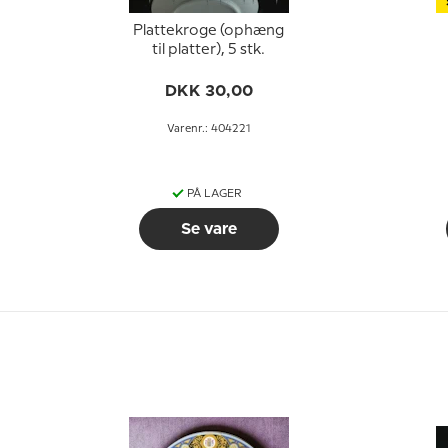
Plattekroge (ophæng
til platter), 5 stk.
DKK 30,00
Varenr.: 404221
PÅ LAGER
Se vare