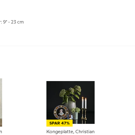
: 9" - 23 cm
SPAR 47%
n
Kongeplatte, Christian