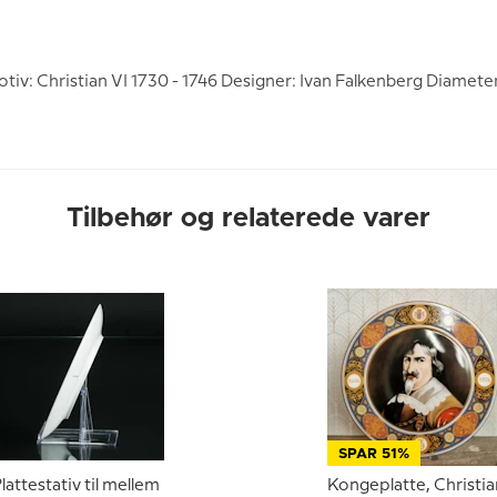
v: Christian VI 1730 - 1746 Designer: Ivan Falkenberg Diameter
Tilbehør og relaterede varer
SPAR 51%
lattestativ til mellem
Kongeplatte, Christia