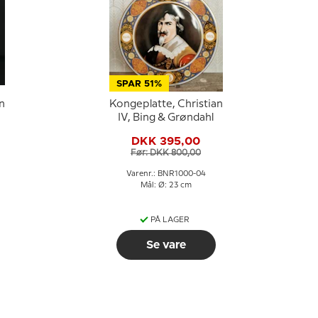
SPAR 51%
n
Kongeplatte, Christian
IV, Bing & Grøndahl
DKK 395,00
Før: DKK 800,00
Varenr.: BNR1000-04
Mål: Ø: 23 cm
PÅ LAGER
Se vare