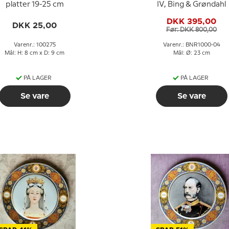
platter 19-25 cm
IV, Bing & Grøndahl
DKK 395,00
DKK 25,00
Før: DKK 800,00
Varenr.: 100275
Varenr.: BNR1000-04
Mål: H: 8 cm x D: 9 cm
Mål: Ø: 23 cm
PÅ LAGER
PÅ LAGER
Se vare
Se vare