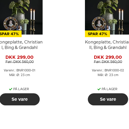
SPAR 47%
SPAR 47%
ongeplatte, Christian
Kongeplatte, Christia
I, Bing & Grøndahl
II, Bing & Grøndahl
DKK 299,00
DKK 299,00
Før: DKK 560,00
Før: DKK 560,00
Varenr.: BNR1000-01
Varenr.: BNR1000-02
Mål: Ø: 23 cm
Mål: Ø: 23 cm
PÅ LAGER
PÅ LAGER
Se vare
Se vare