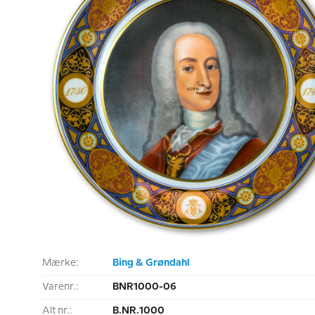
Mærke:
Bing & Grøndahl
Varenr.:
BNR1000-06
Alt nr.:
B.NR.1000