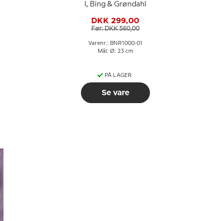
I, Bing & Grøndahl
DKK 299,00
Før: DKK 560,00
Varenr.: BNR1000-01
Mål: Ø: 23 cm
PÅ LAGER
Se vare