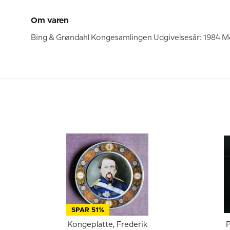
Om varen
Bing & Grøndahl Kongesamlingen Udgivelsesår: 1984 Moti
SPAR 51%
Kongeplatte, Frederik
P