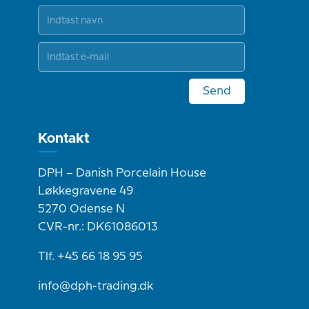
Send
Kontakt
DPH – Danish Porcelain House
Løkkegravene 49
5270 Odense N
CVR-nr.: DK61086013
Tlf. +45 66 18 95 95
info@dph-trading.dk