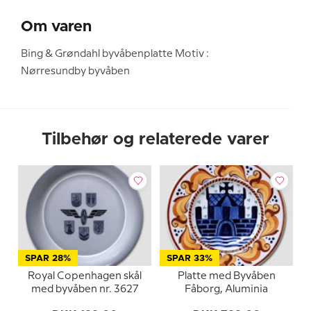
Om varen
Bing & Grøndahl byvåbenplatte Motiv :
Nørresundby byvåben
Tilbehør og relaterede varer
SPAR 28%
SPAR 33%
Royal Copenhagen skål
Platte med Byvåben
med byvåben nr. 3627
Fåborg, Aluminia