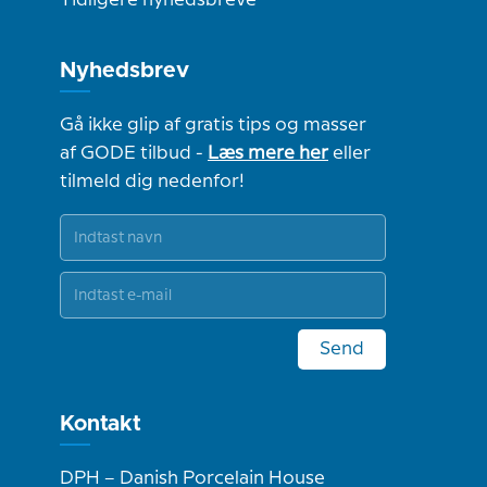
Tidligere nyhedsbreve
Nyhedsbrev
Gå ikke glip af gratis tips og masser
af GODE tilbud -
Læs mere her
eller
tilmeld dig nedenfor!
Send
Kontakt
DPH – Danish Porcelain House