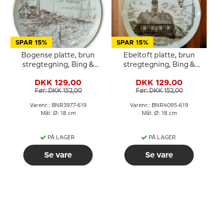
SPAR 15%
SPAR 15%
Bogense platte, brun
Ebeltoft platte, brun
stregtegning, Bing &
stregtegning, Bing &
Grøndahl
Grøndahl
DKK 129,00
DKK 129,00
Før: DKK 152,00
Før: DKK 152,00
Varenr.: BNR3977-619
Varenr.: BNR4095-619
Mål: Ø: 18 cm
Mål: Ø: 18 cm
PÅ LAGER
PÅ LAGER
Se vare
Se vare