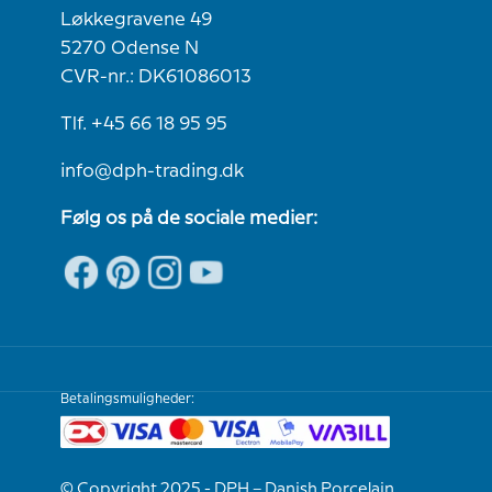
Løkkegravene 49
5270 Odense N
CVR-nr.: DK61086013
Tlf. +45 66 18 95 95
info@dph-trading.dk
Følg os på de sociale medier:
Betalingsmuligheder:
© Copyright 2025 - DPH – Danish Porcelain