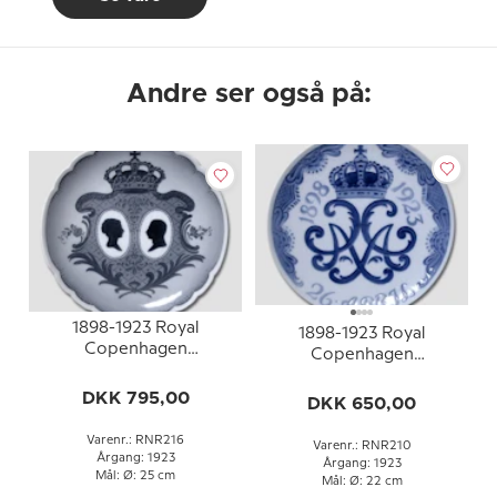
Andre ser også på:
1898-1923 Royal
1898-1923 Royal
Copenhagen
Copenhagen
Mindeplatte, Christian
Mindeplatte,
X.s og dronning
DKK 795,00
DKK 650,00
Alexandrines sølvbryllup
Varenr.: RNR216
Varenr.: RNR210
Årgang: 1923
Årgang: 1923
Mål: Ø: 25 cm
Mål: Ø: 22 cm