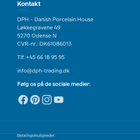
Kontakt
DPH – Danish Porcelain House
Løkkegravene 49
5270 Odense N
CVR-nr.: DK61086013
Tlf. +45 66 18 95 95
info@dph-trading.dk
Følg os på de sociale medier:
Betalingsmuligheder: