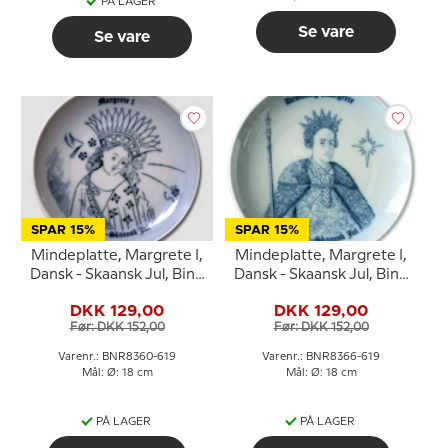
PÅ LAGER
Se vare
Se vare
SPAR 15%
SPAR 15%
Mindeplatte, Margrete I,
Mindeplatte, Margrete I,
Dansk - Skaansk Jul, Bing
Dansk - Skaansk Jul, Bing
& Grøndahl
& Grøndahl
DKK 129,00
DKK 129,00
Før: DKK 152,00
Før: DKK 152,00
Varenr.: BNR8360-619
Varenr.: BNR8366-619
Mål: Ø: 18 cm
Mål: Ø: 18 cm
PÅ LAGER
PÅ LAGER