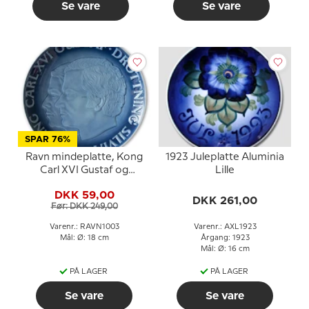
Se vare
Se vare
SPAR 76%
Ravn mindeplatte, Kong
1923 Juleplatte Aluminia
Carl XVI Gustaf og
Lille
Dronning Silvia
DKK 59,00
DKK 261,00
Før: DKK 249,00
Varenr.: RAVN1003
Varenr.: AXL1923
Mål: Ø: 18 cm
Årgang: 1923
Mål: Ø: 16 cm
PÅ LAGER
PÅ LAGER
Se vare
Se vare