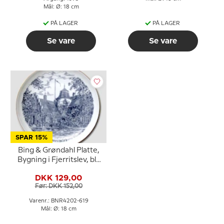
Mål: Ø: 18 cm
PÅ LAGER
PÅ LAGER
Se vare
Se vare
SPAR 15%
Bing & Grøndahl Platte,
Bygning i Fjerritslev, blå
stregtegning
DKK 129,00
Før: DKK 152,00
Varenr.: BNR4202-619
Mål: Ø: 18 cm