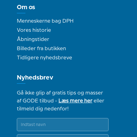
Om os
Menneskerne bag DPH
Vores historie
Åbningstider
Billeder fra butikken
Tidligere nyhedsbreve
Nyhedsbrev
Gå ikke glip af gratis tips og masser
af GODE tilbud -
Læs mere her
eller
tilmeld dig nedenfor!