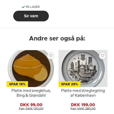
PÅ LAGER
Se vare
Andre ser også på:
SPAR 18%
SPAR 29%
Platte med sneglehus,
Platte med stregtegning
Bing & Grøndahl
af København
DKK 99,00
DKK 199,00
Før: DKK 120,00
Før: DKK 280,00