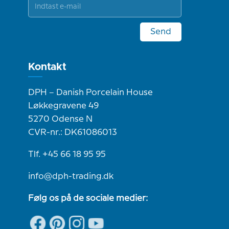
Send
Kontakt
DPH – Danish Porcelain House
Løkkegravene 49
5270 Odense N
CVR-nr.: DK61086013
Tlf. +45 66 18 95 95
info@dph-trading.dk
Følg os på de sociale medier: