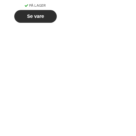
PÅ LAGER
Se vare