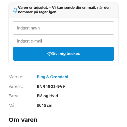
Varen er udsolgt. - Vi kan sende dig en mail, når den
kommer på lager igen.
Giv mig besked
Mærke:
Bing & Grøndahl
Varenr.:
BNR4903-949
Farve:
Blå og Hvid
Mål:
Ø: 15 cm
Om varen