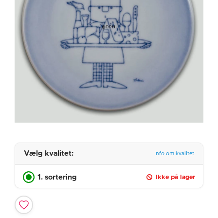
Vælg kvalitet:
Info om kvalitet
1. sortering
Ikke på lager