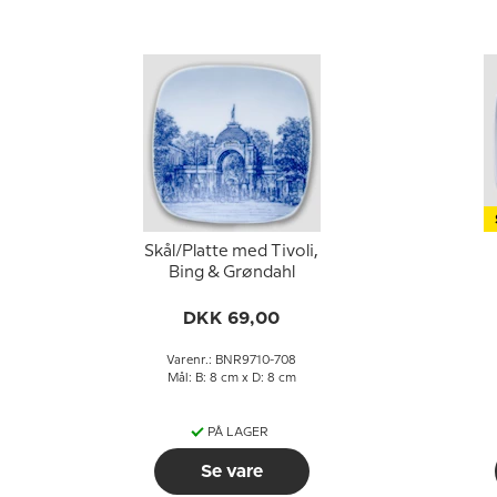
Skål/Platte med Tivoli,
Bing & Grøndahl
DKK 69,00
Varenr.: BNR9710-708
Mål: B: 8 cm x D: 8 cm
PÅ LAGER
Se vare