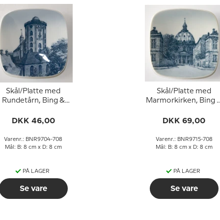
Skål/Platte med
Skål/Platte med
Rundetårn, Bing &
Marmorkirken, Bing 
Grøndahl
Grøndahl
DKK 46,00
DKK 69,00
Varenr.: BNR9704-708
Varenr.: BNR9715-708
Mål: B: 8 cm x D: 8 cm
Mål: B: 8 cm x D: 8 cm
PÅ LAGER
PÅ LAGER
Se vare
Se vare