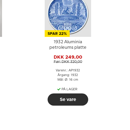
SPAR 22%
1932 Aluminia
petroleums platte
DKK 249,00
Før: DKK 320,00
Varenr.: AP1932
Årgang: 1932
Mål: Ø: 16 cm
PÅ LAGER
Se vare