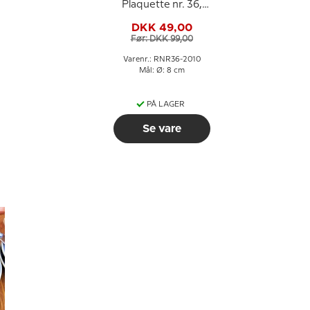
Plaquette nr. 36,
Gefion Springvandet
DKK 49,00
Før: DKK 99,00
Varenr.: RNR36-2010
Mål: Ø: 8 cm
PÅ LAGER
Se vare