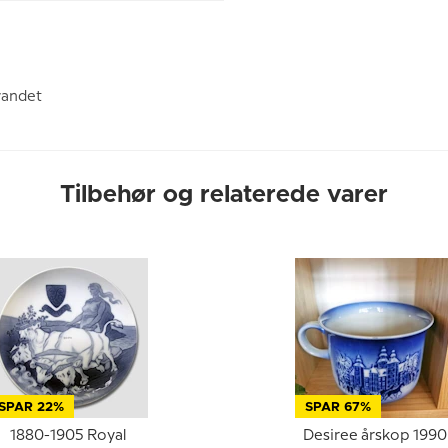
vandet
Tilbehør og relaterede varer
SPAR 22%
SPAR 67%
1880-1905 Royal
Desiree årskop 1990