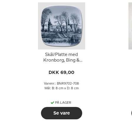
Skål/Platte med
Kronborg, Bing &
Grøndahl
DKK 69,00
Varenr.: BNR9702-708
Mål: B: 8 cm x D: 8 cm
PÅ LAGER
Se vare