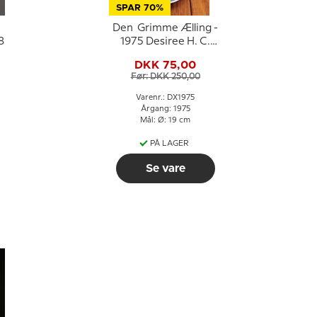
SPAR 70%
Den Grimme Ælling -
8
1975 Desiree H. C.
Andersen Juleplatte
DKK 75,00
Før: DKK 250,00
Varenr.: DX1975
Årgang: 1975
Mål: Ø: 19 cm
PÅ LAGER
Se vare