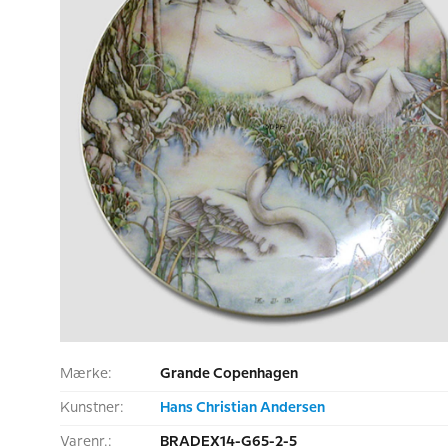
Mærke:
Grande Copenhagen
Kunstner:
Hans Christian Andersen
Varenr.:
BRADEX14-G65-2-5