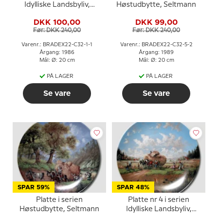
Idylliske Landsbyliv,
Høstudbytte, Seltmann
Seltmann
DKK 100,00
DKK 99,00
Før: DKK 240,00
Før: DKK 240,00
Varenr.: BRADEX22-C32-1-1
Varenr.: BRADEX22-C32-5-2
Årgang: 1986
Årgang: 1989
Mål: Ø: 20 cm
Mål: Ø: 20 cm
PÅ LAGER
PÅ LAGER
Se vare
Se vare
SPAR 59%
SPAR 48%
Platte i serien
Platte nr 4 i serien
Høstudbytte, Seltmann
Idylliske Landsbyliv,