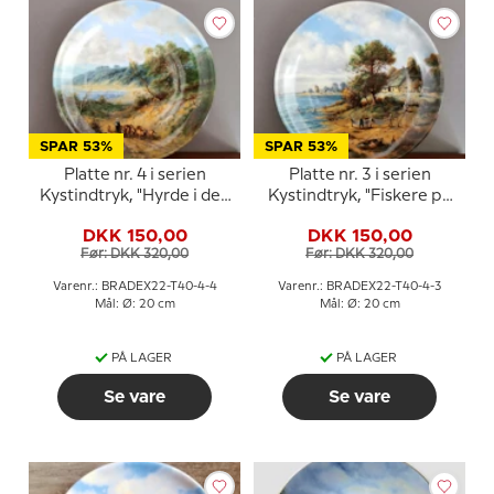
SPAR 53%
SPAR 53%
Platte nr. 4 i serien
Platte nr. 3 i serien
Kystindtryk, "Hyrde i den
Kystindtryk, "Fiskere på
stille bugt"
klitterne"
DKK 150,00
DKK 150,00
Før: DKK 320,00
Før: DKK 320,00
Varenr.: BRADEX22-T40-4-4
Varenr.: BRADEX22-T40-4-3
Mål: Ø: 20 cm
Mål: Ø: 20 cm
PÅ LAGER
PÅ LAGER
Se vare
Se vare