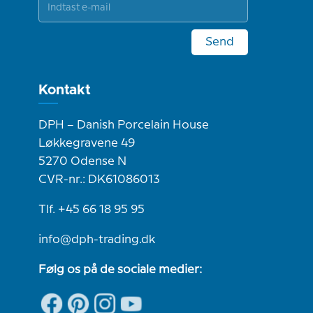
Send
Kontakt
DPH – Danish Porcelain House
Løkkegravene 49
5270 Odense N
CVR-nr.: DK61086013
Tlf. +45 66 18 95 95
info@dph-trading.dk
Følg os på de sociale medier: