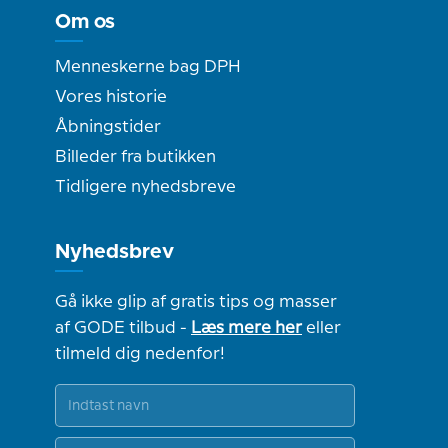
Om os
Menneskerne bag DPH
Vores historie
Åbningstider
Billeder fra butikken
Tidligere nyhedsbreve
Nyhedsbrev
Gå ikke glip af gratis tips og masser
af GODE tilbud -
Læs mere her
eller
tilmeld dig nedenfor!