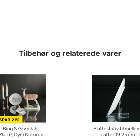
Tilbehør og relaterede varer
SPAR 21%
Bing & Grøndahl,
Plattestativ til melle
Platte, Dyr i Naturen
platter 19-25 cm