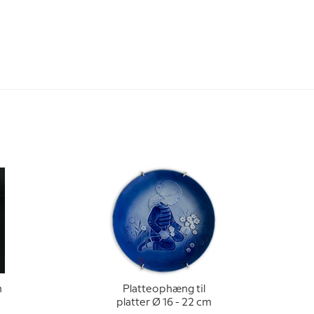
m
Platteophæng til
platter Ø 16 - 22 cm