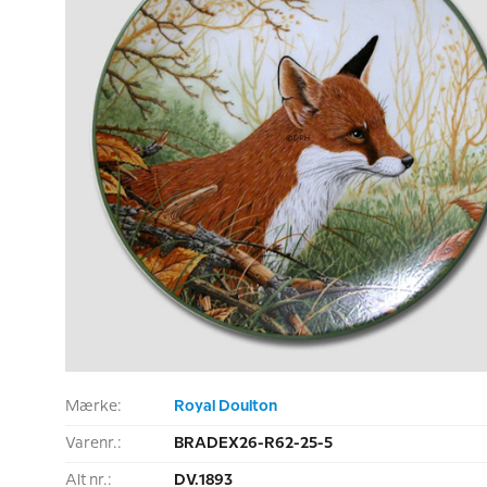
Mærke:
Royal Doulton
Varenr.:
BRADEX26-R62-25-5
Alt nr.:
DV.1893