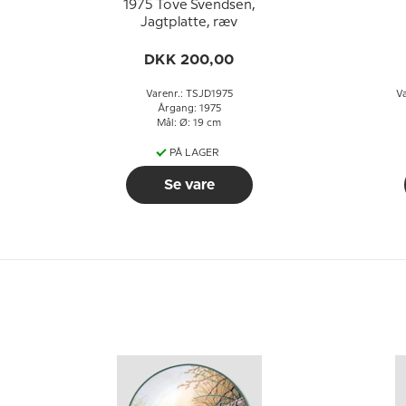
1975 Tove Svendsen,
Jagtplatte, ræv
DKK 200,00
Varenr.: TSJD1975
V
Årgang: 1975
Mål: Ø: 19 cm
PÅ LAGER
Se vare