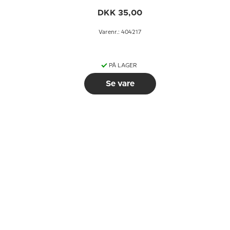
DKK 35,00
Varenr.: 404217
PÅ LAGER
Se vare