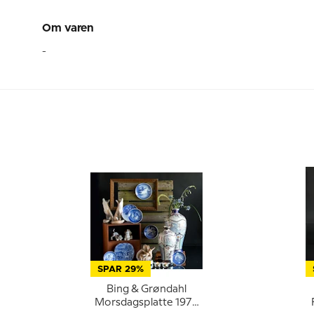
Om varen
-
SPAR 29%
Bing & Grøndahl
Morsdagsplatte 1979