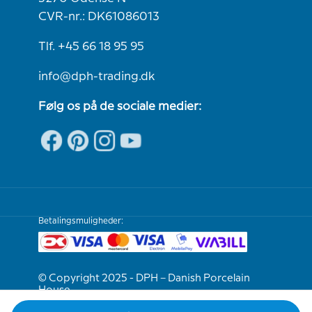
CVR-nr.: DK61086013
Tlf. +45 66 18 95 95
info@dph-trading.dk
Følg os på de sociale medier:
Betalingsmuligheder:
© Copyright 2025 - DPH – Danish Porcelain
House