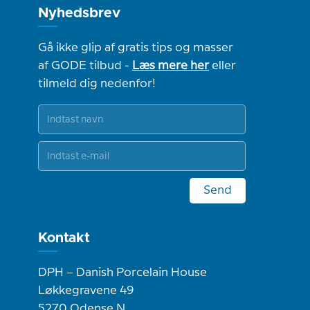
Nyhedsbrev
Gå ikke glip af gratis tips og masser
af GODE tilbud -
Læs mere her
eller
tilmeld dig nedenfor!
Send
Kontakt
DPH – Danish Porcelain House
Løkkegravene 49
5270 Odense N