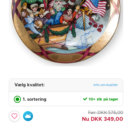
Vælg kvalitet:
Info om kvalitet
1. sortering
10+ stk på lager
Før:
DKK
576,00
Nu
DKK
349,00