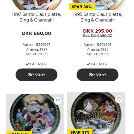
SPAR 39%
1997 Santa Claus platte,
1995 Santa Claus platte,
Bing & Grøndahl
Bing & Grøndahl
DKK 295,00
DKK 560,00
Før: DKK 480,00
Varenr.: BSC1997
Varenr.: BSC1995
Årgang: 1997
Årgang: 1995
Mål: Ø: 20 cm
Mål: Ø: 20 cm
PÅ LAGER
PÅ LAGER
Se vare
Se vare
SPAR 31%