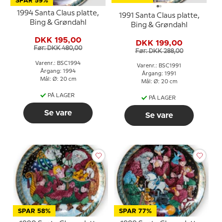
SPAR 59%
1994 Santa Claus platte,
1991 Santa Claus platte,
Bing & Grøndahl
Bing & Grøndahl
DKK 195,00
DKK 199,00
Før: DKK 480,00
Før: DKK 288,00
Varenr.: BSC1994
Varenr.: BSC1991
Årgang: 1994
Årgang: 1991
Mål: Ø: 20 cm
Mål: Ø: 20 cm
PÅ LAGER
PÅ LAGER
Se vare
Se vare
SPAR 58%
SPAR 77%