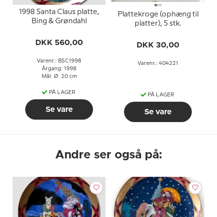
1998 Santa Claus platte,
Plattekroge (ophæng til
Bing & Grøndahl
platter), 5 stk.
DKK 560,00
DKK 30,00
Varenr.: BSC1998
Varenr.: 404221
Årgang: 1998
Mål: Ø: 20 cm
PÅ LAGER
PÅ LAGER
Se vare
Se vare
Andre ser også på: