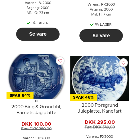
Varenr.: BJ2000
Varenr.: RK2000
Årgang: 2000
Årgang: 2000
Mål: Ø: 23 cm
Mål: H: 7 cm
PÅ LAGER
PÅ LAGER
Se vare
Se vare
SPAR 64%
SPAR 46%
2000 Porsgrund
2000 Bing & Grøndahl,
Juleplatte, Kanefart
Barnets dag platte
DKK 295,00
DKK 100,00
Før: DKK 549,00
Før: DKK 280,00
Varenr.: PX2000
Varenr.: BD2000