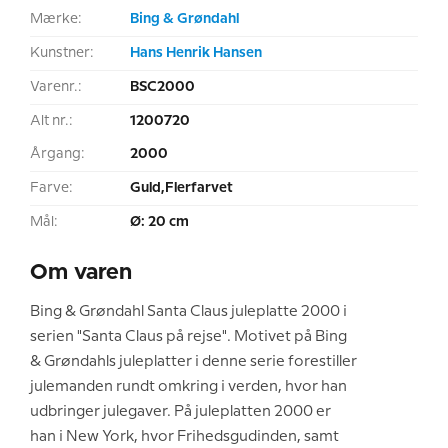
Mærke:
Bing & Grøndahl
Kunstner:
Hans Henrik Hansen
Varenr.:
BSC2000
Alt nr.:
1200720
Årgang:
2000
Farve:
Guld,Flerfarvet
Mål:
Ø: 20 cm
Om varen
Bing & Grøndahl Santa Claus juleplatte 2000 i
serien "Santa Claus på rejse". Motivet på Bing
& Grøndahls juleplatter i denne serie forestiller
julemanden rundt omkring i verden, hvor han
udbringer julegaver. På juleplatten 2000 er
han i New York, hvor Frihedsgudinden, samt