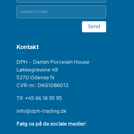
Send
Kontakt
DPH – Danish Porcelain House
Løkkegravene 49
5270 Odense N
CVR-nr.: DK61086013
Tlf. +45 66 18 95 95
info@dph-trading.dk
Følg os på de sociale medier: