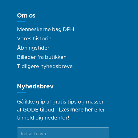
Om os
Menneskerne bag DPH
Vores historie
Åbningstider
Billeder fra butikken
Tidligere nyhedsbreve
Nyhedsbrev
Gå ikke glip af gratis tips og masser
af GODE tilbud -
Læs mere her
eller
tilmeld dig nedenfor!