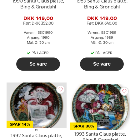
1990 Santa Claus platte,
1989 Santa Claus platte,
Bing & Grøndahl
Bing & Grøndahl
DKK 149,00
DKK 149,00
Før: DKK 352,00
Før: DKK 640,00
Varenr.: BSC1990
Varenr.: BSC1989
Årgang: 1990
Årgang: 1989
Mål: Ø: 20 cm
Mål: Ø: 20 cm
PÅ LAGER
PÅ LAGER
Se vare
Se vare
SPAR 14%
SPAR 38%
1993 Santa Claus platte,
1992 Santa Claus platte,