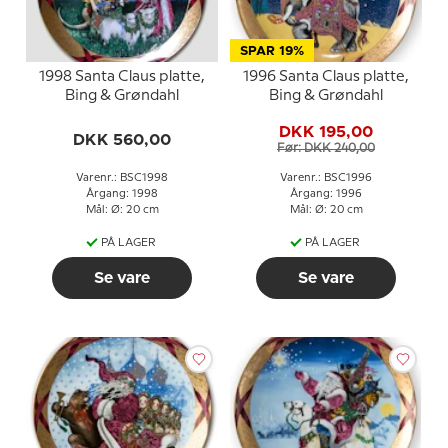
SPAR 19%
1998 Santa Claus platte,
1996 Santa Claus platte,
Bing & Grøndahl
Bing & Grøndahl
DKK 195,00
DKK 560,00
Før: DKK 240,00
Varenr.: BSC1998
Varenr.: BSC1996
Årgang: 1998
Årgang: 1996
Mål: Ø: 20 cm
Mål: Ø: 20 cm
PÅ LAGER
PÅ LAGER
Se vare
Se vare