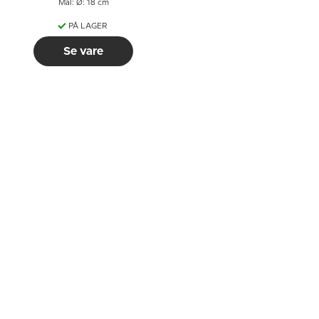
Mål: Ø: 18 cm
PÅ LAGER
Se vare