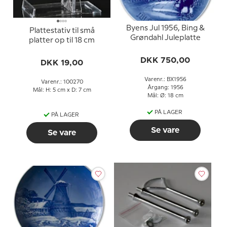
Byens Jul 1956, Bing &
Plattestativ til små
Grøndahl Juleplatte
platter op til 18 cm
DKK 750,00
DKK 19,00
Varenr.: BX1956
Varenr.: 100270
Årgang: 1956
Mål: H: 5 cm x D: 7 cm
Mål: Ø: 18 cm
PÅ LAGER
PÅ LAGER
Se vare
Se vare