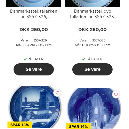
Danmarksstel, tallerken
Danmarksstel, dyb
nr. 3557-326,
tallerken nr. 3557-323,
Kalundborg Kirke
Kalundborg Kirke
DKK 250,00
DKK 250,00
Varenr.: 3557-326
Varenr.: 3557-323
Mål: H: 4 cm x Ø: 21 cm
Mål: H: 4 cm x Ø: 21 cm
PÅ LAGER
PÅ LAGER
Se vare
Se vare
SPAR 13%
SPAR 14%