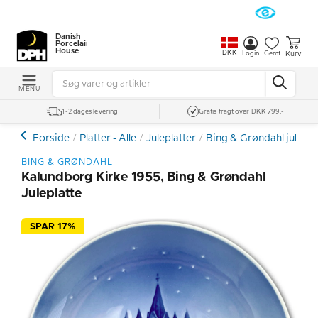
Danish
Porcelain
House
DKK
Kurv
Login
Gemt
MENU
1-2 dages levering
Gratis fragt over DKK 799,-
Forside
Platter - Alle
Juleplatter
Bing & Grøndahl julepla
BING & GRØNDAHL
Kalundborg Kirke 1955, Bing & Grøndahl
Juleplatte
SPAR 17%