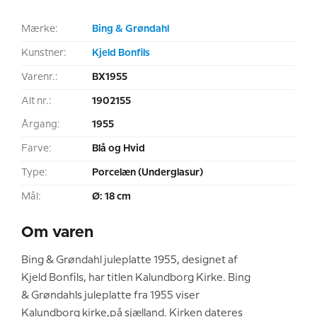
Mærke:
Bing & Grøndahl
Kunstner:
Kjeld Bonfils
Varenr.:
BX1955
Alt nr.:
1902155
Årgang:
1955
Farve:
Blå og Hvid
Type:
Porcelæn (Underglasur)
Mål:
Ø: 18 cm
Om varen
Bing & Grøndahl juleplatte 1955, designet af
Kjeld Bonfils, har titlen Kalundborg Kirke. Bing
& Grøndahls juleplatte fra 1955 viser
Kalundborg kirke,på sjælland. Kirken dateres