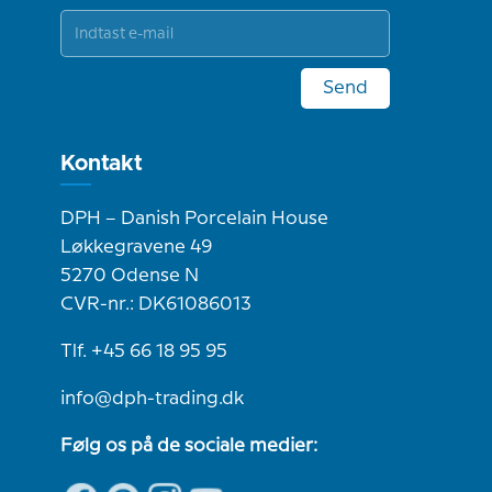
Send
Kontakt
DPH – Danish Porcelain House
Løkkegravene 49
5270 Odense N
CVR-nr.: DK61086013
Tlf. +45 66 18 95 95
info@dph-trading.dk
Følg os på de sociale medier: