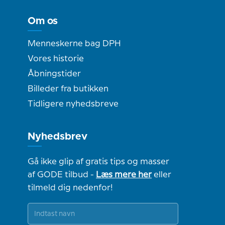
Om os
Menneskerne bag DPH
Vores historie
Åbningstider
Billeder fra butikken
Tidligere nyhedsbreve
Nyhedsbrev
Gå ikke glip af gratis tips og masser
af GODE tilbud -
Læs mere her
eller
tilmeld dig nedenfor!