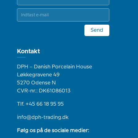
Send
Kontakt
DPH – Danish Porcelain House
Løkkegravene 49
5270 Odense N
CVR-nr.: DK61086013
Tlf. +45 66 18 95 95
info@dph-trading.dk
Følg os på de sociale medier: