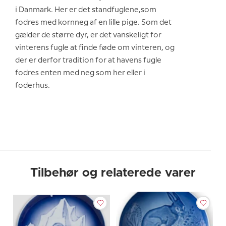
i Danmark. Her er det standfuglene,som
fodres med kornneg af en lille pige. Som det
gælder de større dyr, er det vanskeligt for
vinterens fugle at finde føde om vinteren, og
der er derfor tradition for at havens fugle
fodres enten med neg som her eller i
foderhus.
Tilbehør og relaterede varer