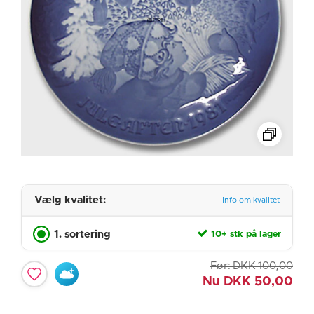
Vælg kvalitet:
Info om kvalitet
1. sortering
10+ stk på lager
Før:
DKK
100,00
Nu
DKK
50,00