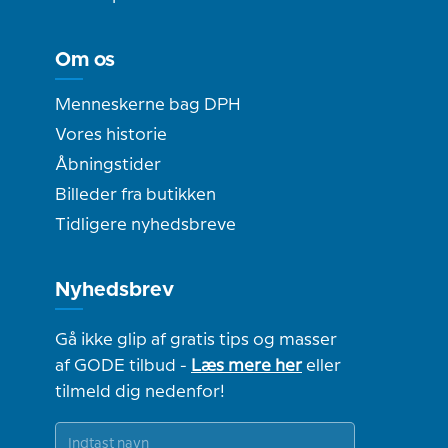
Om os
Menneskerne bag DPH
Vores historie
Åbningstider
Billeder fra butikken
Tidligere nyhedsbreve
Nyhedsbrev
Gå ikke glip af gratis tips og masser
af GODE tilbud -
Læs mere her
eller
tilmeld dig nedenfor!