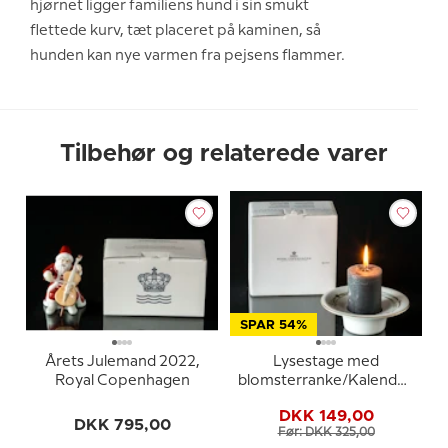
hjørnet ligger familiens hund i sin smukt
flettede kurv, tæt placeret på kaminen, så
hunden kan nye varmen fra pejsens flammer.
Tilbehør og relaterede varer
SPAR 54%
Årets Julemand 2022,
Lysestage med
Royal Copenhagen
blomsterranke/Kalenderstag
Royal Copenhagen
DKK 149,00
DKK 795,00
Før: DKK 325,00