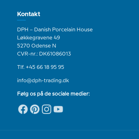
Kontakt
DPH – Danish Porcelain House
Løkkegravene 49
5270 Odense N
CVR-nr.: DK61086013
Tlf. +45 66 18 95 95
info@dph-trading.dk
Følg os på de sociale medier: