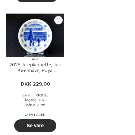
2025 Juleplaquette, Jul i
Køenhavn, Royal
Copenhagen
DKK 229,00
Varenr.: RP2025
Årgang: 2025
Mål: Ø: 8 cm
PÅ LAGER
Se vare