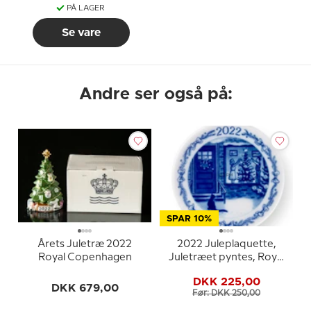
PÅ LAGER
Se vare
Andre ser også på:
SPAR 10%
Årets Juletræ 2022
2022 Juleplaquette,
Royal Copenhagen
Juletræet pyntes, Royal
Copenhagen
DKK 225,00
DKK 679,00
Før: DKK 250,00