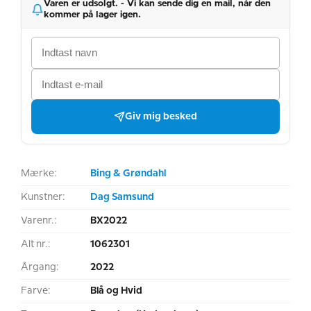
Varen er udsolgt. - Vi kan sende dig en mail, når den
kommer på lager igen.
Giv mig besked
Mærke:
Bing & Grøndahl
Kunstner:
Dag Samsund
Varenr.:
BX2022
Alt nr.:
1062301
Årgang:
2022
Farve:
Blå og Hvid