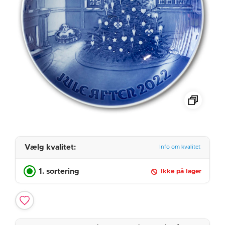
Vælg kvalitet:
Info om kvalitet
1. sortering
Ikke på lager