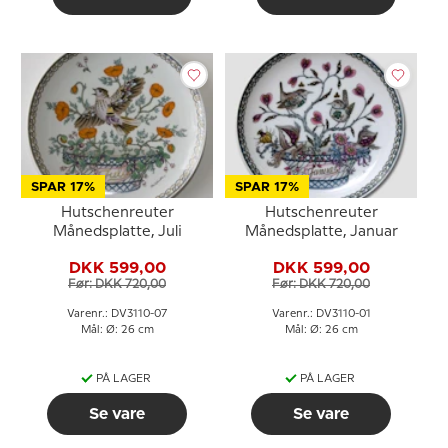
SPAR 17%
SPAR 17%
Hutschenreuter
Hutschenreuter
Månedsplatte, Juli
Månedsplatte, Januar
DKK 599,00
DKK 599,00
Før: DKK 720,00
Før: DKK 720,00
Varenr.: DV3110-07
Varenr.: DV3110-01
Mål: Ø: 26 cm
Mål: Ø: 26 cm
PÅ LAGER
PÅ LAGER
Se vare
Se vare