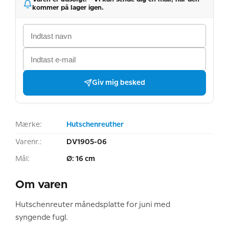
kommer på lager igen.
Giv mig besked
Mærke:
Hutschenreuther
Varenr.:
DV1905-06
Mål:
Ø: 16 cm
Om varen
Hutschenreuter månedsplatte for juni med
syngende fugl.