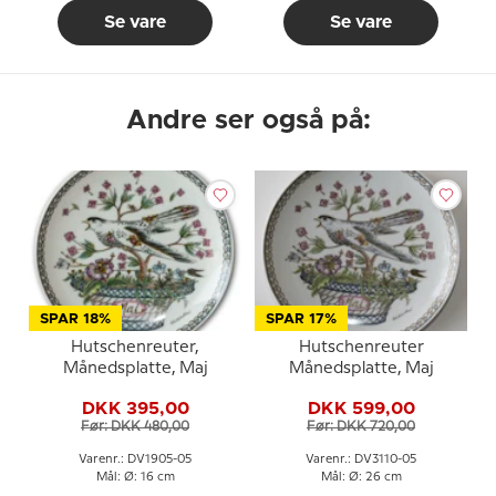
Se vare
Se vare
Andre ser også på:
SPAR 18%
SPAR 17%
Hutschenreuter,
Hutschenreuter
Månedsplatte, Maj
Månedsplatte, Maj
DKK 395,00
DKK 599,00
Før: DKK 480,00
Før: DKK 720,00
Varenr.: DV1905-05
Varenr.: DV3110-05
Mål: Ø: 16 cm
Mål: Ø: 26 cm