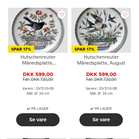
SPAR 17%
SPAR 17%
Hutschenreuter
Hutschenreuter
Månedsplatte,
Månedsplatte, August
September
DKK 599,00
DKK 599,00
Før: DKK 720,00
Før: DKK 720,00
Varenr.: DV3110-09
Varenr.: DV3110-08
Mål: Ø: 26 cm
Mål: Ø: 26 cm
PÅ LAGER
PÅ LAGER
Se vare
Se vare