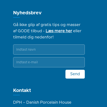
Nyhedsbrev
Gå ikke glip af gratis tips og masser
af GODE tilbud -
Læs mere her
eller
tilmeld dig nedenfor!
Send
Kontakt
DPH – Danish Porcelain House