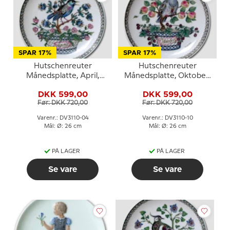
SPAR 17%
SPAR 17%
Hutschenreuter
Hutschenreuter
Månedsplatte, April,
Månedsplatte, Oktober,
26cm
26cm
DKK 599,00
DKK 599,00
Før: DKK 720,00
Før: DKK 720,00
Varenr.: DV3110-04
Varenr.: DV3110-10
Mål: Ø: 26 cm
Mål: Ø: 26 cm
PÅ LAGER
PÅ LAGER
Se vare
Se vare