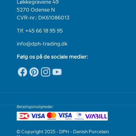
Løkkegravene 49
5270 Odense N
CVR-nr.: DK61086013
Tlf. +45 66 18 95 95
info@dph-trading.dk
Følg os på de sociale medier:
Betalingsmuligheder:
© Copyright 2025 - DPH – Danish Porcelain