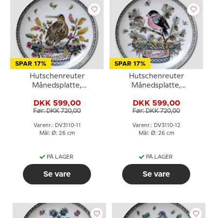
SPAR 17%
SPAR 17%
Hutschenreuter
Hutschenreuter
Månedsplatte,
Månedsplatte,
November, 26cm
December, 26cm
DKK 599,00
DKK 599,00
Før: DKK 720,00
Før: DKK 720,00
Varenr.: DV3110-11
Varenr.: DV3110-12
Mål: Ø: 26 cm
Mål: Ø: 26 cm
PÅ LAGER
PÅ LAGER
Se vare
Se vare