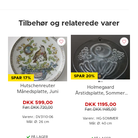
Tilbehør og relaterede varer
SPAR 20%
SPAR 17%
Hutschenreuter
Holmegaard
Månedsplatte, Juni
Årstidsplatte, Sommer,
klar
DKK 599,00
DKK 1195,00
Før: DKK 720,00
Før: DKK 1495,00
Varenr.: DV3110-06
Varenr.: HG-SOMMER
Mål: Ø: 26 cm
Mål: Ø: 40 cm
PÅ LAGER