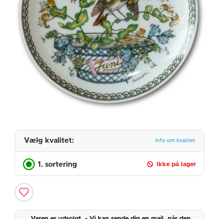
Vælg kvalitet:
Info om kvalitet
1. sortering
Ikke på lager
Varen er udsolgt. - Vi kan sende dig en mail, når den