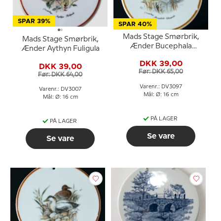
SPAR 39%
SPAR 40%
Mads Stage Smørbrik,
Mads Stage Smørbrik,
Ænder Bucephala
Ænder Aythyn Fuligula
Clangula
DKK 39,00
DKK 39,00
Før: DKK 65,00
Før: DKK 64,00
Varenr.: DV3097
Varenr.: DV3007
Mål: Ø: 16 cm
Mål: Ø: 16 cm
PÅ LAGER
PÅ LAGER
Se vare
Se vare