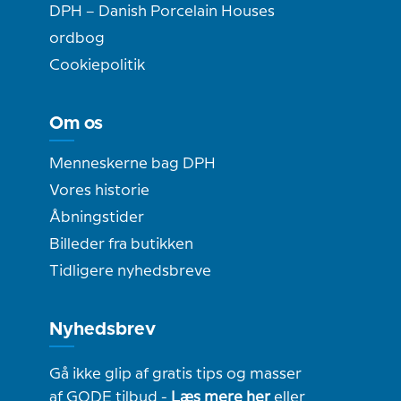
DPH – Danish Porcelain Houses
ordbog
Cookiepolitik
Om os
Menneskerne bag DPH
Vores historie
Åbningstider
Billeder fra butikken
Tidligere nyhedsbreve
Nyhedsbrev
Gå ikke glip af gratis tips og masser
af GODE tilbud -
Læs mere her
eller