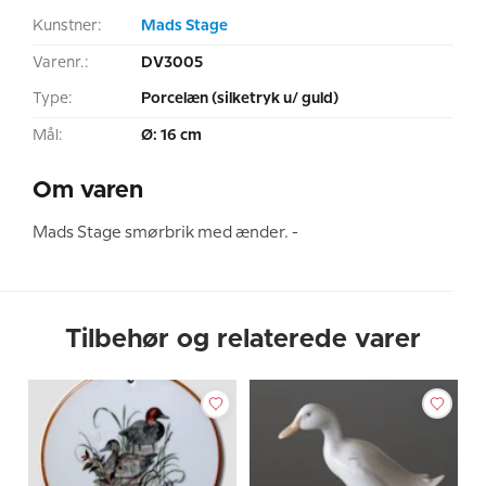
Kunstner:
Mads Stage
Varenr.:
DV3005
Type:
Porcelæn (silketryk u/ guld)
Mål:
Ø: 16 cm
Om varen
Mads Stage smørbrik med ænder. -
Tilbehør og relaterede varer