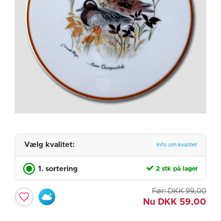
Vælg kvalitet:
Info om kvalitet
1. sortering
2 stk på lager
Før:
DKK
99,00
Nu
DKK
59,00