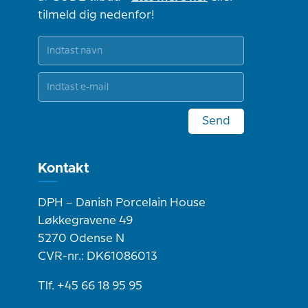
tilmeld dig nedenfor!
Send
Kontakt
DPH – Danish Porcelain House
Løkkegravene 49
5270 Odense N
CVR-nr.: DK61086013
Tlf. +45 66 18 95 95