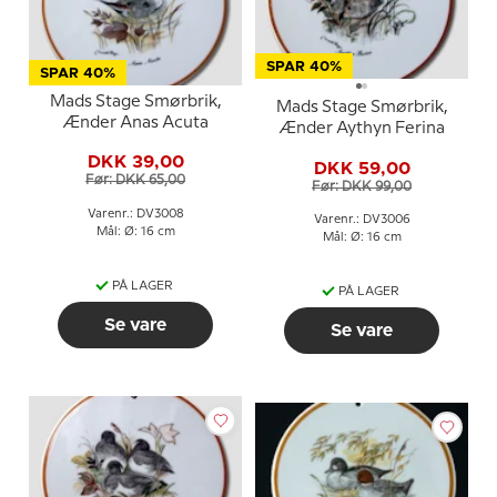
SPAR 40%
SPAR 40%
Mads Stage Smørbrik,
Mads Stage Smørbrik,
Ænder Anas Acuta
Ænder Aythyn Ferina
DKK 39,00
DKK 59,00
Før: DKK 65,00
Før: DKK 99,00
Varenr.: DV3008
Varenr.: DV3006
Mål: Ø: 16 cm
Mål: Ø: 16 cm
PÅ LAGER
PÅ LAGER
Se vare
Se vare