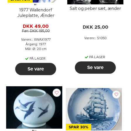
Salt og peber sæt, ænder
1977 Wallendorf
Juleplatte, Ænder
DKK 49,00
DKK 25,00
Før: DKK 195,00
Varenr.: S1050
Varenr.: XWAX1977
Årgang: 1977
Mål: Ø: 20 cm
PÅ LAGER
PÅ LAGER
Se vare
Se vare
SPAR 30%