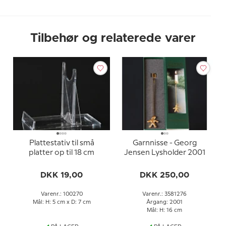
Tilbehør og relaterede varer
Plattestativ til små
Garnnisse - Georg
platter op til 18 cm
Jensen Lysholder 2001
DKK 19,00
DKK 250,00
Varenr.: 100270
Varenr.: 3581276
Mål: H: 5 cm x D: 7 cm
Årgang: 2001
Mål: H: 16 cm