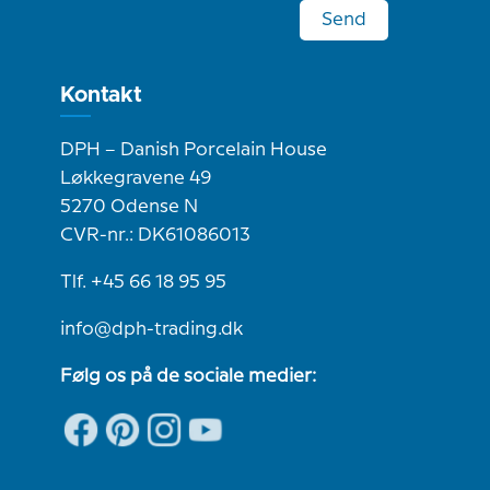
Send
Kontakt
DPH – Danish Porcelain House
Løkkegravene 49
5270 Odense N
CVR-nr.: DK61086013
Tlf. +45 66 18 95 95
info@dph-trading.dk
Følg os på de sociale medier: