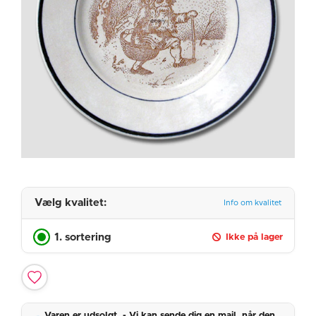
Vælg kvalitet:
Info om kvalitet
1. sortering
Ikke på lager
Varen er udsolgt. - Vi kan sende dig en mail, når den