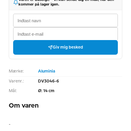
kommer på lager igen.
Giv mig besked
Mærke:
Aluminia
Varenr.:
DV3046-6
Mål:
Ø: 14 cm
Om varen
-