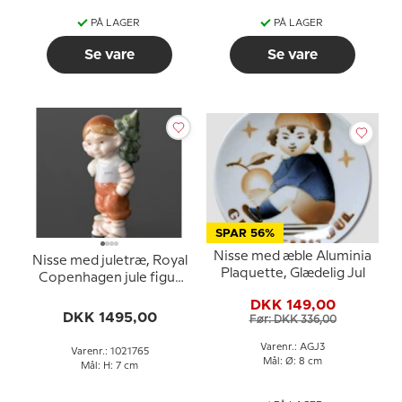
PÅ LAGER
PÅ LAGER
Se vare
Se vare
SPAR 56%
Nisse med æble Aluminia
Nisse med juletræ, Royal
Plaquette, Glædelig Jul
Copenhagen jule figur
nr. 765
DKK 149,00
DKK 1495,00
Før: DKK 336,00
Varenr.: AGJ3
Varenr.: 1021765
Mål: Ø: 8 cm
Mål: H: 7 cm