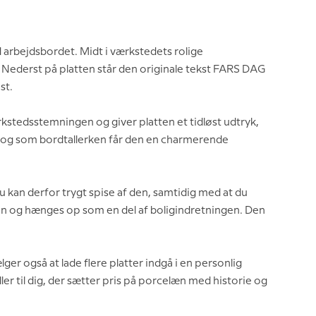
arbejdsbordet. Midt i værkstedets rolige
. Nederst på platten står den originale tekst FARS DAG
st.
stedsstemningen og giver platten et tidløst udtryk,
, og som bordtallerken får den en charmerende
u kan derfor trygt spise af den, samtidig med at du
n og hænges op som en del af boligindretningen. Den
er også at lade flere platter indgå i en personlig
r til dig, der sætter pris på porcelæn med historie og