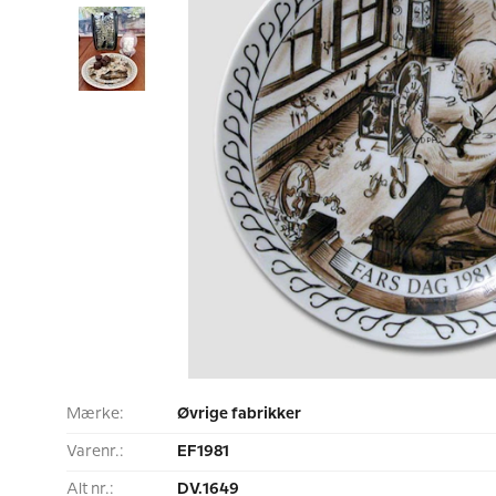
Mærke:
Øvrige fabrikker
Varenr.:
EF1981
Alt nr.:
DV.1649