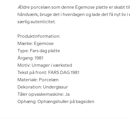
Ældre porcelæn som denne Egemose platte er skabt til a
håndværk, bruge det i hverdagen og lade det få nyt liv 
særlig autenticitet.
Produktinformation:
Mærke: Egemose
Type: Fars dag platte
Årgang: 1981
Motiv: Urmager i værksted
Tekst på front: FARS DAG 1981
Materiale: Porcelæn
Dekoration: Underglasur
Tåler opvaskemaskine: Ja
Ophæng: Ophængshuller på bagsiden