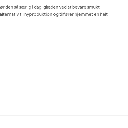
r den så særlig i dag: glæden ved at bevare smukt
lternativ til nyproduktion og tilfører hjemmet en helt