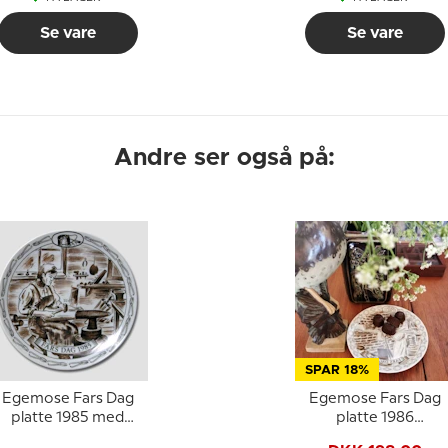
Se vare
Se vare
Andre ser også på:
SPAR 18%
Egemose Fars Dag
Egemose Fars Dag
platte 1985 med
platte 1986
smedemotiv
porcelænsplatte