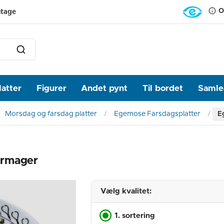
O
ntage
latter
Figurer
Andet pynt
Til bordet
Samlea
Morsdag og farsdag platter
Egemose Farsdagsplatter
E
Urmager
Vælg kvalitet:
1. sortering