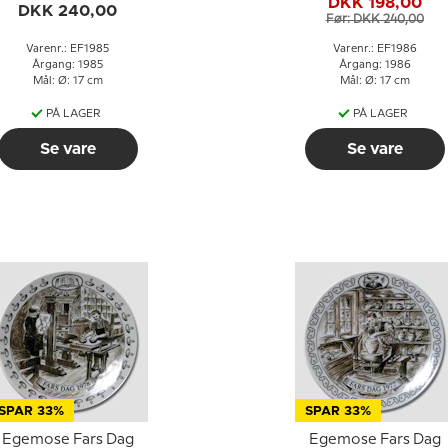
DKK 198,00
DKK 240,00
Før: DKK 240,00
Varenr.: EF1985
Varenr.: EF1986
Årgang: 1985
Årgang: 1986
Mål: Ø: 17 cm
Mål: Ø: 17 cm
PÅ LAGER
PÅ LAGER
Se vare
Se vare
SPAR 33%
SPAR 33%
Egemose Fars Dag
Egemose Fars Dag