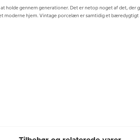
t holde gennem generationer. Det er netop noget af det, der gø
i et moderne hjem. Vintage porcelæn er samtidig et bæredygtigt a