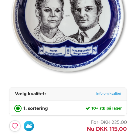
Vælg kvalitet:
Info om kvalitet
1. sortering
10+ stk på lager
Før:
DKK
225,00
Nu
DKK
115,00