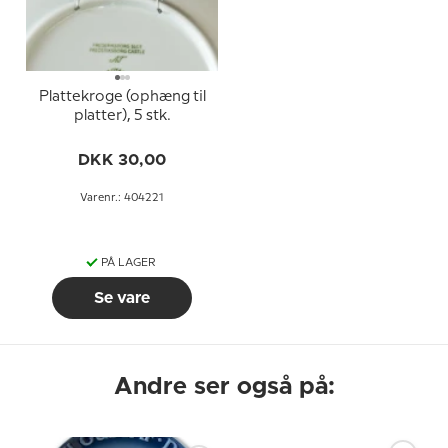
Plattekroge (ophæng til
platter), 5 stk.
DKK 30,00
Varenr.: 404221
PÅ LAGER
Se vare
Andre ser også på: