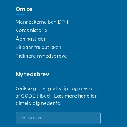
Om os
Menneskerne bag DPH
Vores historie
Åbningstider
Billeder fra butikken
Tidligere nyhedsbreve
Nyhedsbrev
Gå ikke glip af gratis tips og masser
af GODE tilbud -
Læs mere her
eller
tilmeld dig nedenfor!