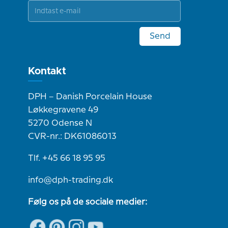
Send
Kontakt
DPH – Danish Porcelain House
Løkkegravene 49
5270 Odense N
CVR-nr.: DK61086013
Tlf. +45 66 18 95 95
info@dph-trading.dk
Følg os på de sociale medier: