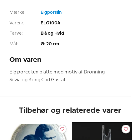
Mærke:
Elgporslin
Varenr.:
ELG1004
Farve:
Blå og Hvid
Mål:
Ø: 20 cm
Om varen
Elg porcelæn platte med motiv af Dronning
Silvia og Kong Carl Gustaf
Tilbehør og relaterede varer