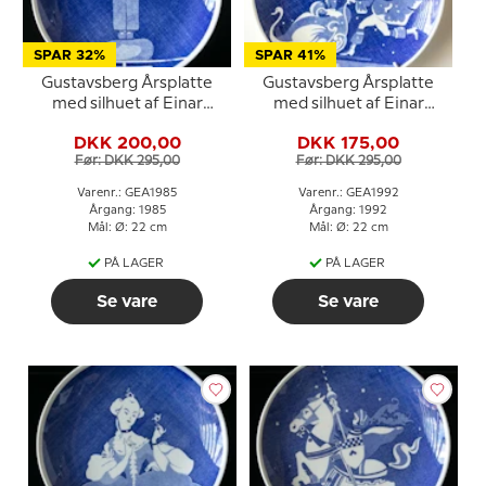
SPAR 32%
SPAR 41%
Gustavsberg Årsplatte
Gustavsberg Årsplatte
med silhuet af Einar
med silhuet af Einar
Nerman 1985
Nerman 1992
DKK 200,00
DKK 175,00
Før: DKK 295,00
Før: DKK 295,00
Varenr.: GEA1985
Varenr.: GEA1992
Årgang: 1985
Årgang: 1992
Mål: Ø: 22 cm
Mål: Ø: 22 cm
PÅ LAGER
PÅ LAGER
Se vare
Se vare