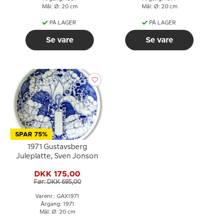
Mål: Ø: 20 cm
Mål: Ø: 20 cm
PÅ LAGER
PÅ LAGER
Se vare
Se vare
SPAR 75%
1971 Gustavsberg
Juleplatte, Sven Jonson
DKK 175,00
Før: DKK 695,00
Varenr.: GAX1971
Årgang: 1971
Mål: Ø: 20 cm