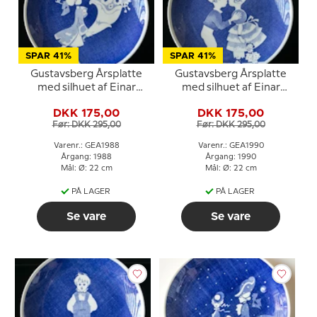
SPAR 41%
SPAR 41%
Gustavsberg Årsplatte
Gustavsberg Årsplatte
med silhuet af Einar
med silhuet af Einar
Nerman 1988
Nerman 1990
DKK 175,00
DKK 175,00
Før: DKK 295,00
Før: DKK 295,00
Varenr.: GEA1988
Varenr.: GEA1990
Årgang: 1988
Årgang: 1990
Mål: Ø: 22 cm
Mål: Ø: 22 cm
PÅ LAGER
PÅ LAGER
Se vare
Se vare