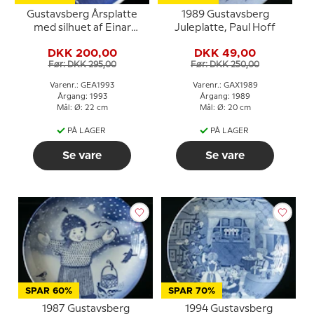
Gustavsberg Årsplatte
1989 Gustavsberg
med silhuet af Einar
Juleplatte, Paul Hoff
Nerman 1993
DKK 200,00
DKK 49,00
Før: DKK 295,00
Før: DKK 250,00
Varenr.: GEA1993
Varenr.: GAX1989
Årgang: 1993
Årgang: 1989
Mål: Ø: 22 cm
Mål: Ø: 20 cm
PÅ LAGER
PÅ LAGER
Se vare
Se vare
SPAR 60%
SPAR 70%
1987 Gustavsberg
1994 Gustavsberg