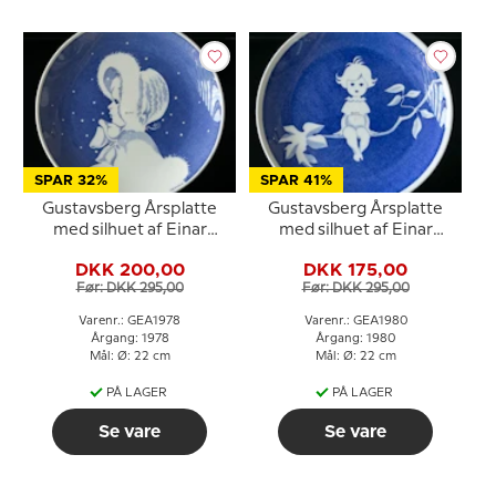
SPAR 32%
SPAR 41%
Gustavsberg Årsplatte
Gustavsberg Årsplatte
med silhuet af Einar
med silhuet af Einar
Nerman 1978
Nerman 1980
DKK 200,00
DKK 175,00
Før: DKK 295,00
Før: DKK 295,00
Varenr.: GEA1978
Varenr.: GEA1980
Årgang: 1978
Årgang: 1980
Mål: Ø: 22 cm
Mål: Ø: 22 cm
PÅ LAGER
PÅ LAGER
Se vare
Se vare