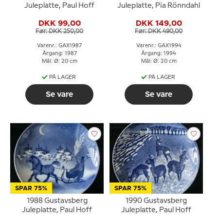
Juleplatte, Paul Hoff
Juleplatte, Pia Rönndahl
DKK 99,00
DKK 149,00
Før: DKK 250,00
Før: DKK 490,00
Varenr.: GAX1987
Varenr.: GAX1994
Årgang: 1987
Årgang: 1994
Mål: Ø: 20 cm
Mål: Ø: 20 cm
PÅ LAGER
PÅ LAGER
Se vare
Se vare
SPAR 75%
SPAR 75%
1988 Gustavsberg
1990 Gustavsberg
Juleplatte, Paul Hoff
Juleplatte, Paul Hoff