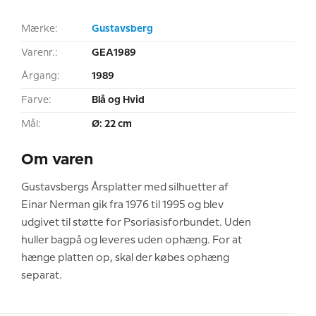
Mærke:
Gustavsberg
Varenr.:
GEA1989
Årgang:
1989
Farve:
Blå og Hvid
Mål:
Ø: 22 cm
Om varen
Gustavsbergs Årsplatter med silhuetter af
Einar Nerman gik fra 1976 til 1995 og blev
udgivet til støtte for Psoriasisforbundet. Uden
huller bagpå og leveres uden ophæng. For at
hænge platten op, skal der købes ophæng
separat.