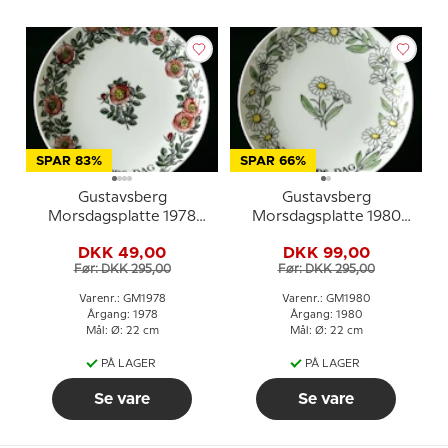
SPAR 83%
SPAR 66%
Gustavsberg
Gustavsberg
Morsdagsplatte 1978
Morsdagsplatte 1980
med rosemotiv, 22 cm
med tusindfryd, 22 cm
DKK 49,00
DKK 99,00
Før: DKK 295,00
Før: DKK 295,00
Varenr.: GM1978
Varenr.: GM1980
Årgang: 1978
Årgang: 1980
Mål: Ø: 22 cm
Mål: Ø: 22 cm
PÅ LAGER
PÅ LAGER
Se vare
Se vare