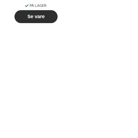
PÅ LAGER
Se vare