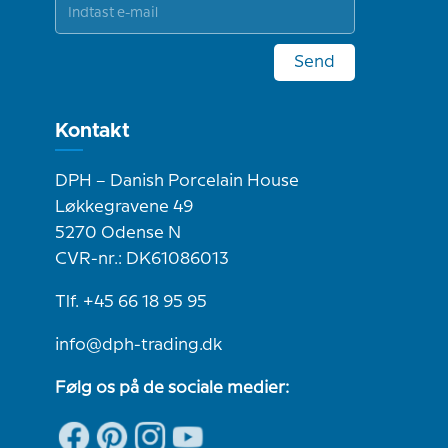
Send
Kontakt
DPH – Danish Porcelain House
Løkkegravene 49
5270 Odense N
CVR-nr.: DK61086013
Tlf. +45 66 18 95 95
info@dph-trading.dk
Følg os på de sociale medier: