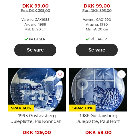
DKK 99,00
DKK 99,00
Før: DKK 395,00
Før: DKK 395,00
Varenr.: GAX1988
Varenr.: GAX1990
Årgang: 1988
Årgang: 1990
Mål: Ø: 20 cm
Mål: Ø: 20 cm
PÅ LAGER
PÅ LAGER
Se vare
Se vare
SPAR 60%
SPAR 70%
1993 Gustavsberg
1986 Gustavsberg
Juleplatte, Pia Rönndahl
Juleplatte, Paul Hoff
DKK 129,00
DKK 59,00