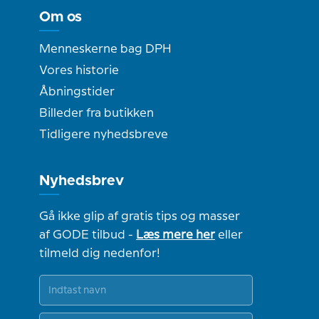
Om os
Menneskerne bag DPH
Vores historie
Åbningstider
Billeder fra butikken
Tidligere nyhedsbreve
Nyhedsbrev
Gå ikke glip af gratis tips og masser
af GODE tilbud -
Læs mere her
eller
tilmeld dig nedenfor!