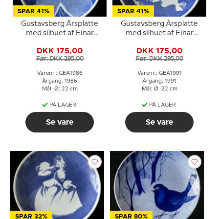
SPAR 41%
SPAR 41%
Gustavsberg Årsplatte
Gustavsberg Årsplatte
med silhuet af Einar
med silhuet af Einar
Nerman 1986
Nerman 1991
DKK 175,00
DKK 175,00
Før: DKK 295,00
Før: DKK 295,00
Varenr.: GEA1986
Varenr.: GEA1991
Årgang: 1986
Årgang: 1991
Mål: Ø: 22 cm
Mål: Ø: 22 cm
PÅ LAGER
PÅ LAGER
Se vare
Se vare
SPAR 32%
SPAR 80%