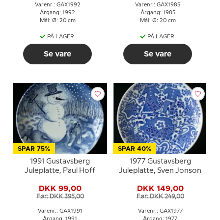
Varenr.: GAX1992
Varenr.: GAX1985
Årgang: 1992
Årgang: 1985
Mål: Ø: 20 cm
Mål: Ø: 20 cm
PÅ LAGER
PÅ LAGER
Se vare
Se vare
SPAR 75%
SPAR 40%
1991 Gustavsberg
1977 Gustavsberg
Juleplatte, Paul Hoff
Juleplatte, Sven Jonson
DKK 99,00
DKK 149,00
Før: DKK 395,00
Før: DKK 249,00
Varenr.: GAX1991
Varenr.: GAX1977
Årgang: 1991
Årgang: 1977