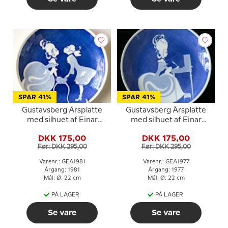
SPAR 41%
SPAR 41%
Gustavsberg Årsplatte
Gustavsberg Årsplatte
med silhuet af Einar
med silhuet af Einar
Nerman 1981
Nerman 1977
DKK 175,00
DKK 175,00
Før: DKK 295,00
Før: DKK 295,00
Varenr.: GEA1981
Varenr.: GEA1977
Årgang: 1981
Årgang: 1977
Mål: Ø: 22 cm
Mål: Ø: 22 cm
PÅ LAGER
PÅ LAGER
Se vare
Se vare