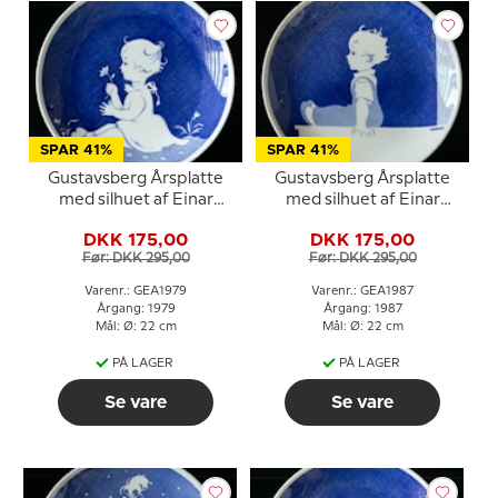
SPAR 41%
SPAR 41%
Gustavsberg Årsplatte
Gustavsberg Årsplatte
med silhuet af Einar
med silhuet af Einar
Nerman 1979
Nerman 1987
DKK 175,00
DKK 175,00
Før: DKK 295,00
Før: DKK 295,00
Varenr.: GEA1979
Varenr.: GEA1987
Årgang: 1979
Årgang: 1987
Mål: Ø: 22 cm
Mål: Ø: 22 cm
PÅ LAGER
PÅ LAGER
Se vare
Se vare