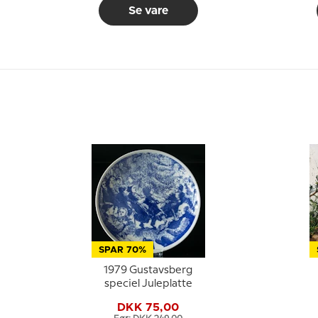
Se vare
SPAR 70%
1979 Gustavsberg
speciel Juleplatte
DKK 75,00