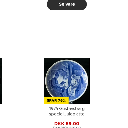
Se vare
SPAR 76%
1974 Gustavsberg
speciel Juleplatte
DKK 59,00