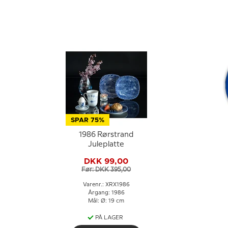
SPAR 75%
1986 Rørstrand
Juleplatte
DKK 99,00
Før: DKK 395,00
Varenr.: XRX1986
Årgang: 1986
Mål: Ø: 19 cm
PÅ LAGER