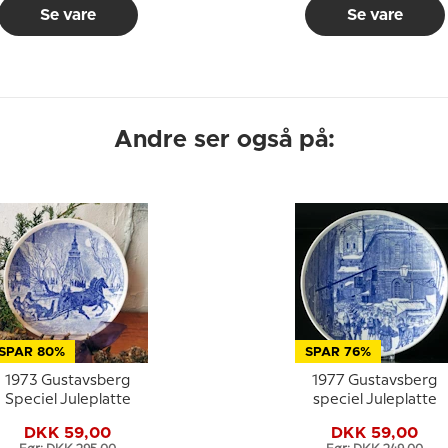
Se vare
Se vare
Andre ser også på:
SPAR 80%
SPAR 76%
1973 Gustavsberg
1977 Gustavsberg
Speciel Juleplatte
speciel Juleplatte
DKK 59,00
DKK 59,00