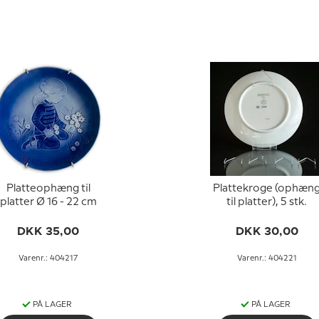
Platteophæng til
Plattekroge (ophæn
platter Ø 16 - 22 cm
til platter), 5 stk.
DKK 35,00
DKK 30,00
Varenr.: 404217
Varenr.: 404221
PÅ LAGER
PÅ LAGER