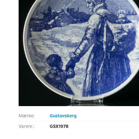
Mærke:
Gustavsberg
Varenr.:
GSX1978