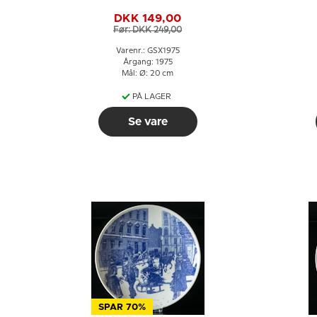
DKK 149,00
Før: DKK 249,00
Varenr.: GSX1975
Årgang: 1975
Mål: Ø: 20 cm
PÅ LAGER
Se vare
SPAR 70%