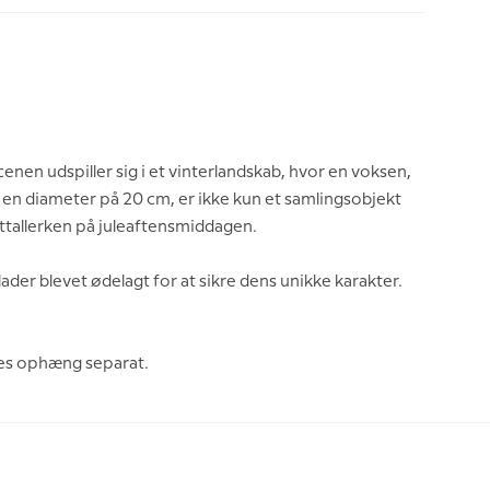
cenen udspiller sig i et vinterlandskab, hvor en voksen,
n diameter på 20 cm, er ikke kun et samlingsobjekt
rettallerken på juleaftensmiddagen.
ader blevet ødelagt for at sikre dens unikke karakter.
bes ophæng separat.