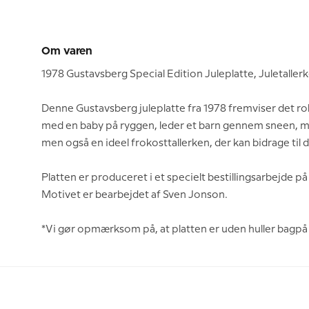
Om varen
1978 Gustavsberg Special Edition Juleplatte, Juletallerke
Denne Gustavsberg juleplatte fra 1978 fremviser det roli
med en baby på ryggen, leder et barn gennem sneen, m
men også en ideel frokosttallerken, der kan bidrage til 
Platten er produceret i et specielt bestillingsarbejde p
Motivet er bearbejdet af Sven Jonson.
*Vi gør opmærksom på, at platten er uden huller bagpå