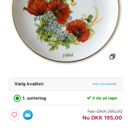
Vælg kvalitet:
Info om kvalitet
1. sortering
5 stk på lager
Før:
DKK
295,00
Nu
DKK
195,00