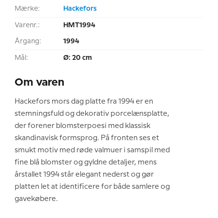
Mærke:
Hackefors
Varenr.:
HMT1994
Årgang:
1994
Mål:
Ø: 20 cm
Om varen
Hackefors mors dag platte fra 1994 er en
stemningsfuld og dekorativ porcelænsplatte,
der forener blomsterpoesi med klassisk
skandinavisk formsprog. På fronten ses et
smukt motiv med røde valmuer i samspil med
fine blå blomster og gyldne detaljer, mens
årstallet 1994 står elegant nederst og gør
platten let at identificere for både samlere og
gavekøbere.