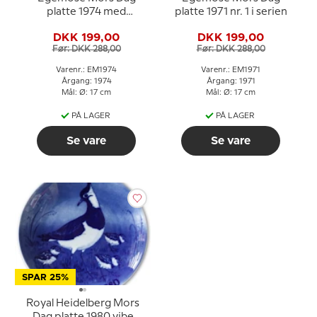
platte 1974 med
platte 1971 nr. 1 i serien
blomsterbuket
DKK 199,00
DKK 199,00
Før: DKK 288,00
Før: DKK 288,00
Varenr.: EM1974
Varenr.: EM1971
Årgang: 1974
Årgang: 1971
Mål: Ø: 17 cm
Mål: Ø: 17 cm
PÅ LAGER
PÅ LAGER
Se vare
Se vare
SPAR 25%
Royal Heidelberg Mors