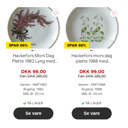
SPAR 66%
SPAR 66%
Hackefors Mors Dag
Hackefors mors dag
Platte 1982 Lyng med
platte 1988 med
Guldkant
blomstermotiv
DKK 99,00
DKK 99,00
Før: DKK 295,00
Før: DKK 295,00
Varenr.: HMT1982
Varenr.: HMT1988
Årgang: 1982
Årgang: 1988
Mål: Ø: 20 cm
Mål: Ø: 20 cm
PÅ LAGER
PÅ LAGER
Se vare
Se vare