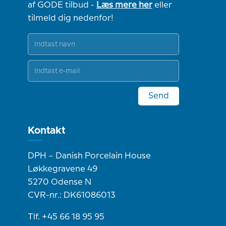
af GODE tilbud -
Læs mere her
eller
tilmeld dig nedenfor!
Send
Kontakt
DPH – Danish Porcelain House
Løkkegravene 49
5270 Odense N
CVR-nr.: DK61086013
Tlf. +45 66 18 95 95