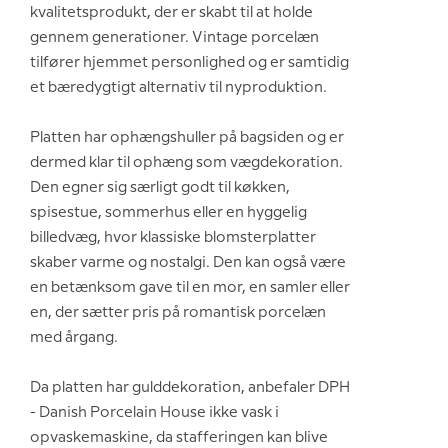
kvalitetsprodukt, der er skabt til at holde
gennem generationer. Vintage porcelæn
tilfører hjemmet personlighed og er samtidig
et bæredygtigt alternativ til nyproduktion.
Platten har ophængshuller på bagsiden og er
dermed klar til ophæng som vægdekoration.
Den egner sig særligt godt til køkken,
spisestue, sommerhus eller en hyggelig
billedvæg, hvor klassiske blomsterplatter
skaber varme og nostalgi. Den kan også være
en betænksom gave til en mor, en samler eller
en, der sætter pris på romantisk porcelæn
med årgang.
Da platten har gulddekoration, anbefaler DPH
- Danish Porcelain House ikke vask i
opvaskemaskine, da stafferingen kan blive