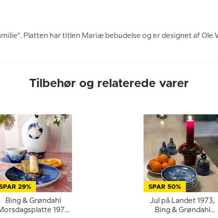
milie". Platten har titlen Mariæ bebudelse og er designet af Ole 
Tilbehør og relaterede varer
SPAR 29%
SPAR 50%
Bing & Grøndahl
Jul på Landet 1973,
Morsdagsplatte 1973
Bing & Grøndahl