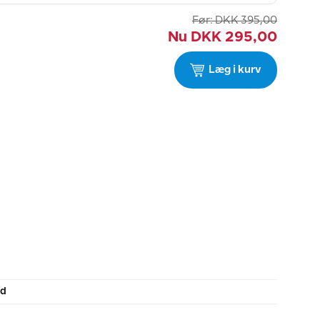
Før:
DKK
395,00
Nu
DKK
295,00
Læg i kurv
ld