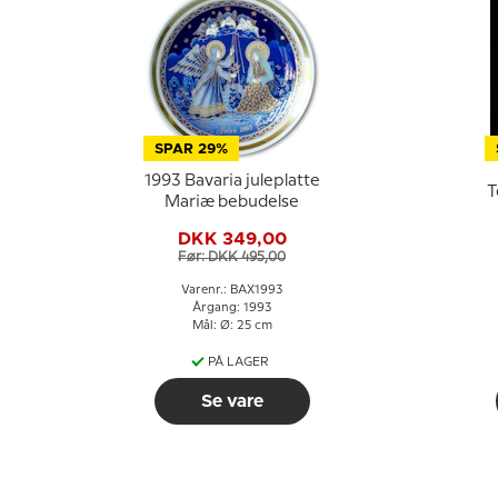
SPAR 29%
1993 Bavaria juleplatte
T
Mariæ bebudelse
DKK 349,00
Før: DKK 495,00
Varenr.: BAX1993
Årgang: 1993
Mål: Ø: 25 cm
PÅ LAGER
Se vare