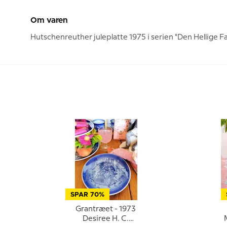
Om varen
Hutschenreuther juleplatte 1975 i serien "Den Hellige Fa
SPAR 70%
Grantræet - 1973
Desiree H. C.