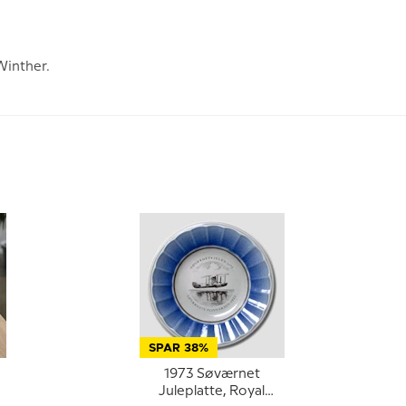
Winther.
SPAR 38%
1973 Søværnet
Juleplatte, Royal