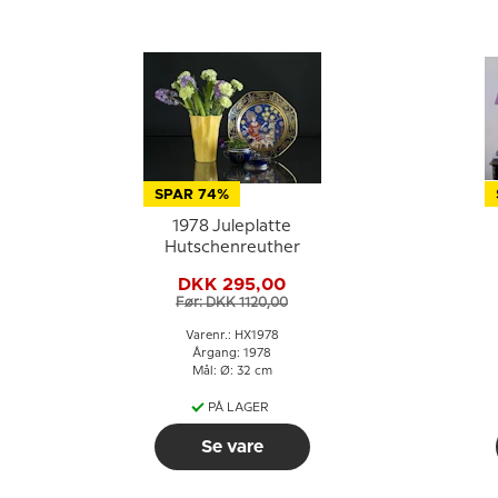
SPAR 74%
1978 Juleplatte
Hutschenreuther
DKK 295,00
Før: DKK 1120,00
Varenr.: HX1978
Årgang: 1978
Mål: Ø: 32 cm
PÅ LAGER
Se vare