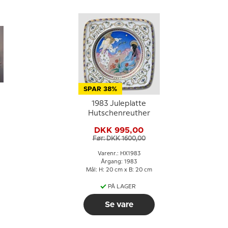
SPAR 38%
1983 Juleplatte
Hutschenreuther
DKK 995,00
Før: DKK 1600,00
Varenr.: HX1983
Årgang: 1983
Mål: H: 20 cm x B: 20 cm
PÅ LAGER
Se vare