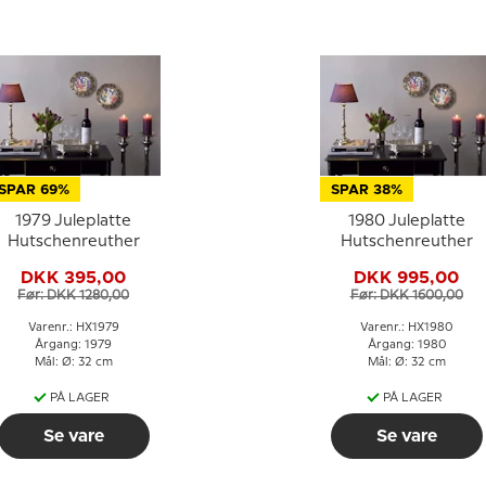
SPAR 69%
SPAR 38%
1979 Juleplatte
1980 Juleplatte
Hutschenreuther
Hutschenreuther
DKK 395,00
DKK 995,00
Før: DKK 1280,00
Før: DKK 1600,00
Varenr.: HX1979
Varenr.: HX1980
Årgang: 1979
Årgang: 1980
Mål: Ø: 32 cm
Mål: Ø: 32 cm
PÅ LAGER
PÅ LAGER
Se vare
Se vare