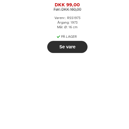
Copenhagen
DKK 99,00
Før: DKK 160,00
Varenr.: RSS1973
Årgang: 1973
Mål: Ø: 16 cm
PÅ LAGER
Se vare