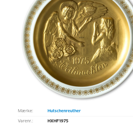
Mærke:
Hutschenreuther
Varenr.:
HXHF1975