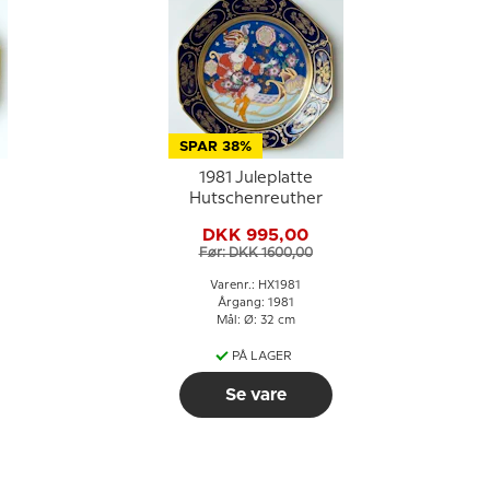
SPAR 38%
1981 Juleplatte
Hutschenreuther
DKK 995,00
Før: DKK 1600,00
Varenr.: HX1981
Årgang: 1981
Mål: Ø: 32 cm
PÅ LAGER
Se vare