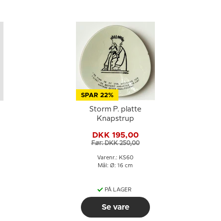
SPAR 22%
Storm P. platte
Knapstrup
DKK 195,00
Før: DKK 250,00
Varenr.: KS60
Mål: Ø: 16 cm
PÅ LAGER
Se vare