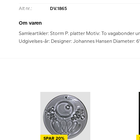
Alt nr.:
DV.1865
Om varen
Samleartikler: Storm P. platter Motiv: To vagabonder unde
Udgivelses-år: Designer: Johannes Hansen Diameter: 6"
SPAR 20%