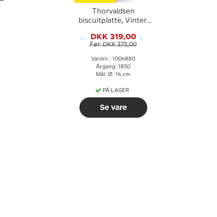
Thorvaldsen
biscuitplatte, Vinter,
Royal Copenhagen
DKK 319,00
Før: DKK 375,00
Varenr.: 1004880
Årgang: 1850
Mål: Ø: 14 cm
PÅ LAGER
Se vare