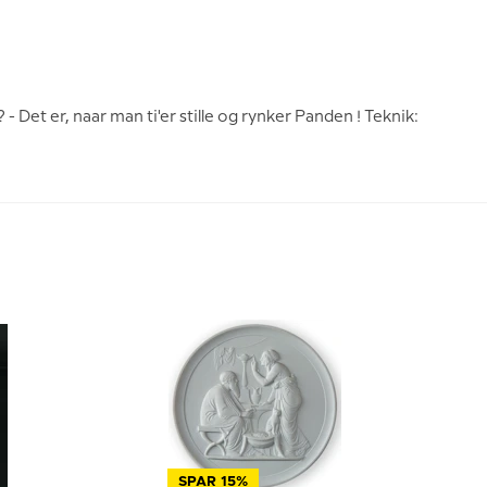
- Det er, naar man ti'er stille og rynker Panden ! Teknik:
SPAR 15%