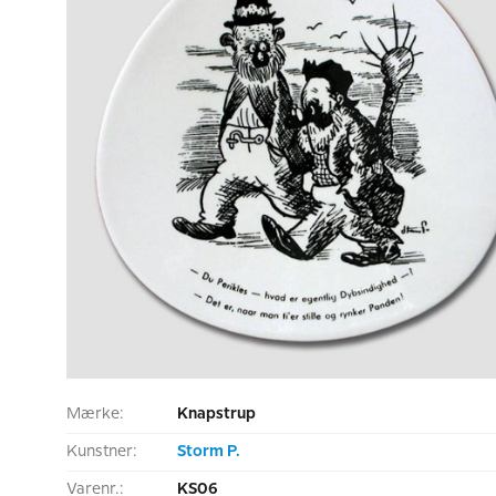
Mærke:
Knapstrup
Kunstner:
Storm P.
Varenr.:
KS06