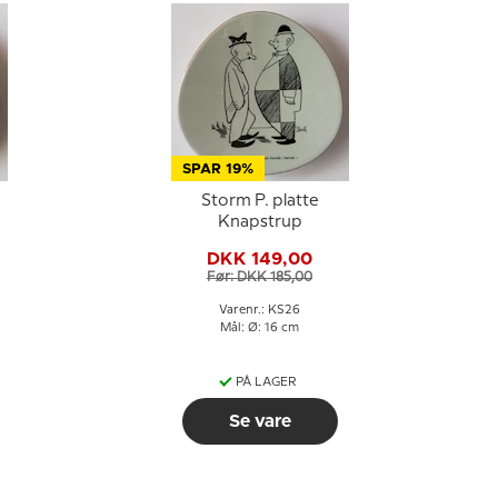
SPAR 19%
Storm P. platte
Knapstrup
DKK 149,00
Før: DKK 185,00
Varenr.: KS26
Mål: Ø: 16 cm
PÅ LAGER
Se vare