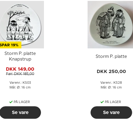
SPAR 19%
Storm P. platte
Storm P. platte
Knapstrup
DKK 149,00
DKK 250,00
Før: DKK 185,00
Varenr.: KS03
Varenr.: KS28
Mål: Ø: 16 cm
Mål: Ø: 16 cm
PÅ LAGER
PÅ LAGER
Se vare
Se vare