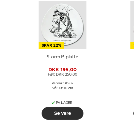
SPAR 22%
Storm P. platte
DKK 195,00
Før: DKK 250,00
Varenr.: KS07
Mål: Ø: 16 cm
PÅ LAGER
Se vare