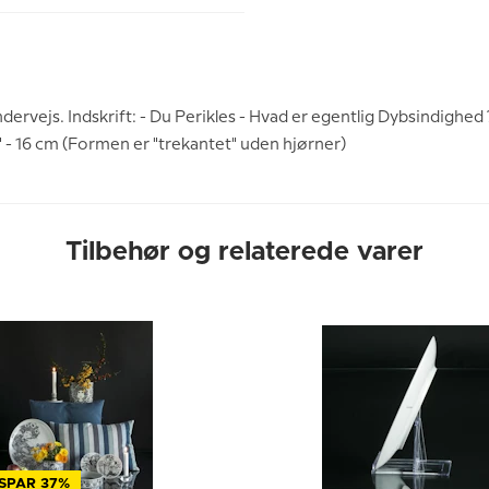
rvejs. Indskrift: - Du Perikles - Hvad er egentlig Dybsindighed ? 
 - 16 cm (Formen er "trekantet" uden hjørner)
Tilbehør og relaterede varer
SPAR 37%