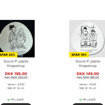
SPAR 22%
SPAR 19%
Storm P. platte
Storm P. platte
Knapstrup
Knapstrup
DKK 195,00
DKK 149,00
Før: DKK 250,00
Før: DKK 185,00
Varenr.: KS50
Varenr.: KS04
Mål: Ø: 16 cm
Mål: Ø: 16 cm
PÅ LAGER
PÅ LAGER