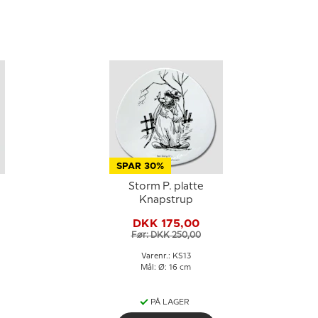
SPAR 30%
Storm P. platte
Knapstrup
DKK 175,00
Før: DKK 250,00
Varenr.: KS13
Mål: Ø: 16 cm
PÅ LAGER