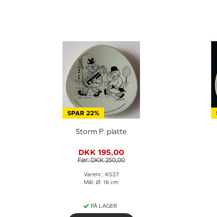
SPAR 22%
Storm P. platte
DKK 195,00
Før: DKK 250,00
Varenr.: KS27
Mål: Ø: 16 cm
PÅ LAGER