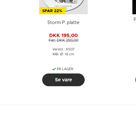
SPAR 22%
P
Storm P. platte
DKK 195,00
Før: DKK 250,00
Varenr.: KS07
Mål: Ø: 16 cm
PÅ LAGER
Se vare