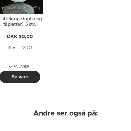
lattekroge (ophæng
til platter), 5 stk.
DKK 30,00
Varenr.: 404221
PÅ LAGER
Se vare
Andre ser også på: