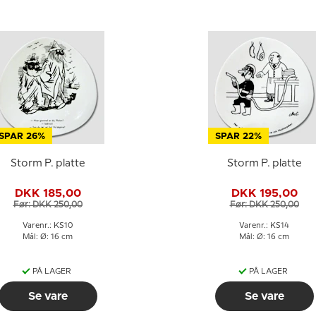
SPAR 26%
SPAR 22%
Storm P. platte
Storm P. platte
DKK 185,00
DKK 195,00
Før: DKK 250,00
Før: DKK 250,00
Varenr.: KS10
Varenr.: KS14
Mål: Ø: 16 cm
Mål: Ø: 16 cm
PÅ LAGER
PÅ LAGER
Se vare
Se vare