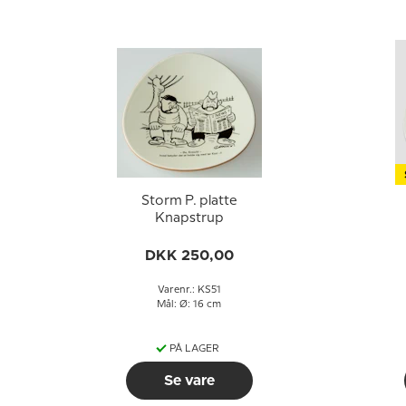
Storm P. platte
Knapstrup
DKK 250,00
Varenr.: KS51
Mål: Ø: 16 cm
PÅ LAGER
Se vare