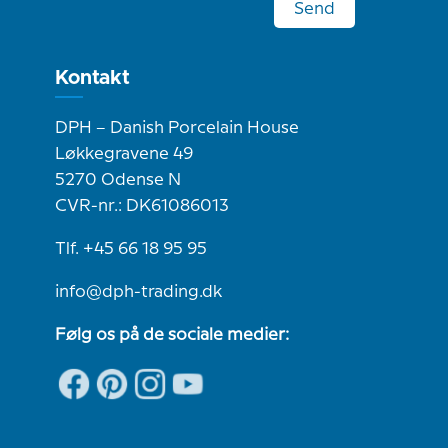
Send
Kontakt
DPH – Danish Porcelain House
Løkkegravene 49
5270 Odense N
CVR-nr.: DK61086013
Tlf. +45 66 18 95 95
info@dph-trading.dk
Følg os på de sociale medier: