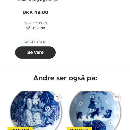
diameter på 20 cm)
DKK 49,00
Varenr.: 100352
Mål: Ø: 8 cm
PÅ LAGER
Se vare
Andre ser også på: