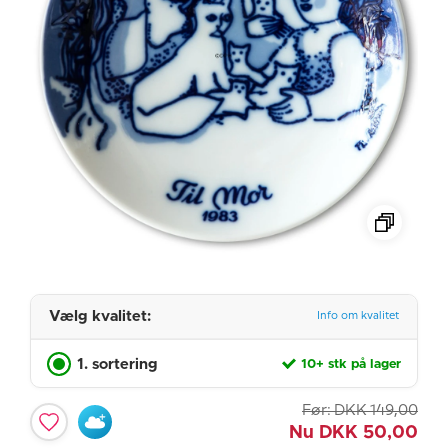
Vælg kvalitet:
Info om kvalitet
1. sortering
10+ stk på lager
Før:
DKK
149,00
Nu
DKK
50,00