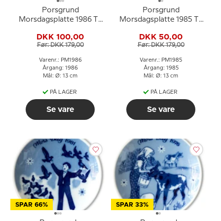
Porsgrund
Porsgrund
Morsdagsplatte 1986 Til
Morsdagsplatte 1985 Til
Mor
Mor
DKK 100,00
DKK 50,00
Før: DKK 179,00
Før: DKK 179,00
Varenr.: PM1986
Varenr.: PM1985
Årgang: 1986
Årgang: 1985
Mål: Ø: 13 cm
Mål: Ø: 13 cm
PÅ LAGER
PÅ LAGER
Se vare
Se vare
SPAR 66%
SPAR 33%