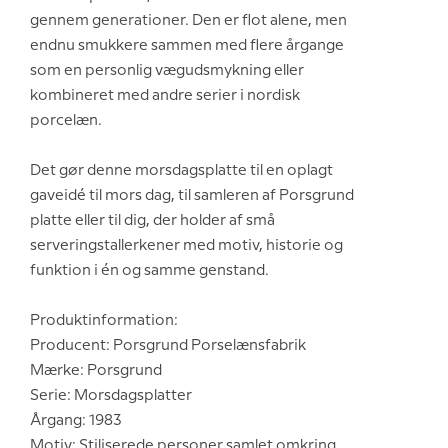
gennem generationer. Den er flot alene, men
endnu smukkere sammen med flere årgange
som en personlig vægudsmykning eller
kombineret med andre serier i nordisk
porcelæn.
Det gør denne morsdagsplatte til en oplagt
gaveidé til mors dag, til samleren af Porsgrund
platte eller til dig, der holder af små
serveringstallerkener med motiv, historie og
funktion i én og samme genstand.
Produktinformation:
Producent: Porsgrund Porselænsfabrik
Mærke: Porsgrund
Serie: Morsdagsplatter
Årgang: 1983
Motiv: Stiliserede personer samlet omkring