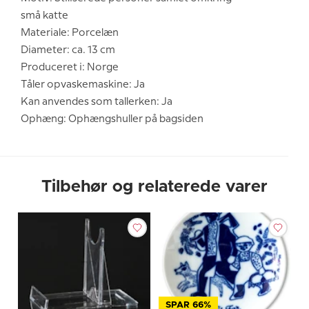
små katte
Materiale: Porcelæn
Diameter: ca. 13 cm
Produceret i: Norge
Tåler opvaskemaskine: Ja
Kan anvendes som tallerken: Ja
Ophæng: Ophængshuller på bagsiden
Tilbehør og relaterede varer
SPAR 66%