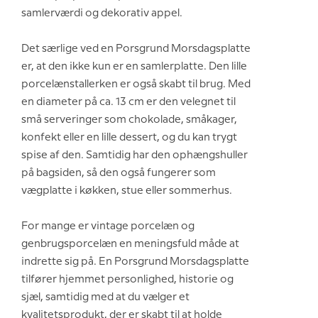
samlerværdi og dekorativ appel.
Det særlige ved en Porsgrund Morsdagsplatte
er, at den ikke kun er en samlerplatte. Den lille
porcelænstallerken er også skabt til brug. Med
en diameter på ca. 13 cm er den velegnet til
små serveringer som chokolade, småkager,
konfekt eller en lille dessert, og du kan trygt
spise af den. Samtidig har den ophængshuller
på bagsiden, så den også fungerer som
vægplatte i køkken, stue eller sommerhus.
For mange er vintage porcelæn og
genbrugsporcelæn en meningsfuld måde at
indrette sig på. En Porsgrund Morsdagsplatte
tilfører hjemmet personlighed, historie og
sjæl, samtidig med at du vælger et
kvalitetsprodukt, der er skabt til at holde