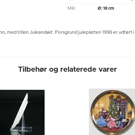
Mål:
Ø: 18 cm
, med titlen Juleandakt. Porsgrund juleplatten 1996 er udført i
Tilbehør og relaterede varer