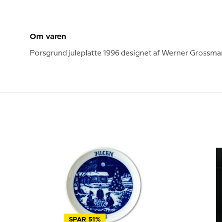
Om varen
Porsgrund juleplatte 1996 designet af Werner Grossmann
SPAR 51%