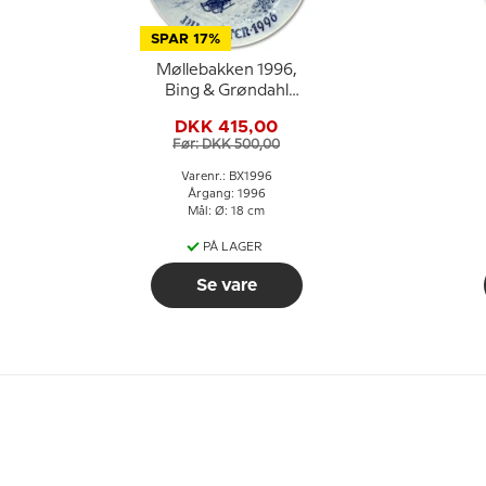
SPAR 17%
Møllebakken 1996,
Bing & Grøndahl
Juleplatte
DKK 415,00
Før: DKK 500,00
Varenr.: BX1996
Årgang: 1996
Mål: Ø: 18 cm
PÅ LAGER
Se vare