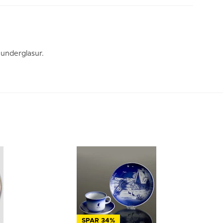
 underglasur.
SPAR 34%