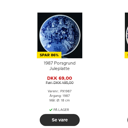
SPAR 86%
1987 Porsgrund
Juleplatte
DKK 69,00
Før: DKK 495,00
Varenr.: PX1987
Årgang: 1987
Mål: Ø: 18 cm
PÅ LAGER
Se vare