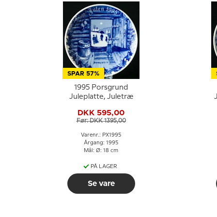
SPAR 57%
1995 Porsgrund
Juleplatte, Juletræ
DKK 595,00
Før: DKK 1395,00
Varenr.: PX1995
Årgang: 1995
Mål: Ø: 18 cm
PÅ LAGER
Se vare