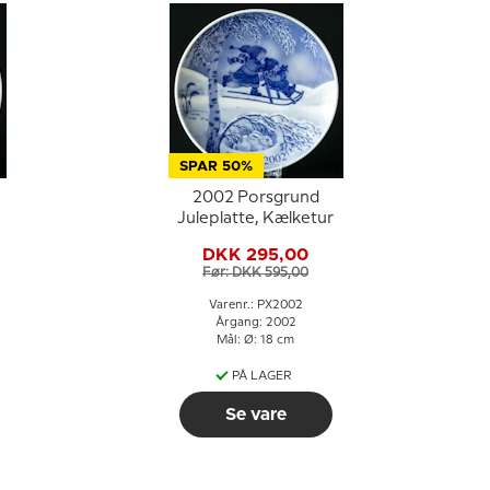
SPAR 50%
2002 Porsgrund
Juleplatte, Kælketur
DKK 295,00
Før: DKK 595,00
Varenr.: PX2002
Årgang: 2002
Mål: Ø: 18 cm
PÅ LAGER
Se vare