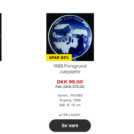
SPAR 83%
1988 Porsgrund
Juleplatte
DKK 99,00
Før: DKK 575,00
Varenr.: PX1988
Årgang: 1988
Mål: Ø: 18 cm
PÅ LAGER
Se vare