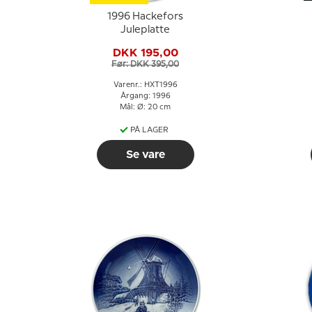
1996 Hackefors
Juleplatte
DKK 195,00
Før: DKK 395,00
Varenr.: HXT1996
Årgang: 1996
Mål: Ø: 20 cm
PÅ LAGER
Se vare