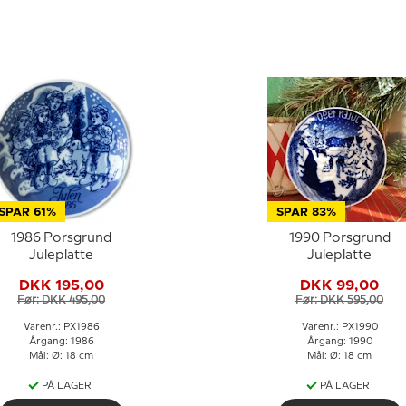
SPAR 61%
SPAR 83%
1986 Porsgrund
1990 Porsgrund
Juleplatte
Juleplatte
DKK 195,00
DKK 99,00
Før: DKK 495,00
Før: DKK 595,00
Varenr.: PX1986
Varenr.: PX1990
Årgang: 1986
Årgang: 1990
Mål: Ø: 18 cm
Mål: Ø: 18 cm
PÅ LAGER
PÅ LAGER