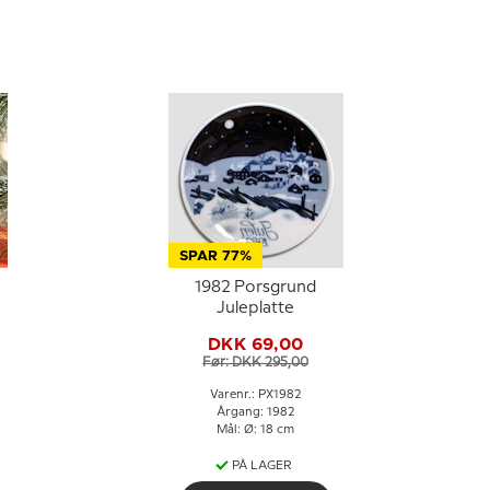
SPAR 77%
1982 Porsgrund
Juleplatte
DKK 69,00
Før: DKK 295,00
Varenr.: PX1982
Årgang: 1982
Mål: Ø: 18 cm
PÅ LAGER