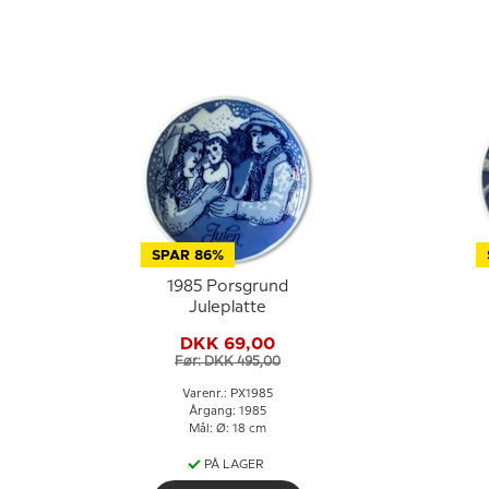
SPAR 86%
1985 Porsgrund
Juleplatte
DKK 69,00
Før: DKK 495,00
Varenr.: PX1985
Årgang: 1985
Mål: Ø: 18 cm
PÅ LAGER